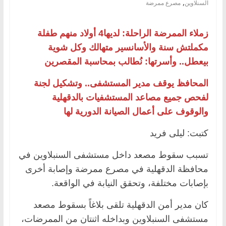
,
السنلاوين
مصرع ممرضة
زملاء الممرضة الراحلة: لديها4 أولاد منهم طفلة
مكملتش سنة والأسانسير متهالك وكل شوية
بيعطل.. وأسرتها: نُطالب بمحاسبة المقصرين
المحافظ يوقف مدير المستشفى.. وتشكيل لجنة
لفحص جميع مصاعد المستشفيات بالدقهلية
والوقوف على أعمال الصيانة الدورية لها
كتبت: ليلى فريد
تسبب سقوط مصعد داخل مستشفى السنبلاوين في
محافظة الدقهلية في مصرع ممرضة وإصابة أخرى
بإصابات مختلفة، وتحقق النيابة في الواقعة.
كان مدير أمن الدقهلية تلقى بلاغاً بسقوط مصعد
مستشفى السنبلاوين وبداخله اثنتان من الممرضات،