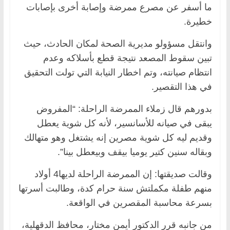
ما أسفر عن مصرع ممرضة وإصابة أخرى بإصابات
خطيرة.
وانتقل مسؤولو مديرية الصحة لمكان الحادث، حيث
تبين سقوط المصعد نتيجة قطع بأسلاكه وعدم
انتظام صيانته، وتم اخطار النيابة التي تولت التحقيق
في هذا التقصير.
بدورهم قال زملاء الممرضة الراحلة: “المفروض
يبقى في صيانه للأسانسير، لأنه كل شوية يعطل
وقديم ليه كل شوية مصرين إنه يشتغل وهو متهالك
وبقاله سنين كتير يوميا بيقف وبيعطل بينا”.
وقالت صديقتها: إن الممرضة الراحلة لديها4 أولاد
منهم طفلة مكملتش سنة حرام كدة، وطالبت أسرتها
بسرعة محاسبة المقصرين في الواقعة.
من جانبه قرر الدكتور أيمن مختار، محافظ الدقهلية،