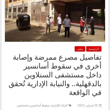
الرئيسية
مصر
تفاصيل مصرع ممرضة وإصابة
أخرى في سقوط أسانسير
داخل مستشفى السنلاوين
بالدقهلية.. والنيابة الإدارية تُحقق
في الواقعة
,
,
26 فبراير، 2022
النيابة الإدارية
سقوط أسانسير
مستشفى