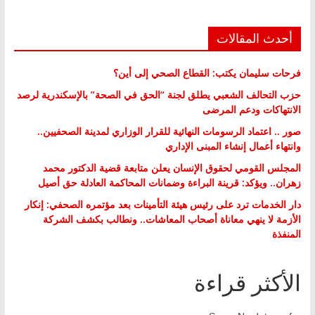
أحدث المقالات
فرحات سليمان يكتب: القطاع الصحي إلى أين؟
حزب التحالف الشعبي يطلق لجنة “الحق في الصحة” بالإسكندرية لرصد
الانتهاكات ودعم المرضى
صور .. اعتماد الرسومات النهائية للقرار الوزاري لمدينة الصحفيين..
وانتهاء أعمال إنشاء المبنى الإداري
المجلس القومي لحقوق الإنسان يعلن متابعة قضية الدكتور محمد
زهران.. ويؤكد: قرينة البراءة وضمانات المحاكمة العادلة حق أصيل
دار الخدمات ترد على رئيس هيئة التأمينات بعد مؤتمره الصحفي: إنكار
الأزمة لا ينهي معاناة أصحاب المعاشات.. ونطالب بكشف الشركة
المنفذة
الأكثر قراءة