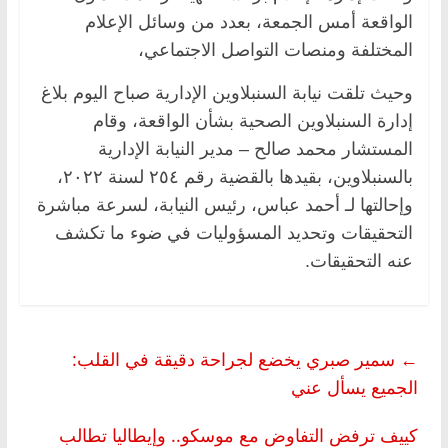
الواقعة أمس الجمعة، بعدد من وسائل الإعلام
المختلفة ومنصات التواصل الاجتماعي،
وحيث تلقت نيابة السنبلاوين الإدارية صباح اليوم بلاغ
إدارة السنبلاوين الصحية بشأن الواقعة، وقام
المستشار محمد صالح – مدير النيابة الإدارية
بالسنبلاوين، بقيدها بالقضية رقم ٢٥٤ لسنة ٢٠٢٢،
وإحالتها لـ أحمد عباس، رئيس النيابة، لسرعة مباشرة
التحقيقات وتحديد المسؤوليات في ضوء ما تكشف
عنه التحقيقات.
←
سمير صبري يخضع لجراحة دقيقة في القلب:
الجميع يسأل عني
كييف ترفض التفاوض مع موسكو.. وإيطاليا تطالب