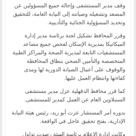
وقف مدير المستشفى وإحالة جميع المسؤولين عن
المصعد وتشغيله وصيانته إلى النيابة العامة، للتحقيق
وتحديد المسؤولية الجنائية والتأديبية.
وقرر المحافظ تشكيل لجنة برئاسة مدير إدارة
الميكانيكا بمديرية الإسكان لفحص جميع مصاعد
المستشفيات التابعة لمديرية الصحة والمراكز الطبية
المتخصصة والتأمين الصحي بنطاق المحافظة
والوقوف على أعمال الصيانة الدورية لها ومدى
كفاءتها وانتظام العمل عليها.
كما قرر محافظ الدقهلية عزل مدير مستشفى
السنبلاوين العام عن العمل كمدير للمستشفى.
بدوره أمر المستشار عزت أبو زيد، رئيس هيئة النيابة
الإدارية، بفتح تحقيق عاجل في الواقعة.
وكانت إدارة الإعلام برئاسة الهيئة رصدت تداول