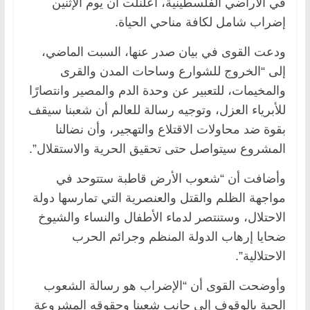
في الأراضي الفلسطينية، أعلنلت أن يوم الإثنين
إضراب شامل لكافة مناحي الحياة.
ودعت القوى في بيان صدر عنها، السبت الماضي،
إلى “الخروج للشوارع وساحات المدن والقرى
والمخيمات، للتعبير عن وحدة الدم والمصير وانتصارًا
للأبرياء العزل، وتوجيه رسالة للعالم أن شعبنا سيقف
بقوة ضد محاولات الاقتلاع والتهجير، وأن نضالنا
المشروع سيتواصل حتى تحقيق الحرية والاستقلال”.
وأضافت أن “شعوب الأرض قاطبة ستتوحد في
مواجهة الظلم والقتل والعنصرية التي تمارسها دولة
الاحتلال، وستنتصر لدماء الأطفال والنساء والشيوخ
ضحايا إرهاب الدولة المنظم وجرائم الحرب
الاحتلالية”.
وأوضحت القوى أن “الإضراب هو رسالة الشعوب
الحية بالوقوف إلى جانب شعبنا وحقوقه المشروعة