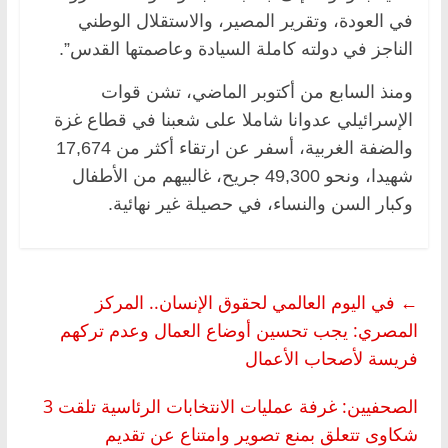
في العودة، وتقرير المصير، والاستقلال الوطني
الناجز في دولته كاملة السيادة وعاصمتها القدس”.
ومنذ السابع من أكتوبر الماضي، تشن قوات
الإسرائيلي عدوانا شاملا على شعبنا في قطاع غزة
والضفة الغربية، أسفر عن ارتقاء أكثر من 17,674
شهيدا، ونحو 49,300 جريح، غالبيهم من الأطفال
وكبار السن والنساء، في حصيلة غير نهائية.
←
في اليوم العالمي لحقوق الإنسان.. المركز
المصري: يجب تحسين أوضاع العمال وعدم تركهم
فريسة لأصحاب الأعمال
الصحفيين: غرفة عمليات الانتخابات الرئاسية تلقت 3
شكاوى تتعلق بمنع تصوير وامتناع عن تقديم