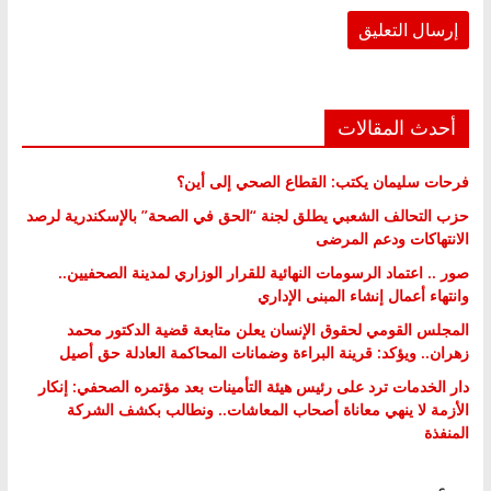
أحدث المقالات
فرحات سليمان يكتب: القطاع الصحي إلى أين؟
حزب التحالف الشعبي يطلق لجنة “الحق في الصحة” بالإسكندرية لرصد
الانتهاكات ودعم المرضى
صور .. اعتماد الرسومات النهائية للقرار الوزاري لمدينة الصحفيين..
وانتهاء أعمال إنشاء المبنى الإداري
المجلس القومي لحقوق الإنسان يعلن متابعة قضية الدكتور محمد
زهران.. ويؤكد: قرينة البراءة وضمانات المحاكمة العادلة حق أصيل
دار الخدمات ترد على رئيس هيئة التأمينات بعد مؤتمره الصحفي: إنكار
الأزمة لا ينهي معاناة أصحاب المعاشات.. ونطالب بكشف الشركة
المنفذة