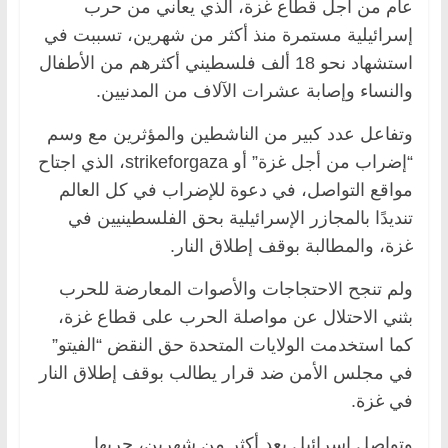
عام من أجل قطاع غزة، الذي يعاني من حرب
إسرائيلية مستمرة منذ أكثر من شهرين، تسببت في
استشهاد نحو 18 ألف فلسطيني أكثرهم من الأطفال
والنساء وإصابة عشرات الآلاف من المدنيين.
وتفاعل عدد كبير من الناشطين والمؤثرين مع وسم
“إضراب من أجل غزة” أو strikeforgaza، الذي اجتاح
مواقع التواصل، في دعوة للإضراب في كل العالم
تنديدًا بالمجازر الإسرائيلية بحق الفلسطينيين في
غزة، والمطالبة بوقف إطلاق النار.
ولم تنجح الاحتجاجات والأصوات المعارضة للحرب
بثني الاحتلال عن مواصلة الحرب على قطاع غزة،
كما استخدمت الولايات المتحدة حق النقض “الفيتو”
في مجلس الأمن ضد قرار يطالب بوقف إطلاق النار
في غزة.
وتواصل إسرائيل بعد أكثر من شهرين، حربها