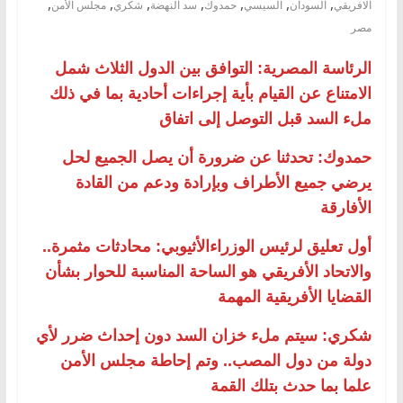
,
,
,
,
,
,
,
الافريقي
السودان
السيسي
حمدوك
سد النهضة
شكري
مجلس الأمن
مصر
الرئاسة المصرية: التوافق بين الدول الثلاث شمل
الامتناع عن القيام بأية إجراءات أحادية بما في ذلك
ملء السد قبل التوصل إلى اتفاق
حمدوك: تحدثنا عن ضرورة أن يصل الجميع لحل
يرضي جميع الأطراف وبإرادة ودعم من القادة
الأفارقة
أول تعليق لرئيس الوزراءالأثيوبي: محادثات مثمرة..
والاتحاد الأفريقي هو الساحة المناسبة للحوار بشأن
القضايا الأفريقية المهمة
شكري: سيتم ملء خزان السد دون إحداث ضرر لأي
دولة من دول المصب.. وتم إحاطة مجلس الأمن
علما بما حدث بتلك القمة