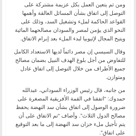
ومن ثم يتعين العمل بكل عزيمة مشتركة على
التوصل إلى اتفاق بشأن المسائل العالقة وأهمها
القواعد الحاكمة لملء وتشغيل السد، وذلك على
النحو الذي يؤمن لمصر والسودان مصالحهما المائية
ويتيح المجال لإثيوبيا لبدء الملء بعد إبرام الاتفاق.
وقال السيسي إن مصر دائماً لديها الاستعداد الكامل
للتفاوض من أجل بلوغ الهدف النبيل بضمان مصالح
جميع الأطراف من خلال التوصل إلى اتفاق عادل
ومتوازن.
من جانبه، قال رئيس الوزراء السوداني، عبدالله
حمدوك: “اتفقنا في القمة الأفريقية المصغرة على
ضرورة الوصول إلى اتفاق بشأن سد النهضة يحفظ
مصالح الدول الثلاث”. وأضاف “تم الاتفاق على أن
يتم تأجيل ملء خزان سد النهضة إلى ما بعد التوقيع
على اتفاق”.