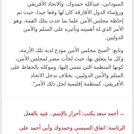
السوداني، عبدالله حمدوك، والاتحاد الأفريقي
ورؤساء الدول الأفارقة كان لها وقعا جيدا، حيث تم
إحاطة مجلس الأمن علما بما حدث بتلك القمة، وهو
الأمر الذي له أهميته وتأثيره على السلم والأمن
الدوليين.
وتابع: “أصبح مجلس الأمن مودع لديه تلك الأزمة،
وكل ما يتعلق بها، حيث لجأت مصر لمجلس الأمن،
كونها المنظمة التي ننتمي إليها، وموكله بالحفاظ على
السلم والأمن الدوليين، بخلاف تدخل الاتحاد
الأفريقي، كمنظمة إقليمية لحل ذلك الأمر”.
←
أحمد سعد يكتب: أحرار بالإسم.. عبيد بالفعل
الرئاسة: اتفاق السيسي وحمدوك وأبي أحمد على