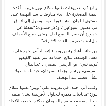
وتابع في تصريحات نقلتها سكاي نيوز عربية: “أكدت
القمة المصغرة على بدء مفاوضات سد النهضة على
مستوى اللجان الفنية فورا بغية الوصول إلى اتفاق
في غضون أسبوعين”. وذكر حمدوك: “تحدثنا عن
ضرورة أن يصل الجميع لحل يرضي جميع الأطراف
وبإرادة ودعم من القادة الأفارقة”.
من جانبه أشاد رئيس وزراء إثيوبيا، آبي أحمد علي،
مساء الجمعة، بنتائج اجتماعه عبر تقنية “الفيديو
كونفرنس”، مع الرئيس المصري، عبدالفتاح
السيسي، ورئيس وزراء السودان، عبدالله حمدوك،
بشأن قضية سد النهضة.
وكتب آبي أحمد، في تغريدة على “تويتر” نقلتها سكاي
نيوز: “محادثات مثمرة للحلول الأفريقية بشأن ملف
سد النهضة مع مصر والسودان ومكتب جمعية الاتحاد