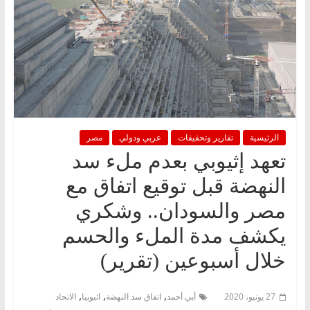
الرئيسية
تقارير وتحقيقات
عربي ودولي
مصر
تعهد إثيوبي بعدم ملء سد
النهضة قبل توقيع اتفاق مع
مصر والسودان.. وشكري
يكشف مدة الملء والحسم
خلال أسبوعين (تقرير)
,
,
,
27 يونيو، 2020
أبي أحمد
اتفاق سد النهضة
اثيوبيا
الاتحاد