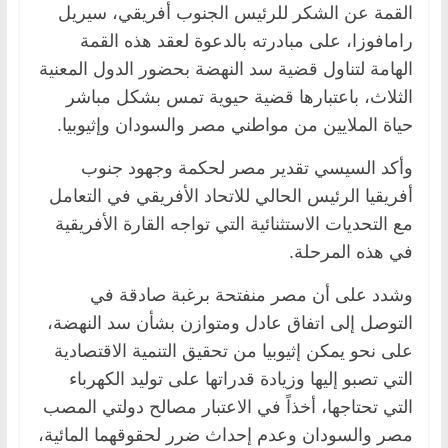
القمة عن الشكر للرئيس الجنوب أفريقي، سيريل
رامافوزا، على مبادرته بالدعوة لعقد هذه القمة
الهامة لتناول قضية سد النهضة بحضور الدول المعنية
الثلاث، باعتبارها قضية حيوية تمس بشكل مباشر
حياة الملايين من مواطني مصر والسودان وإثيوبيا.
وأكد السيسي تقدير مصر لحكمة وجهود جنوب
أفريقيا الرئيس الحالي للاتحاد الأفريقي في التعامل
مع التحديات الاستثنائية التي تواجه القارة الأفريقية
في هذه المرحلة.
وشدد على أن مصر منفتحة برغبة صادقة في
التوصل إلى اتفاق عادل ومتوازن بشأن سد النهضة،
على نحو يمكن إثيوبيا من تحقيق التنمية الاقتصادية
التي تصبو إليها وزيادة قدراتها على توليد الكهرباء
التي تحتاجها، أخذاً في الاعتبار مصالح دولتي المصب
مصر والسودان وعدم إحداث ضرر لحقوقهما المائية،