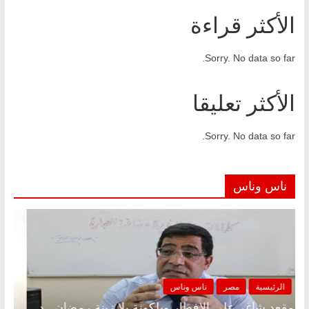
الأكثر قراءة
Sorry. No data so far.
الأكثر تعليقا
Sorry. No data so far.
ناس وناس
الرئيسية
مصر
ناس وناس
مقعد شاغر على الإفطار وبلكونة بلا زينة رمضان.. د.