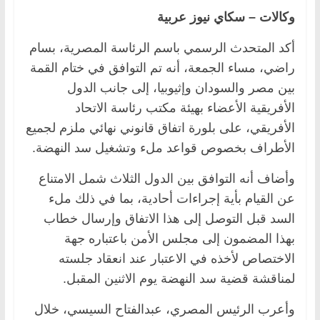
وكالات – سكاي نيوز عربية
أكد المتحدث الرسمي باسم الرئاسة المصرية، بسام
راضي، مساء الجمعة، أنه تم التوافق في ختام القمة
بين مصر والسودان وإثيوبيا، إلى جانب الدول
الأفريقية الأعضاء بهيئة مكتب رئاسة الاتحاد
الأفريقي، على بلورة اتفاق قانوني نهائي ملزم لجميع
الأطراف بخصوص قواعد ملء وتشغيل سد النهضة.
وأضاف أنه التوافق بين الدول الثلاث شمل الامتناع
عن القيام بأية إجراءات أحادية، بما في ذلك ملء
السد قبل التوصل إلى هذا الاتفاق وإرسال خطاب
بهذا المضمون إلى مجلس الأمن باعتباره جهة
الاختصاص لأخذه في الاعتبار عند انعقاد جلسته
لمناقشة قضية سد النهضة يوم الاثنين المقبل.
وأعرب الرئيس المصري، عبدالفتاح السيسي، خلال