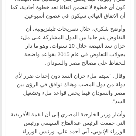
كون أي خطوة لا تتضمن اتفاقا تعد خطوة أحادية، كما
أن الاتفاق النهائي سيكون في غضون أسبوعين.
وأوضح شكري، خلال تصريحات تليفزيونية، أن
التفاوض يتم حاليا بين الدول المشاركة على ملء
خزان سد النهضة خلال 10 سنوات، وهو ما دار
بجولات التفاوض في عام 2015 بقواعد واضحة
للحفاظ على مصالح مصر والسودان.
وقال: “سيتم ملء خزان السد دون إحداث ضرر لأي
دولة من دول المصب وهناك توافق في الرؤى بين
مصر والسودان فيما يخص قواعد ملء وتشغيل
السد”.
وأشار وزير الخارجية المصري إلى أن القمة الأفريقية
التي جمعت الرئيس عبدالفتاح السيسي ورئيس
الوزراء الإثيوبي، آبي أحمد علي، ورئيس الوزراء