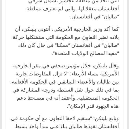
التي تتخذ من منطقة بنجشير بشمال شرقي
أفغانستان معقلا لها، والتي لم تعترف بسلطة
“طالبان” في أفغانستان.
كما أكد وزير الخارجية الأمريكي، أنتوني بلينكن، أن
بلاده تعتبر التعاون مع الحكومة التي ستشكلها حركة
“طالبان” في أفغانستان “ممكنا” في حال كان ذلك
“مفيدا لمصالح الولايات المتحدة”.
وقال بلينكن، خلال مؤتمر صحفي في مقر الخارجية
الأمريكية مساء الأربعاء: “لا تزال المفاوضات جارية
بين طالبان والأعضاء السابقين في الحكومة الأفغانية،
بما في ذلك حول نقل السلطة ودرجة المشاركة في
الحكومة المستقبلية. وأعتقد أنه في مصلحتنا دعم
هذه الجهود قدر الإمكان”.
وتابع بلينكن: “سنقيم لاحقا التعاون مع أي حكومة في
أفغانستان تقودها طالبان بناء على مبدأ واحد بسيط