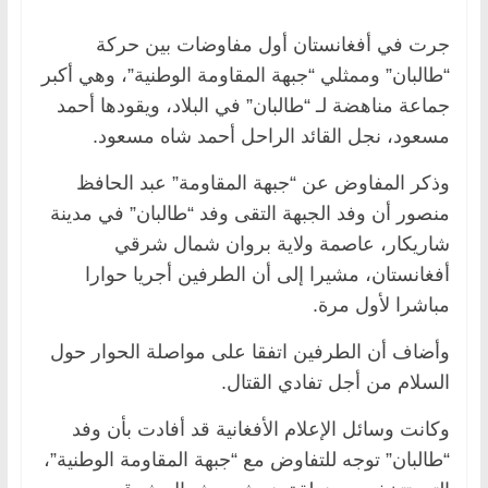
جرت في أفغانستان أول مفاوضات بين حركة
“طالبان” وممثلي “جبهة المقاومة الوطنية”، وهي أكبر
جماعة مناهضة لـ “طالبان” في البلاد، ويقودها أحمد
مسعود، نجل القائد الراحل أحمد شاه مسعود.
وذكر المفاوض عن “جبهة المقاومة” عبد الحافظ
منصور أن وفد الجبهة التقى وفد “طالبان” في مدينة
شاريكار، عاصمة ولاية بروان شمال شرقي
أفغانستان، مشيرا إلى أن الطرفين أجريا حوارا
مباشرا لأول مرة.
وأضاف أن الطرفين اتفقا على مواصلة الحوار حول
السلام من أجل تفادي القتال.
وكانت وسائل الإعلام الأفغانية قد أفادت بأن وفد
“طالبان” توجه للتفاوض مع “جبهة المقاومة الوطنية”،