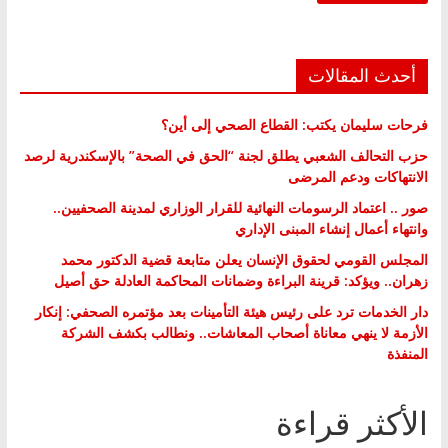
أحدث المقالات
فرحات سليمان يكتب: القطاع الصحي إلى أين؟
حزب التحالف الشعبي يطلق لجنة “الحق في الصحة” بالإسكندرية لرصد
الانتهاكات ودعم المرضى
صور .. اعتماد الرسومات النهائية للقرار الوزاري لمدينة الصحفيين..
وانتهاء أعمال إنشاء المبنى الإداري
المجلس القومي لحقوق الإنسان يعلن متابعة قضية الدكتور محمد
زهران.. ويؤكد: قرينة البراءة وضمانات المحاكمة العادلة حق أصيل
دار الخدمات ترد على رئيس هيئة التأمينات بعد مؤتمره الصحفي: إنكار
الأزمة لا ينهي معاناة أصحاب المعاشات.. ونطالب بكشف الشركة
المنفذة
الأكثر قراءة