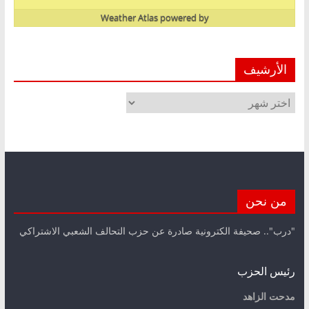
Weather Atlas
powered by
الأرشيف
الأرشيف
من نحن
"درب".. صحيفة الكترونية صادرة عن حزب التحالف الشعبي الاشتراكي
رئيس الحزب
مدحت الزاهد