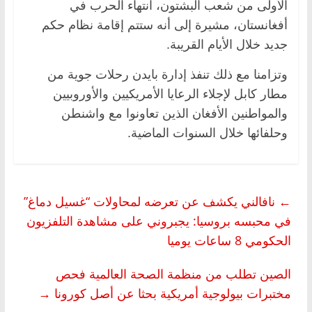
الأولى من شعب البشتون، انتهاء الحرب في
أفغانستان، مشيرة إلى أنه ستتم إقامة نظام حكم
جديد خلال الأيام القريبة.
وتزامنا مع ذلك تنفذ إدارة بايدن رحلات جوية من
مطار كابل لإجلاء الرعايا الأمريكيين والأوروبيين
والمواطنين الأفغان الذين تعاونوا مع واشنطن
وحلفائها خلال السنوات الماضية.
←
نافالني يكشف عن تعرضه لمحاولات “غسيل دماغ”
في محبسه بروسيا: يجبروني على مشاهدة التلفزيون
الحكومي 8 ساعات يوميا
الصين تطلب من منظمة الصحة العالمية فحص
مختبرات بيولوجية أمريكية بحثا عن أصل كورونا
→