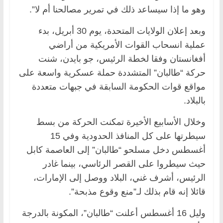
وهو ما إذا سيساعد ذلك في تمرير مصالحنا أم لا”.
وبعد إعلان الولايات المتحدة، يوم 30 أبريل، بدء
عملية انسحاب القوات الأمريكية من أراضي
أفغانستان وفقا لخطة الرئيس، جو بايدن، شنت
حركة “طالبان” المتشددة حملة عسكرية واسعة على
مواقع قوات الحكومة السابقة في جبهات متعددة
بالبلاد.
وخلال الأسابيع الأخيرة تمكنت الحركة من بسط
سيطرتها على كل المنافذ الحدودية وفي 15
أغسطس دخل مسلحو “طالبان” إلى العاصمة كابل
حيث سيطروا على القصر الرئاسي، بينما غادر
الرئيس، أشرف غني، البلاد ووصل إلى الإمارات،
قائلا إنه قام بذلك لـ”منع وقوع مذبحة”.
وليل 16 أغسطس أعلنت “طالبان”، المكونة بالدرجة