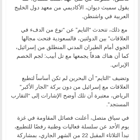
يقول سميث ديوان، الأكاديمي من معهد دول الخليج
العربية في واشنطن.
مع ذلك، تتحدث “التايم” عن “نوع من الدفء في
العلاقات” بين الدولتين، فالسعودية فتحت مجالها
الجوي أمام الطيران المدني المنطلق من إسرائيل،
كما أن هناك هدفاً يجمعها مع تل أبيب: لجم الخصم
الإيراني.
وتضيف “التايم” أن البحرين لم تكن أساساً لتطبع
العلاقات مع إسرائيل من دون بركة “الجار الأكبر”
الرياض، معتبرة أن تلك أوضح الإشارات إلى “التقارب
المستجد”.
في سياق متصل، أعلنت فصائل المقاومة في غزة
يوم الأحد عن سلسلة فعاليات وطنية رفضًا للتطبيع،
تبدأ الثلاثاء المقبل 22 من الشهر الجاري، بمشاركة