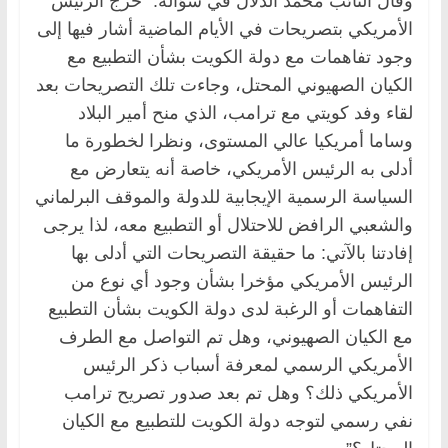
وقال النائب محمد الدلال في سؤاله: “خرج الرئيس
الأمريكي بتصريحات في الأيام الماضية أشار فيها إلى
وجود تفاهمات مع دولة الكويت بشأن التطبيع مع
الكيان الصهيوني المحتل، وجاءت تلك التصريحات بعد
لقاء وفد كويتي مع ترامب، الذي منح أمير البلاد
وساما أمريكيا عالي المستوى، ونظرا لخطورة ما
أدلى به الرئيس الأمريكي، خاصة أنه يتعارض مع
السياسة الرسمية الإيجابية للدولة والموقف البرلماني
والشعبي الرافض للاحتلال أو التطبيع معه، لذا يرجى
إفادتنا بالآتي: ما حقيقة التصريحات التي أدلى بها
الرئيس الأمريكي مؤخرا بشأن وجود أي نوع من
التفاهمات أو الرغبة لدى دولة الكويت بشأن التطبيع
مع الكيان الصهيوني، وهل تم التواصل مع الطرف
الأمريكي الرسمي لمعرفة أسباب ذكر الرئيس
الأمريكي ذلك؟ وهل تم بعد صدور تصريح ترامب
نفي رسمي لتوجه دولة الكويت للتطبيع مع الكيان