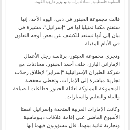
,
,
المقاومة فلسطينية
مساءلة برلمانية و
وزير خارجية الكويت
قالت مجموعة الحبتور في دبي، اليوم الأحد، إنها
ستفتح مكتبا تمثيليا لها في “إسرائيل”، مشيرة في
بيان إلى أنها تستعد للكشف عن بعض أوجه التعاون
في الأيام المقبلة.
وتجري مجموعة الحبتور، برئاسة رجل الأعمال
الإماراتي البارز، خلف أحمد الحبتور، محادثات مع
شركة الطيران الإسرائيلية “إسراير” لإطلاق رحلات
تجارية مباشرة إلى الإمارات، وتغطي محفظة
المجموعة المملوكة لعائلة الحبتور قطاعات الضيافة
والبناء والتعليم والسيارات.
وكانت الإمارات العربية المتحدة وإسرائيل اتفقتا
الأسبوع الماضي على إقامة علاقات دبلوماسية
وتجارية ثنائية بينهما، قال مسؤولون فيهما إنها