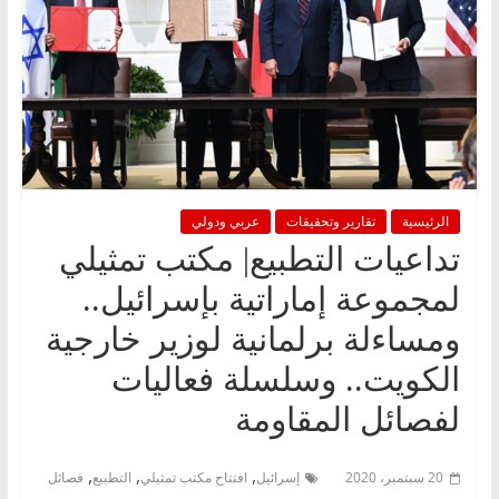
الرئيسية
تقارير وتحقيقات
عربي ودولي
تداعيات التطبيع| مكتب تمثيلي
لمجموعة إماراتية بإسرائيل..
ومساءلة برلمانية لوزير خارجية
الكويت.. وسلسلة فعاليات
لفصائل المقاومة
,
,
,
20 سبتمبر، 2020
إسرائيل
افتتاح مكتب تمثيلي
التطبيع
فصائل