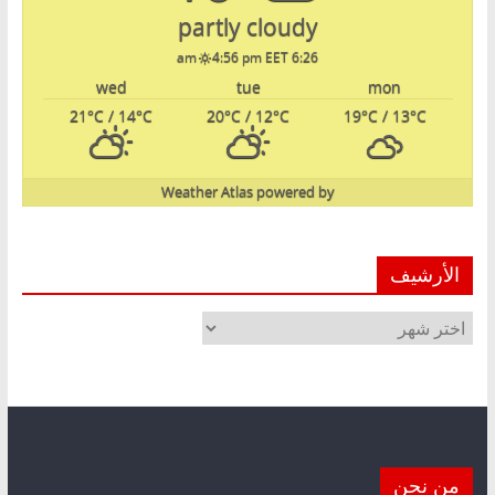
partly cloudy
4:56 pm EET
6:26 am
wed
tue
mon
21
°C
/ 14
°C
20
°C
/ 12
°C
19
°C
/ 13
°C
Weather Atlas
powered by
الأرشيف
الأرشيف
من نحن