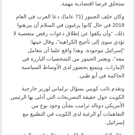
ستخلق فرصا اقتصادية مهمة.
وكان خلف الجبتور (71 عاما)، دعا العرب في العام
2018 في حال كانوا يرغبون في السلام أن يبرهنوا
ذلك، “وأن يكفوا عن إطلاق دعوات رفض متعصبة لا
تؤدي سوى إلى تأجيج الكراهية”، وقال حينها:
“إسرائيل موجودة، وهذا واقع علينا أن نتعامل
معه”، ويعتبر الحبتور من الشخصيات البارزة في
الإمارات، ويتمتع بحضور لدى الأوساط السياسية
الحاكمة في أبو ظبي.
وتقدم نائب كويتي بسؤال برلماني لوزير خارجية
الكويت حول حقيقة التصريحات التي أدلى بها الرئيس
الأمريكي دونالد ترامب بشأن وجود نوع من
التفاهمات أو الرغبة لدى الكويت في التطبيع مع
إسرائيل.