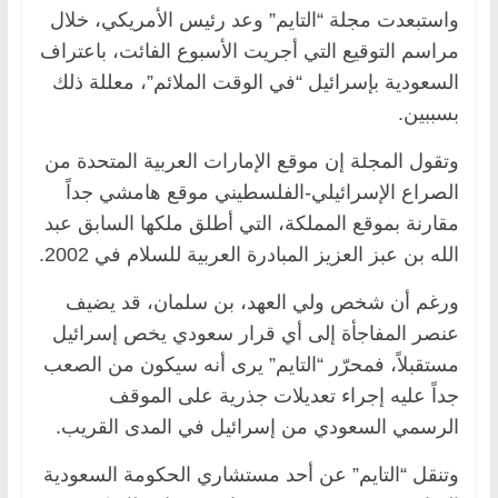
واستبعدت مجلة “التايم” وعد رئيس الأمريكي، خلال
مراسم التوقيع التي أجريت الأسبوع الفائت، باعتراف
السعودية بإسرائيل “في الوقت الملائم”، معللة ذلك
بسببين.
وتقول المجلة إن موقع الإمارات العربية المتحدة من
الصراع الإسرائيلي-الفلسطيني موقع هامشي جداً
مقارنة بموقع المملكة، التي أطلق ملكها السابق عبد
الله بن عبز العزيز المبادرة العربية للسلام في 2002.
ورغم أن شخص ولي العهد، بن سلمان، قد يضيف
عنصر المفاجأة إلى أي قرار سعودي يخص إسرائيل
مستقبلاً، فمحرّر “التايم” يرى أنه سيكون من الصعب
جداً عليه إجراء تعديلات جذرية على الموقف
الرسمي السعودي من إسرائيل في المدى القريب.
وتنقل “التايم” عن أحد مستشاري الحكومة السعودية