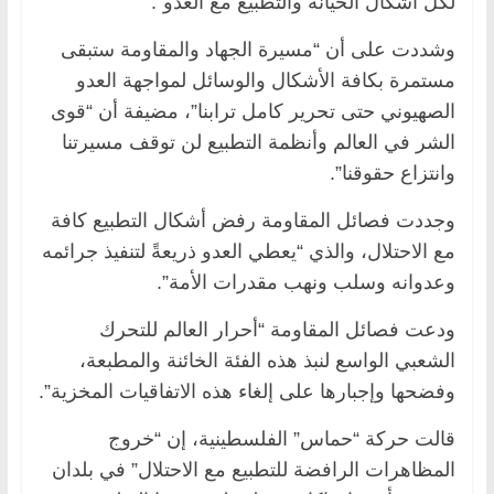
لكل أشكال الخيانة والتطبيع مع العدو”.
وشددت على أن “مسيرة الجهاد والمقاومة ستبقى
مستمرة بكافة الأشكال والوسائل لمواجهة العدو
الصهيوني حتى تحرير كامل ترابنا”، مضيفة أن “قوى
الشر في العالم وأنظمة التطبيع لن توقف مسيرتنا
وانتزاع حقوقنا”.
وجددت فصائل المقاومة رفض أشكال التطبيع كافة
مع الاحتلال، والذي “يعطي العدو ذريعةً لتنفيذ جرائمه
وعدوانه وسلب ونهب مقدرات الأمة”.
ودعت فصائل المقاومة “أحرار العالم للتحرك
الشعبي الواسع لنبذ هذه الفئة الخائنة والمطبعة،
وفضحها وإجبارها على إلغاء هذه الاتفاقيات المخزية”.
قالت حركة “حماس” الفلسطينية، إن “خروج
المظاهرات الرافضة للتطبيع مع الاحتلال” في بلدان