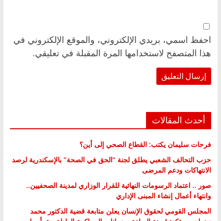
احفظ اسمي، بريدي الإلكتروني، والموقع الإلكتروني في
هذا المتصفح لاستخدامها المرة المقبلة في تعليقي.
أحدث المقالات
فرحات سليمان يكتب: القطاع الصحي إلى أين؟
حزب التحالف الشعبي يطلق لجنة “الحق في الصحة” بالإسكندرية لرصد
الانتهاكات ودعم المرضى
صور .. اعتماد الرسومات النهائية للقرار الوزاري لمدينة الصحفيين..
وانتهاء أعمال إنشاء المبنى الإداري
المجلس القومي لحقوق الإنسان يعلن متابعة قضية الدكتور محمد