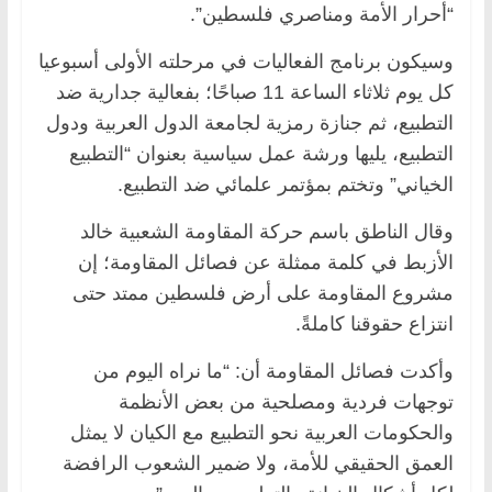
“أحرار الأمة ومناصري فلسطين”.
وسيكون برنامج الفعاليات في مرحلته الأولى أسبوعيا
كل يوم ثلاثاء الساعة 11 صباحًا؛ بفعالية جدارية ضد
التطبيع، ثم جنازة رمزية لجامعة الدول العربية ودول
التطبيع، يليها ورشة عمل سياسية بعنوان “التطبيع
الخياني” وتختم بمؤتمر علمائي ضد التطبيع.
وقال الناطق باسم حركة المقاومة الشعبية خالد
الأزبط في كلمة ممثلة عن فصائل المقاومة؛ إن
مشروع المقاومة على أرض فلسطين ممتد حتى
انتزاع حقوقنا كاملةً.
وأكدت فصائل المقاومة أن: “ما نراه اليوم من
توجهات فردية ومصلحية من بعض الأنظمة
والحكومات العربية نحو التطبيع مع الكيان لا يمثل
العمق الحقيقي للأمة، ولا ضمير الشعوب الرافضة