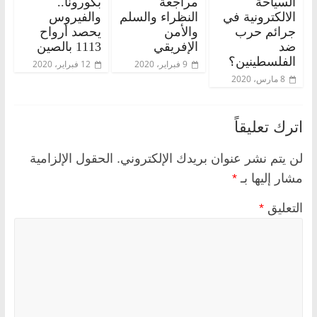
السياحة
مراجعة
بكورونا..
الالكترونية في
النظراء والسلم
والفيروس
جرائم حرب
والأمن
يحصد أرواح
ضد
الإفريقي
1113 بالصين
الفلسطينين؟
9 فبراير، 2020
12 فبراير، 2020
8 مارس، 2020
اترك تعليقاً
لن يتم نشر عنوان بريدك الإلكتروني.
الحقول الإلزامية
مشار إليها بـ
*
التعليق
*