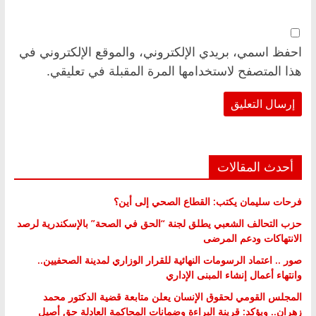
احفظ اسمي، بريدي الإلكتروني، والموقع الإلكتروني في
هذا المتصفح لاستخدامها المرة المقبلة في تعليقي.
أحدث المقالات
فرحات سليمان يكتب: القطاع الصحي إلى أين؟
حزب التحالف الشعبي يطلق لجنة “الحق في الصحة” بالإسكندرية لرصد
الانتهاكات ودعم المرضى
صور .. اعتماد الرسومات النهائية للقرار الوزاري لمدينة الصحفيين..
وانتهاء أعمال إنشاء المبنى الإداري
المجلس القومي لحقوق الإنسان يعلن متابعة قضية الدكتور محمد
زهران.. ويؤكد: قرينة البراءة وضمانات المحاكمة العادلة حق أصيل