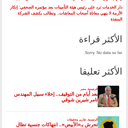
دار الخدمات ترد على رئيس هيئة التأمينات بعد مؤتمره الصحفي: إنكار
الأزمة لا ينهي معاناة أصحاب المعاشات.. ونطالب بكشف الشركة
المنفذة
الأكثر قراءة
Sorry. No data so far.
الأكثر تعليقا