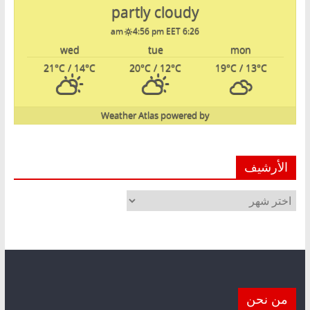
partly cloudy
4:56 pm EET
6:26 am
wed
tue
mon
21
°C
/ 14
°C
20
°C
/ 12
°C
19
°C
/ 13
°C
Weather Atlas
powered by
الأرشيف
الأرشيف
من نحن