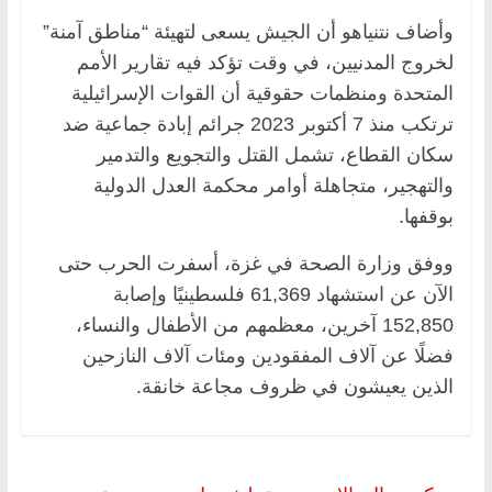
وأضاف نتنياهو أن الجيش يسعى لتهيئة “مناطق آمنة”
لخروج المدنيين، في وقت تؤكد فيه تقارير الأمم
المتحدة ومنظمات حقوقية أن القوات الإسرائيلية
ترتكب منذ 7 أكتوبر 2023 جرائم إبادة جماعية ضد
سكان القطاع، تشمل القتل والتجويع والتدمير
والتهجير، متجاهلة أوامر محكمة العدل الدولية
بوقفها.
ووفق وزارة الصحة في غزة، أسفرت الحرب حتى
الآن عن استشهاد 61,369 فلسطينيًا وإصابة
152,850 آخرين، معظمهم من الأطفال والنساء،
فضلًا عن آلاف المفقودين ومئات آلاف النازحين
الذين يعيشون في ظروف مجاعة خانقة.