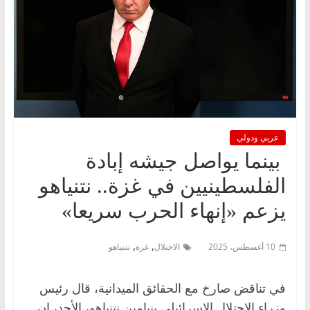
عربي ودولي
بينما يواصل جيشه إبادة
الفلسطينيين في غزة.. نتنياهو
يزعم «إنهاء الحرب سريعا»
,
,
10 أغسطس، 2025
الاحتلال
غزة
نتنياهو
في تناقض صارخ مع الحقائق الميدانية، قال رئيس
وزراء الاحتلال الإسرائيلي بنيامين نتنياهو، الأحد، إن