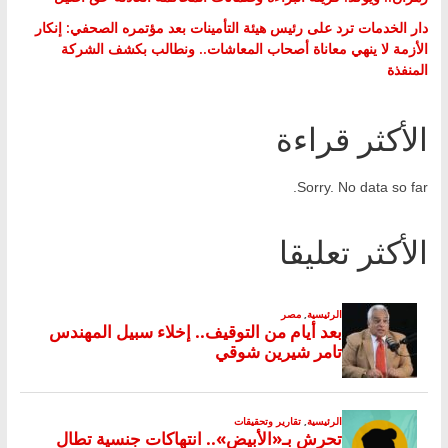
دار الخدمات ترد على رئيس هيئة التأمينات بعد مؤتمره الصحفي: إنكار
الأزمة لا ينهي معاناة أصحاب المعاشات.. ونطالب بكشف الشركة
المنفذة
الأكثر قراءة
Sorry. No data so far.
الأكثر تعليقا