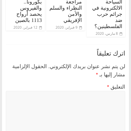
السياحة
مراجعة
بكورونا..
الالكترونية في
النظراء والسلم
والفيروس
جرائم حرب
والأمن
يحصد أرواح
ضد
الإفريقي
1113 بالصين
الفلسطينين؟
9 فبراير، 2020
12 فبراير، 2020
8 مارس، 2020
اترك تعليقاً
لن يتم نشر عنوان بريدك الإلكتروني.
الحقول الإلزامية
مشار إليها بـ
*
التعليق
*