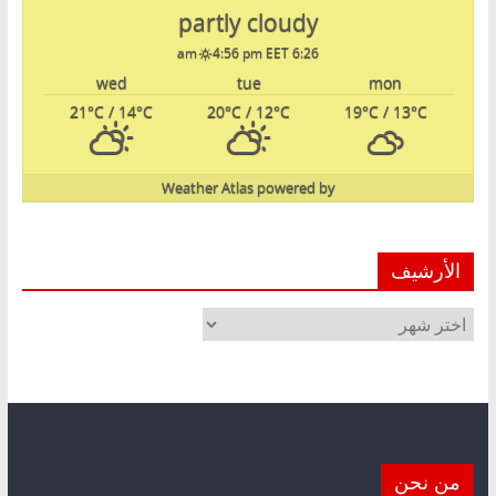
partly cloudy
4:56 pm EET
6:26 am
wed
tue
mon
21
°C
/ 14
°C
20
°C
/ 12
°C
19
°C
/ 13
°C
Weather Atlas
powered by
الأرشيف
الأرشيف
من نحن