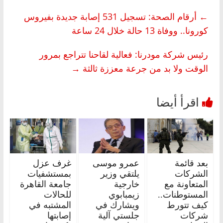
←
أرقام الصحة: تسجيل 531 إصابة جديدة بفيروس
كورونا.. ووفاة 13 حالة خلال 24 ساعة
رئيس شركة مودرنا: فعالية لقاحنا تتراجع بمرور
الوقت ولا بد من جرعة معززة ثالثة
→
بعد قائمة
عمرو موسى
غرف عزل
الشركات
يلتقي وزير
بمستشفيات
المتعاونة مع
خارجية
جامعة القاهرة
المستوطنات..
زيمبابوي
للحالات
كيف تتورط
ويشارك في
المشتبه في
شركات
جلستي آلية
إصابتها