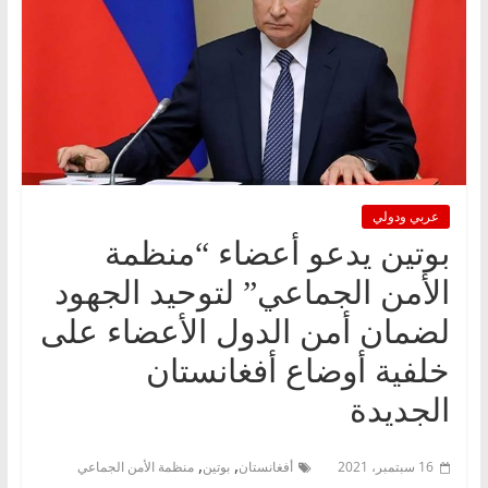
عربي ودولي
بوتين يدعو أعضاء “منظمة
الأمن الجماعي” لتوحيد الجهود
لضمان أمن الدول الأعضاء على
خلفية أوضاع أفغانستان
الجديدة
,
,
16 سبتمبر، 2021
أفغانستان
بوتين
منظمة الأمن الجماعي