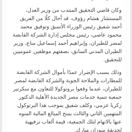
وكان قاضي التحقيق المنتدب من وزير العدل،
المستشار هشام رؤوف، قد أحال كلًا من الفريق
أحمد شفيق رئيس الوزراء الأسبق وتوفيق محمد
محمود عاصي، رئيس مجلس إدارة الشركة القابضة
لمصر للطيران، وإبراهيم أحمد إسماعيل مناع، وزير
الطيران المدني السابق، بصفتهم موظفين عموميين
للتحقيق.
وذلك بسبب الإضرار عمدًا بأموال الشركة القابضة
للمطارات والملاحة الجوية والشركة القابضة لمصر
للطيران، عندما وقعوا بروتوكولا للتعاون مع سكرتير
جمعية تنمية خدمات مصر الجديدة الأهلية الدكتور
زكريا عزمي، وكلف شفيق بموجب هذا البرتوكول
المتهمين الثاني والثالث بمنح المبالغ المالية المنوه
عنها بالاتهام لتلك الجمعية، قيمة ألعاب ترفيهية
لحديقة سوزان مبارك.