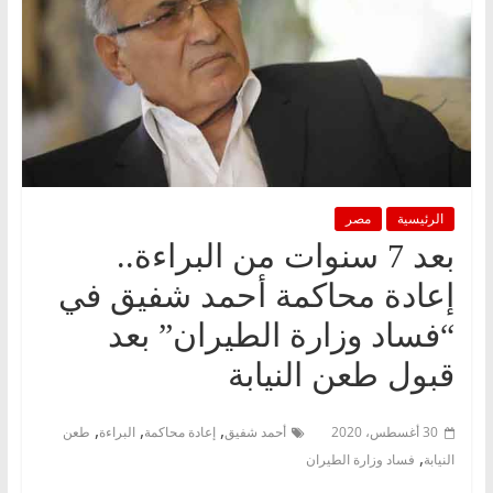
الرئيسية
مصر
بعد 7 سنوات من البراءة..
إعادة محاكمة أحمد شفيق في
“فساد وزارة الطيران” بعد
قبول طعن النيابة
,
,
,
30 أغسطس، 2020
أحمد شفيق
إعادة محاكمة
البراءة
طعن
,
النيابة
فساد وزارة الطيران