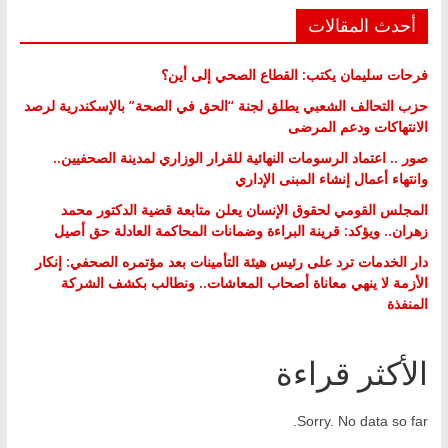
أحدث المقالات
فرحات سليمان يكتب: القطاع الصحي إلى أين؟
حزب التحالف الشعبي يطلق لجنة “الحق في الصحة” بالإسكندرية لرصد
الانتهاكات ودعم المرضى
صور .. اعتماد الرسومات النهائية للقرار الوزاري لمدينة الصحفيين..
وانتهاء أعمال إنشاء المبنى الإداري
المجلس القومي لحقوق الإنسان يعلن متابعة قضية الدكتور محمد
زهران.. ويؤكد: قرينة البراءة وضمانات المحاكمة العادلة حق أصيل
دار الخدمات ترد على رئيس هيئة التأمينات بعد مؤتمره الصحفي: إنكار
الأزمة لا ينهي معاناة أصحاب المعاشات.. ونطالب بكشف الشركة
المنفذة
الأكثر قراءة
Sorry. No data so far.