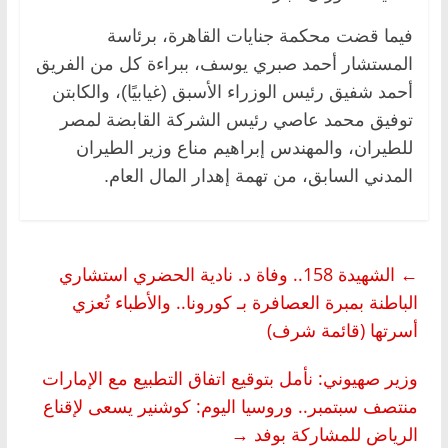
فيما قضت محكمة جنايات القاهرة، برئاسة
المستشار أحمد صبري يوسف، ببراءة كل من الفريق
أحمد شفيق رئيس الوزراء الأسبق (غيابيًا)، والكابتن
توفيق محمد عاصي رئيس الشركة القابضة لمصر
للطيران، والمهندس إبراهيم مناع وزير الطيران
المدني السابق، من تهمة إهدار المال العام.
←
الشهيدة 158.. وفاة د. نادية الحضري استشاري
الباطنة بمبرة العصافرة بـ كورونا.. والأطباء تُعزي
أسرتها (قائمة شرف)
وزير صهيوني: نأمل بتوقيع اتفاق التطبيع مع الإمارات
منتصف سبتمبر.. وروسيا اليوم: كوشنير يسعى لإقناع
الرياض للمشاركة بوفد
→