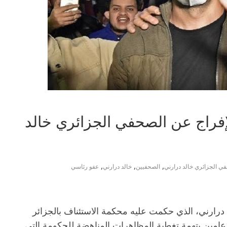
 الإفراج عن الصحفي الجزائري خالد
,
,
,
ي الجزائري خالد درارني
الصحفيين
خالد درارني
عفو رئاسي
رارني، الذي حكمت عليه محكمة الاستئناف بالجزائر
جن لمدة عامين بتهمة تغطية المظاهرات المناهضة للحكومة التي