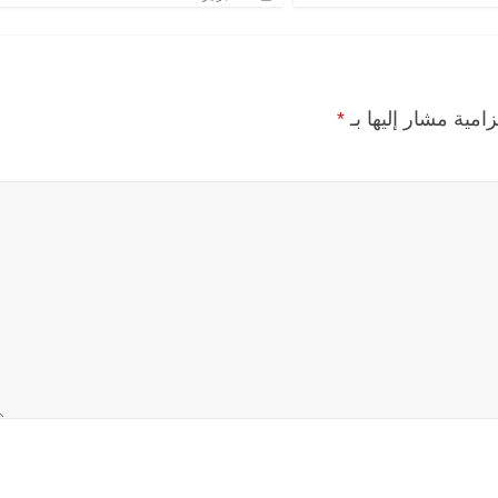
زامية مشار إليها بـ
*