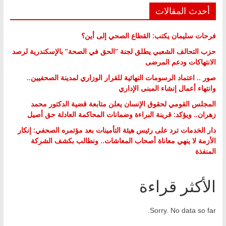
أحدث المقالات
فرحات سليمان يكتب: القطاع الصحي إلى أين؟
حزب التحالف الشعبي يطلق لجنة “الحق في الصحة” بالإسكندرية لرصد
الانتهاكات ودعم المرضى
صور .. اعتماد الرسومات النهائية للقرار الوزاري لمدينة الصحفيين..
وانتهاء أعمال إنشاء المبنى الإداري
المجلس القومي لحقوق الإنسان يعلن متابعة قضية الدكتور محمد
زهران.. ويؤكد: قرينة البراءة وضمانات المحاكمة العادلة حق أصيل
دار الخدمات ترد على رئيس هيئة التأمينات بعد مؤتمره الصحفي: إنكار
الأزمة لا ينهي معاناة أصحاب المعاشات.. ونطالب بكشف الشركة
المنفذة
الأكثر قراءة
Sorry. No data so far.