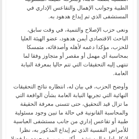
الطبية وجوانب الإهمال والتقاعس الإداري في
المستشفى الذي تم إيداع هدهود به.
ونعى حزب الإصلاح والتنمية، في وقت سابق،
الباحث الاقتصادي أيمن هدهود، عضو الهيئة العليا
للحزب، مؤكدا دعمه لأهله وأصدقائه، متمسكا
بمحاسبة أي مهمل أو مقصر أو متجاوز وفقا لما
تنتهى إليه التحقيقات التي تتم حاليا بمعرفة النيابة
العامة.
وأوضح الحزب، في بيان له، انتظاره نتائج التحقيقات
النهائية التي تجريها النيابة العامة بشأن الواقعة التي
ما تزال قيد التحقيق، حتى تتسنى معرفة الحقيقة
والمحاسبة القانونية في حالة ما تبين وجود مسئولية
طبية أو تقاعس إداري من جانب مستشفى العباسية
للأمراض النفسية الذي تم إيداع المذكور به، نظرا
لإنكار إدارة المستشفى أكثر من مرة وجوده بها فضلا