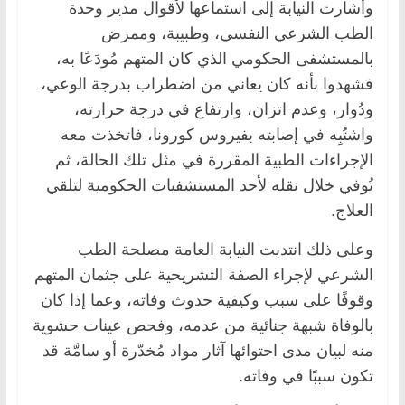
وأشارت النيابة إلى استماعها لأقوال مدير وحدة
الطب الشرعي النفسي، وطبيبة، وممرض
بالمستشفى الحكومي الذي كان المتهم مُودَعًا به،
فشهدوا بأنه كان يعاني من اضطراب بدرجة الوعي،
ودُوار، وعدم اتزان، وارتفاع في درجة حرارته،
واشتُبِه في إصابته بفيروس كورونا، فاتخذت معه
الإجراءات الطبية المقررة في مثل تلك الحالة، ثم
تُوفي خلال نقله لأحد المستشفيات الحكومية لتلقي
العلاج.
وعلى ذلك انتدبت النيابة العامة مصلحة الطب
الشرعي لإجراء الصفة التشريحية على جثمان المتهم
وقوفًا على سبب وكيفية حدوث وفاته، وعما إذا كان
بالوفاة شبهة جنائية من عدمه، وفحص عينات حشوية
منه لبيان مدى احتوائها آثار مواد مُخدّرة أو سامَّة قد
تكون سببًا في وفاته.