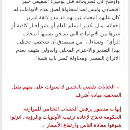
وأوضح في تصريحاته قبل يومين: “شقيقي خبير
اقتصادي وليس لصا لمحاولة لصق هذه الاتهامات له،
كان عليهم البحث عن تهم قد تبدو لائقة لتبرير
إخفائه، مثل تكدير السلم العام أو نشر أخبار كاذبة أو
غيرها من الاتهامات التي يسجن بسببها أصحاب
الرأي”، وتساءل: “من سيصدق أن شخصية تحظى
بهذا التقدير والاحترام المحلي والدولي متهمة بعدم
الاتزان النفسي ومحاولة كسر باب شقة”.
←
الجنايات تقضي بالحبس 3 سنوات على متهم بقتل
الصحفية ميادة أشرف
إيهاب منصور يرفض الحساب الختامي للموازنة:
الحكومة تحتاج لإعادة ترتيب الأولويات والرؤية.. انزلوا
شوفوا معاناة الناس وارتفاع الأسعار
→