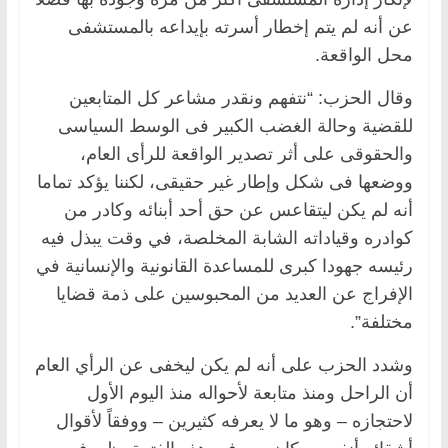
عن أنه لم يتم إخطار أسرته بإيداعه بالمستشفى
محل الواقعة.
وقال الحزب: “نتفهم ونقدر مشاعر كل المتابعين
للقضية وحالة الغضب الكبير فى الوسط السياسى
والحقوقى على أثر تصدير الواقعة للرأى العام،
ووضعها فى شكل وإطار غير حقيقى، لكننا يؤكد تماما
أنه لم يكن ليتقاعس عن حق أحد أبنائه وكادر من
كوادره وقياداته الشابة المخلصة، في وقت يبذل فيه
رئيسه جهودا كبرى للمساعدة القانونية والإنسانية في
الإفراج عن العديد من المحبوسين على ذمة قضايا
مختلفة”.
وشدد الحزب على أنه لم يكن ليخفى عن الرأي العام
أن الراحل ومنذ متابعة لأحواله منذ اليوم الأول
لاحتجازه – وهو ما لا يعرفه كثيرين – ووفقاً لأقوال