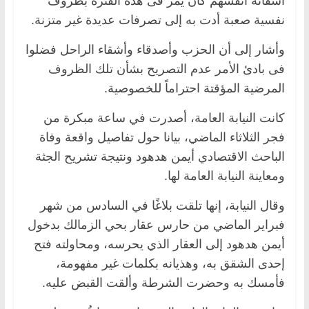
أشقائه أنفسهم كان يمر فى هذه الفترة بظروف
نفسية صعبة أدت به إلى تصرفات عديدة غير متزنة.
وأشار إلى أن الحزب وأصدقاء وأشقاء الراحل فضلوا
فى بادئ الأمر عدم التصريح بشأن تلك الظروف
المرضية المؤقتة احتراماً للخصوصية.
كانت النيابة العامة، أصدرت في ساعة مبكرة من
فجر الثلاثاء الماضي، بيانا حول تفاصيل واقعة وفاة
الباحث الاقتصادي أيمن هدهود ونتيجة تشريح الجثة
ومعاينة النيابة العامة لها.
وقال النيابة، إنها تلقت بلاغًا في السادس من شهر
فبراير الماضي من حارس عقار بحي الزمالك بدخول
أيمن هدهود إلى العقار الذي يحرسه، ومحاولته فتح
إحدى الشقق به، وهذيانه بكلمات غير مفهومة،
فأمسك به وحضرت الشرطة وألقت القبض عليه.