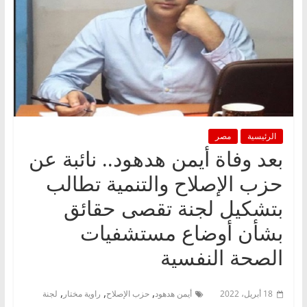
الرئيسية
مصر
بعد وفاة أيمن هدهود.. نائبة عن
حزب الإصلاح والتنمية تطالب
بتشكيل لجنة تقصى حقائق
بشأن أوضاع مستشفيات
الصحة النفسية
,
,
,
18 أبريل، 2022
أيمن هدهود
حزب الإصلاح
راوية مختار
لجنة