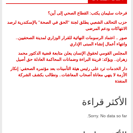
فرحات سليمان يكتب: القطاع الصحي إلى أين؟
حزب التحالف الشعبي يطلق لجنة “الحق في الصحة” بالإسكندرية لرصد
الانتهاكات ودعم المرضى
صور .. اعتماد الرسومات النهائية للقرار الوزاري لمدينة الصحفيين..
وانتهاء أعمال إنشاء المبنى الإداري
المجلس القومي لحقوق الإنسان يعلن متابعة قضية الدكتور محمد
زهران.. ويؤكد: قرينة البراءة وضمانات المحاكمة العادلة حق أصيل
دار الخدمات ترد على رئيس هيئة التأمينات بعد مؤتمره الصحفي: إنكار
الأزمة لا ينهي معاناة أصحاب المعاشات.. ونطالب بكشف الشركة
المنفذة
الأكثر قراءة
Sorry. No data so far.