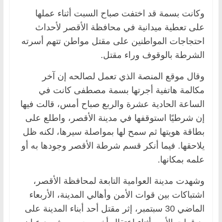
وكانت بسمة قد اختفت صباح السبت أثناء عملها
على تعطية ميدانية في محافظة الأقصر لأحداث
احتجاجات المواطنين على مقتل مواطن تتهم أسرته
الشرطة بالوقوف وراء مقتل.
وقال موقع المنصة الذي تعمل لصالحه إن آخر
مكالمة هاتفية أجرتها بسمة مصطفى كانت في
الساعة الحادية عشرة والربع صباح أمس، قالت فيها
إن شرطيًا استوقفها في مدينة الأقصر، واطلع على
بطاقة هويتها ثم سمح لها بمواصلة سيرها، لكنه ظل
يلاحقها. فيما أنكر قسم شرطة الأقصر وجودها به أو
علمه بمكانها.
وشهدت مدينة العوامية التابعة لمحافظة الأقصر،
اشتباكات بين قوات الأمن وأهالي المدينة، الأربعاء
الماضي 30 سبتمبر، إثر مقتل أحد أبناء المدينة على