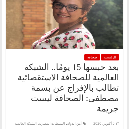
الرئيسية
صحافة
بعد حبسها 15 يومًا.. الشبكة
العالمية للصحافة الاستقصائية
تطالب بالإفراج عن بسمة
مصطفى: الصحافة ليست
جريمة
,
,
5 أكتوبر، 2020
أمن الدولة
السلطات المصرية
الشبكة العالمية