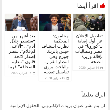
تفاصيل الإعلان
محامون:
بعد أشهر من
عن أول إصابة
المحكمة
“ستصدر خلال
بـ”كورونا” في
نظرت استئناف
أيام”.. “الأعلى
مصر ومطالبات
حبس باتريك
للإعلام”: ننتظر
بإقالة وزيرة
جورج وفي
إصدار لائحة
الصحة
انتظار القرار..
قانون “تنظيم
والباحث يروي
الصحافة” قريبا
14 فبراير، 2020
تفاصيل تعذيبه
16 فبراير، 2020
15 فبراير، 2020
اترك تعليقاً
لن يتم نشر عنوان بريدك الإلكتروني.
الحقول الإلزامية