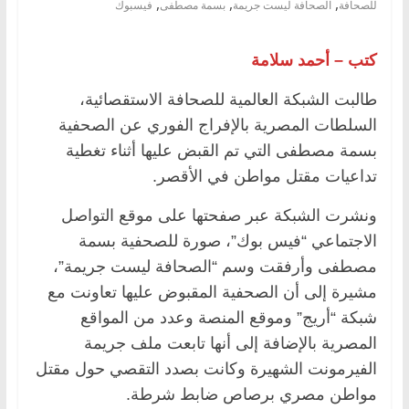
,
,
,
للصحافة
الصحافة ليست جريمة
بسمة مصطفى
فيسبوك
كتب – أحمد سلامة
طالبت الشبكة العالمية للصحافة الاستقصائية،
السلطات المصرية بالإفراج الفوري عن الصحفية
بسمة مصطفى التي تم القبض عليها أثناء تغطية
تداعيات مقتل مواطن في الأقصر.
ونشرت الشبكة عبر صفحتها على موقع التواصل
الاجتماعي “فيس بوك”، صورة للصحفية بسمة
مصطفى وأرفقت وسم “الصحافة ليست جريمة”،
مشيرة إلى أن الصحفية المقبوض عليها تعاونت مع
شبكة “أريج” وموقع المنصة وعدد من المواقع
المصرية بالإضافة إلى أنها تابعت ملف جريمة
الفيرمونت الشهيرة وكانت بصدد التقصي حول مقتل
مواطن مصري برصاص ضابط شرطة.