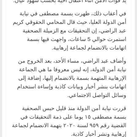
يد قوات الأمن أثناء اعتقال أخيه بحسب شهود عيان.
في أعقاب ذلك، ظهرت بسمة مصطفى في نيابة
أمن الدولة العليا، حيث قال المحامي الحقوقي كريم
عبد الراضي، إن التحقيقات مع الزميلة الصحفية
استمرت حوالي 5 ساعات، واجهت فيها بسمة
اتهامات بالانضمام لجماعة إرهابية.
وأضاف عبد الراضي، مساء الأحد، بعد الخروج من
نيابة أمن الدولة، إنه ليس معروفا ما هي الجماعة
الإرهابية المتهمة بسمة بالانضمام إليها، إضافة إلى
اتهامات بنشر أخبار وبيانات كاذبة وإساءة استخدام
وسائل التواصل الاجتماعي.
قررت نيابة أمن الدولة منذ قليل حبس الصحفية
بسمة مصطفى ١٥ يوما على ذمة التحقيقات في
القضية رقم ٩٥٩ لسنة ٢٠٢٠ بتهمة الانضمام لجماعة
إرهابية ونشر أخبار كاذبة.