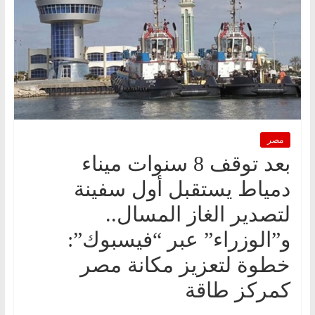
مصر
بعد توقف 8 سنوات ميناء
دمياط يستقبل أول سفينة
لتصدير الغاز المسال..
و”الوزراء” عبر “فيسبوك”:
خطوة لتعزيز مكانة مصر
كمركز طاقة