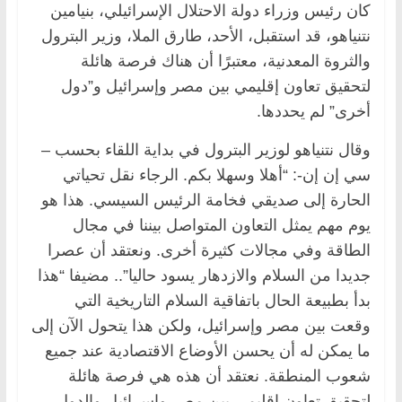
كان رئيس وزراء دولة الاحتلال الإسرائيلي، بنيامين
نتنياهو، قد استقبل، الأحد، طارق الملا، وزير البترول
والثروة المعدنية، معتبرًا أن هناك فرصة هائلة
لتحقيق تعاون إقليمي بين مصر وإسرائيل و”دول
أخرى” لم يحددها.
وقال نتنياهو لوزير البترول في بداية اللقاء بحسب –
سي إن إن-: “أهلا وسهلا بكم. الرجاء نقل تحياتي
الحارة إلى صديقي فخامة الرئيس السيسي. هذا هو
يوم مهم يمثل التعاون المتواصل بيننا في مجال
الطاقة وفي مجالات كثيرة أخرى. ونعتقد أن عصرا
جديدا من السلام والازدهار يسود حاليا”.. مضيفا “هذا
بدأ بطبيعة الحال باتفاقية السلام التاريخية التي
وقعت بين مصر وإسرائيل، ولكن هذا يتحول الآن إلى
ما يمكن له أن يحسن الأوضاع الاقتصادية عند جميع
شعوب المنطقة. نعتقد أن هذه هي فرصة هائلة
لتحقيق تعاون إقليمي بين مصر وإسرائيل والدول