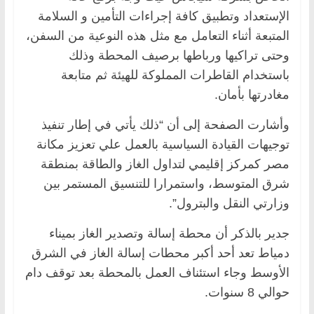
الإستعداد وتطبيق كافة إجراءات التأمين و السلامة
المتبعة أثناء التعامل مع مثل هذه النوعية من السفن،
وحتى تراكيها ورباطها برصيف المحطة وذلك
باستخدام القاطرات المملوكة للهيئة ثم متابعة
مغادرتها بأمان.
وأشارت الصفحة إلى أن “ذلك يأتي في إطار تنفيذ
توجيهات القيادة السياسية بالعمل علي تعزيز مكانة
مصر كمركز إقليمي لتداول الغاز والطاقة بمنطقة
شرق المتوسط، واستمرارا للتنسيق المستمر بين
وزارتي النقل والبترول”.
جدير بالذكر أن محطة إسالة وتصدير الغاز بميناء
دمياط تعد أحد أكبر محطات إسالة الغاز في الشرق
الأوسط وجاء استئناف العمل بالمحطة بعد توقف دام
حوالي 8 سنوات.