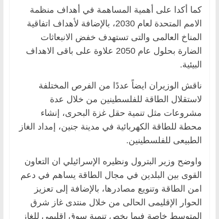
كما أكدا على أهمية المساهمة في أهداف منظمة
الامم المتحدة لعام 2030، بالإضافة لأهداف اتفاقية
المناخ العالمى والتى تستهدف خفض الانبعاثات
الضارة بحلول عام 2050 علاوة على باقى الاهداف
البيئية.
ناقش الوزيران ايضاً عددًا من الفرص المختلفة
لاستقلال الطاقة للفلسطينين من خلال عدة
مشروعات مثل تنمية حقل غزة البحرى، إنشاء
محطة للطاقة الكهربائية في مدينة جنين، إمداد الغاز
الطبيعى للفلسطينين.
واوضح وزير البترول ونظيره الإسرائيلي ان التعاون
القوى بين البلدين في مجال الطاقة يساهم في دعم
امن الطاقة وتنويع مصادرها، بالإضافة إلى تعزيز
الحوار الإقليمى الحالى من خلال منتدى غاز شرق
المتوسط خاصة فيما يخص تنمية سوق اقليمى للغاز