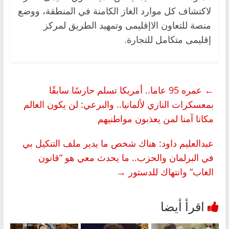
لاكتشاف كل موارد الغاز الكامنة في المنطقة، ووضع
منصة للتعاون الاإقليمى وتمهيد الطريق لمركز
إقليمى متكامل للتجارة.
←
عمره 95 عاما.. أمريكا تسلم حارسًا سابقًا
بمعسكرات النازي لألمانيا.. والبرعي: لن يكون العالم
مكانا آمنا لمن يعذبون مواطنيهم
عبدالعليم داود: هناك شخص ما يدير ملف التنكيل بي
في البرلمان والحزب.. ما يحدث معي هو “قانون
الغاب” وانتهاك للدستور
→