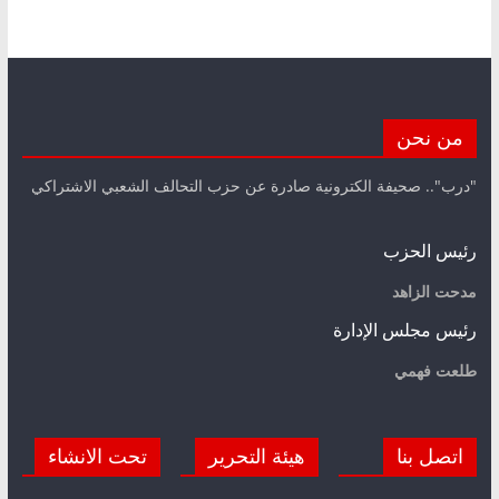
من نحن
"درب".. صحيفة الكترونية صادرة عن حزب التحالف الشعبي الاشتراكي
رئيس الحزب
مدحت الزاهد
رئيس مجلس الإدارة
طلعت فهمي
اتصل بنا
هيئة التحرير
تحت الانشاء