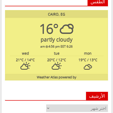
الطقس
CAIRO, EG
16°
partly cloudy
4:56 pm EET
6:26 am
wed
tue
mon
21
°C
/ 14
°C
20
°C
/ 12
°C
19
°C
/ 13
°C
Weather Atlas
powered by
الأرشيف
الأرشيف