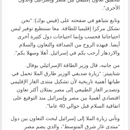
الأخرى”.
وتابع نتنياهو في صفحته على (فيس بوك): “نحن
نشكل مركزا إقليميا للطاقة. معا نستطيع توفير ليس
احتياجاتنا فحسب وإنما احتياجات دول كثيرة أخرى
أيضا. فبهذه الروح من الصداقة والتعاون والسلام
والازدهار أرحب بكم في إسرائيل. أهلا وسهلا بكم”.
من جانبه، قال وزير الطاقة الإسرائيلي يوفال
شتاينيتز: “زيارة صديقي الوزير طارق الملا تحمل في
طياتها أهمية تاريخية لأن تشكيل منتدى الغاز الإقليمي
وتصدير الغاز الطبيعي إلى مصر يمثلان أكثر تعاون
اقتصادي أهميةً بين مصر وإسرائيل منذ التوقيع على
اتفاقية السلام قبل حوالي 40 عاما”.
وتأتي زيارة الملا إلى إسرائيل لبحث التعاون بين دول
“منتدى غاز شرق المتوسط”، والذي يضم مصر