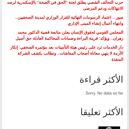
حزب التحالف الشعبي يطلق لجنة “الحق في الصحة” بالإسكندرية لرصد
الانتهاكات ودعم المرضى
صور .. اعتماد الرسومات النهائية للقرار الوزاري لمدينة الصحفيين..
وانتهاء أعمال إنشاء المبنى الإداري
المجلس القومي لحقوق الإنسان يعلن متابعة قضية الدكتور محمد
زهران.. ويؤكد: قرينة البراءة وضمانات المحاكمة العادلة حق أصيل
دار الخدمات ترد على رئيس هيئة التأمينات بعد مؤتمره الصحفي: إنكار
الأزمة لا ينهي معاناة أصحاب المعاشات.. ونطالب بكشف الشركة
المنفذة
الأكثر قراءة
Sorry. No data so far.
الأكثر تعليقا