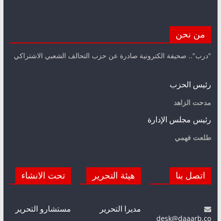
من نحن
"درب".. صحيفة الكترونية صادرة عن حزب التحالف الشعبي الاشتراكي
رئيس الحزب
مدحت الزاهد
رئيس مجلس الإدارة
طلعت فهمي
اتصل بنا
هيئة التحرير
تحت الانشاء
مديرا التحرير
مستشارو التحرير
desk@daaarb.co