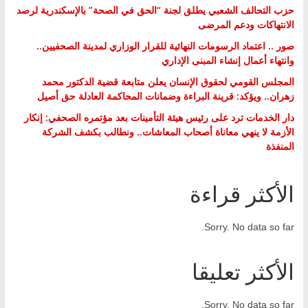
حزب التحالف الشعبي يطلق لجنة “الحق في الصحة” بالإسكندرية لرصد
الانتهاكات ودعم المرضى
صور .. اعتماد الرسومات النهائية للقرار الوزاري لمدينة الصحفيين..
وانتهاء أعمال إنشاء المبنى الإداري
المجلس القومي لحقوق الإنسان يعلن متابعة قضية الدكتور محمد
زهران.. ويؤكد: قرينة البراءة وضمانات المحاكمة العادلة حق أصيل
دار الخدمات ترد على رئيس هيئة التأمينات بعد مؤتمره الصحفي: إنكار
الأزمة لا ينهي معاناة أصحاب المعاشات.. ونطالب بكشف الشركة
المنفذة
الأكثر قراءة
Sorry. No data so far.
الأكثر تعليقا
Sorry. No data so far.