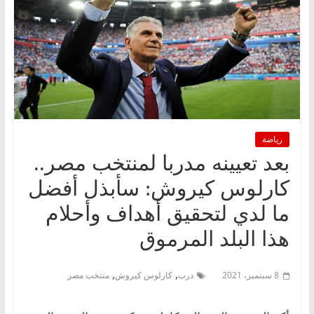
رياضة
بعد تعيينه مدربا لمنتخب مصر..
كارلوس كيروش: سأبذل أفضل
ما لدي لتحقيق أهداف وأحلام
هذا البلد المرموق
,
,
8 سبتمبر، 2021
درب
كارلوس كيروش
منتخب مصر