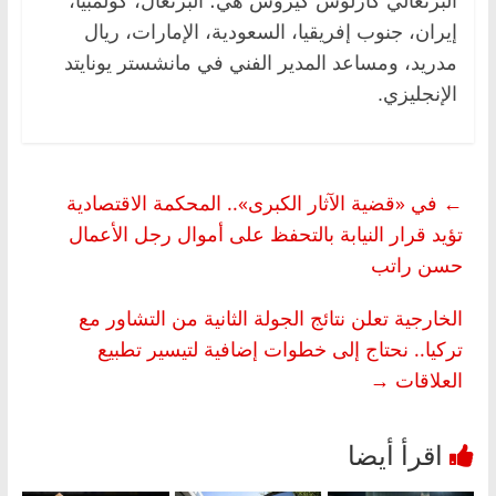
البرتغالي كارلوس كيروش هي؛ البرتغال، كولمبيا،
إيران، جنوب إفريقيا، السعودية، الإمارات، ريال
مدريد، ومساعد المدير الفني في مانشستر يونايتد
الإنجليزي.
←
في «قضية الآثار الكبرى».. المحكمة الاقتصادية
تؤيد قرار النيابة بالتحفظ على أموال رجل الأعمال
حسن راتب
الخارجية تعلن نتائج الجولة الثانية من التشاور مع
تركيا.. نحتاج إلى خطوات إضافية لتيسير تطبيع
العلاقات
→