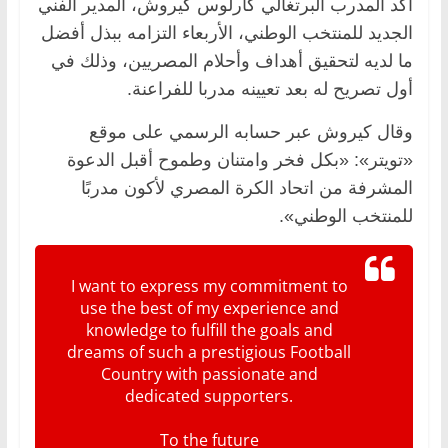
أكد المدرب البرتغالي كارلوس كيروش، المدير الفني
الجديد للمنتخب الوطني، الأربعاء التزامه ببذل أفضل
ما لديه لتحقيق أهداف وأحلام المصريين، وذلك في
أول تصريح له بعد تعيينه مدربا للفراعنة.
وقال كيروش عبر حسابه الرسمي على موقع
«تويتر»: «بكل فخر وامتنان وطموح أقبل الدعوة
المشرفة من اتحاد الكرة المصري لأكون مدربًا
للمنتخب الوطني».
I want to express my commitment to
use the best of my experience and
knowledge to fulfill the goals and
dreams of such a prestigious Football
Country with passionate and
dedicated supporters.
To the future