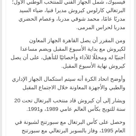
فيسبوك، شمل الجهاز الفني للمنتخب الوطني الأول؛
البرتغالي كارلوس كيروش مديرا فنيا، ضياء السيد
مدربًا عامًا، محمد شوقي مدربا، وعصام الحضري
مدربا لحراس المرمى.
ومن المقرر أن يصل القاهرة الجهاز المعاون
لكيروش مع بداية الأسبوع المقبل ويضم مساعدا
أجنبيًا له ومحللًا للآداء وأخصائيًا للتأهيل، على أن يصل
كيروش نهاية الأسبوع المقبل.
وأوضح اتحاد الكرة أنه سيتم استكمال الجهاز الإداري
والطبي والأجهزة المعاونة خلال الاجتماع المقبل
ويشار إلى أن كيروش قاد منتخب البرتغال تحت 20
سنة للتويج بكأس العالم عامي 1989، و1991.
وحصل على كأس البرتغال مع سبورتنج لشبونة في
العام 1995، وفاز بالسوبر البرتغالي مع سبورتنج