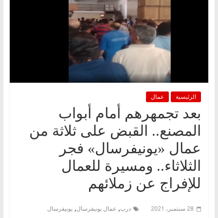
الرئيسية
عمال
بعد تجمهرهم أمام أبواب
المصنع.. القبض على ثلاثة من
عمال «يونيفرسال» فجر
الثلاثاء.. ومسيرة للعمال
للإفراج عن زملائهم
,
,
28 سبتمبر، 2021
درب
عمال يونيفرسال
يونيفرسال