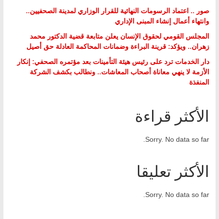
صور .. اعتماد الرسومات النهائية للقرار الوزاري لمدينة الصحفيين..
وانتهاء أعمال إنشاء المبنى الإداري
المجلس القومي لحقوق الإنسان يعلن متابعة قضية الدكتور محمد
زهران.. ويؤكد: قرينة البراءة وضمانات المحاكمة العادلة حق أصيل
دار الخدمات ترد على رئيس هيئة التأمينات بعد مؤتمره الصحفي: إنكار
الأزمة لا ينهي معاناة أصحاب المعاشات.. ونطالب بكشف الشركة
المنفذة
الأكثر قراءة
Sorry. No data so far.
الأكثر تعليقا
Sorry. No data so far.