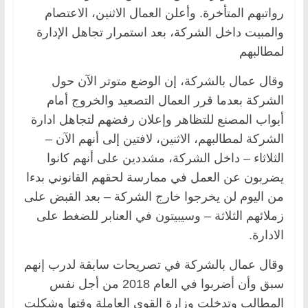
رواتبهم المتأخرة. وأعلن العمال الاثنين، الاعتصام
والمبيت داخل الشركة، بعد استمرار تجاهل الإدارة
لمطالبهم
وقال عمال بالشركة، إن الوضع متوتر الآن حول
الشركة بعدما قرر العمال التصعيد والخروج أمام
أبواب المصنع للتظاهر وإعلان رفضهم لتجاهل ادارة
الشركة لمطالبهم، الاثنين، لافتين إلى أنهم الآن –
الثلاثاء – داخل الشركة، مشددين على أنهم كانوا
يضربون عن العمل في ممارسة لحقهم القانوني بدءا
من اليوم لن يخرجوا خارج الشركة – بعد القبض على
زملائهم الثلاثة – وسيبيتون في العنابر للضغط على
الادارة.
وقال عمال بالشركة في تصريحات سابقة لدرب إنهم
سبق وأن أضربوا في العام 2018 من أجل نفس
المطالب وتدخلت وزارة القوى العاملة وقتها وشكلت