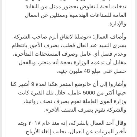
تدخلت لجنة للتفاوض بحضور ممثل من النقابة
العامة للصناعات الهندسية وممثلين عن العمال
والإدارة.
وأضاف العمال: «توصلنا لاتفاق ألزم صاحب الشركة
يسري السيد عبد العال قطب، بصرف الأجور بانتظام
وعدم فصل أي عامل وصرف المستحقات المتأخرة،
مقابل أن تدعمه الوزارة بحجة أنه متعثر، وبالفعل
حصل على مبلغ 48 مليون جنيه.
وأشاروا إلى أن «الوضع استمر هكذا لمدة 9 أشهر كنا
حينها أكثر من 5000 عامل، خلال تلك الفترة كانت
وزارة القوى العاملة تقوم بصرف نصف رواتبنا،
والشركة تقوم بصرف النصف الآخر».
وقال أحد العمال بالشركة، إنه منذ عام ٢٠١٨ ويتم
تأخير المرتبات عن العمال، بجانب إلغاء الأرباح