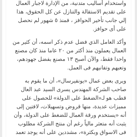
واستخدام أساليب متدنية، من الإدارة لاجبار العمال
على تقديم الاستقالة والتنازل عن كل الحقوق، هذا
إلي جانب تأخير الحوافز ، فمنذ ٥ شهور لم نحصل
على أى حوافز.
وأكد العامل الذي فضل عدم ذكر اسمه، أن كثير من
العمال يعملون منذ أكثر من ٢٠ عاما منذ كان مصنع
واحدا فقط، والآن أصبح ١٣ مصنع بفضل جهودهم،
وتعبهم وتفانيهم فى العمل.
ويرى بعض عمال «يونفيرسال»، أن ما يقوم به
صاحب الشركة المهندس يسرى السيد عبد العال
قطب هو لـ«الضغط على الدولة» للحصول على
مميزات عديدة، منها قروض وتسهيلات، لافتين إلى
أنه «يستخدم ورقة العمال للضغط على الدولة، وأن
يثبت أنه متعثر مالياً رغم أن منتج الشركة مطلوب
فى الاسواق وبكثرة»، مشددين على أنه يوجد تعمد