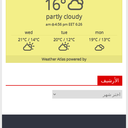
16°
partly cloudy
4:56 pm EET
6:26 am
wed
tue
mon
21
°C
/ 14
°C
20
°C
/ 12
°C
19
°C
/ 13
°C
Weather Atlas
powered by
الأرشيف
الأرشيف