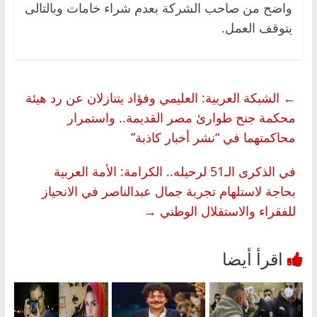
واضح من صاحب الشركة بعدم شراء خامات وبالتالى
يتوقف العمل.
←
الشبكة العربية: العليمي وفؤاد يتنازلان عن رد هيئة
محكمة جنح طوارئ مصر القديمة.. واستمرار
محاكمتهما في “نشر أخبار كاذبة”
في الذكرى الـ51 لرحيله.. الكرامة: الأمة العربية
بحاجة لاستلهام تجربة جمال عبدالناصر في الانحياز
للفقراء والاستقلال الوطني
→