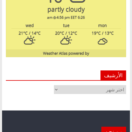
partly cloudy
4:56 pm EET
6:26 am
wed
tue
mon
21
°C
/ 14
°C
20
°C
/ 12
°C
19
°C
/ 13
°C
Weather Atlas
powered by
الأرشيف
الأرشيف
من نحن