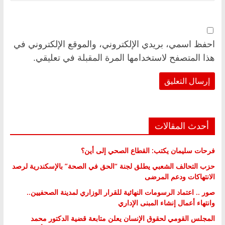
احفظ اسمي، بريدي الإلكتروني، والموقع الإلكتروني في
هذا المتصفح لاستخدامها المرة المقبلة في تعليقي.
أحدث المقالات
فرحات سليمان يكتب: القطاع الصحي إلى أين؟
حزب التحالف الشعبي يطلق لجنة “الحق في الصحة” بالإسكندرية لرصد
الانتهاكات ودعم المرضى
صور .. اعتماد الرسومات النهائية للقرار الوزاري لمدينة الصحفيين..
وانتهاء أعمال إنشاء المبنى الإداري
المجلس القومي لحقوق الإنسان يعلن متابعة قضية الدكتور محمد