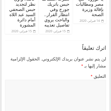
مصر ومطالبات
حبس باتريك
نظر لتجديد
بإقالة وزيرة
جورج وفي
حبس الصحفي
الصحة
انتظار القرار..
السيد عبد اللاه
والباحث يروي
أمام دائرة
14 فبراير، 2020
تفاصيل تعذيبه
المشورة
15 فبراير، 2020
15 فبراير، 2020
اترك تعليقاً
لن يتم نشر عنوان بريدك الإلكتروني.
الحقول الإلزامية
مشار إليها بـ
*
التعليق
*