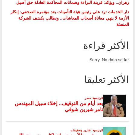
زهران.. ويؤكد: قرينة البراءة وضمانات المحاكمة العادلة حق أصيل
دار الخدمات ترد على رئيس هيئة التأمينات بعد مؤتمره الصحفي: إنكار
الأزمة لا ينهي معاناة أصحاب المعاشات.. ونطالب بكشف الشركة
المنفذة
الأكثر قراءة
Sorry. No data so far.
الأكثر تعليقا