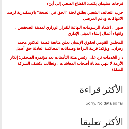
فرحات سليمان يكتب: القطاع الصحي إلى أين؟
حزب التحالف الشعبي يطلق لجنة “الحق في الصحة” بالإسكندرية لرصد
الانتهاكات ودعم المرضى
صور .. اعتماد الرسومات النهائية للقرار الوزاري لمدينة الصحفيين..
وانتهاء أعمال إنشاء المبنى الإداري
المجلس القومي لحقوق الإنسان يعلن متابعة قضية الدكتور محمد
زهران.. ويؤكد: قرينة البراءة وضمانات المحاكمة العادلة حق أصيل
دار الخدمات ترد على رئيس هيئة التأمينات بعد مؤتمره الصحفي: إنكار
الأزمة لا ينهي معاناة أصحاب المعاشات.. ونطالب بكشف الشركة
المنفذة
الأكثر قراءة
Sorry. No data so far.
الأكثر تعليقا