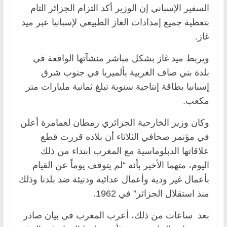
السفير الإسباني إن الوزير أكد التزام الجزائر التام
بتغطية جميع إمدادات الغاز الطبيعي لإسبانيا عبر ميد
غاز.
ويربط ميد غاز بشكل مباشر منشآتها الواقعة في
بلدة بني صاف الغربية بألميريا في جنوب شرق
إسبانيا بطاقة إنتاجية سنوية تبلغ ثمانية مليارات متر
مكعب.
وكان وزير الخارجية الجزائري رمطان لعمامرة أعلن
في مؤتمر صحافي الثلاثاء أن بلاده قررت قطع
علاقاتها الدبلوماسية مع المغرب ابتداء من ذلك
اليوم، متهما الأخير بأنه “لم يتوقف يوماً عن القيام
بأعمال غير ودية وأعمال عدائية ودنيئة ضد بلدنا وذلك
منذ استقلال الجزائر” في 1962.
بعد ساعات من ذلك، أعرب المغرب في بيان صادر