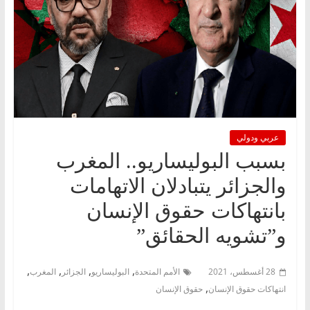
عربي ودولي
بسبب البوليساريو.. المغرب
والجزائر يتبادلان الاتهامات
بانتهاكات حقوق الإنسان
و”تشويه الحقائق”
,
,
,
,
28 أغسطس، 2021
الأمم المتحدة
البوليساريو
الجزائر
المغرب
,
انتهاكات حقوق الإنسان
حقوق الإنسان