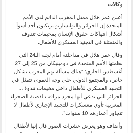
وكالات
أعلن عمر هلال ممثل المغرب الدائم لدى الأمم
المتحدة إن الجزائر والبوليساريو يرتكبون أحد أسوأ
أشكال انتهاكات حقوق الإنسان بمخيمات تندوف
والمتمثلة في التجنيد العسكري للأطفال.
وقال عمر هلال في مداخلته أمام لجنة الـ24 التي
نظمتها الأمم المتحدة في دومينيكان من 25 إلى 27
أغسطس الجاري: “هناك مسألة تهم المغرب بشكل
خاص، والمجتمع الدولي على وجه العموم، تتمثل في
التجنيد العسكري للأطفال داخل مخيمات تندوف..
الجزائر التي تدعي أنها مجرد مراقب لقضية الصحراء
المغربية تأوي معسكرات للتجنيد الإجباري لأطفال لا
تتجاوز أعمارهم 10 سنوات”.
وأضاف وهو يعرض عشرات الصور قال إنها لأطفال