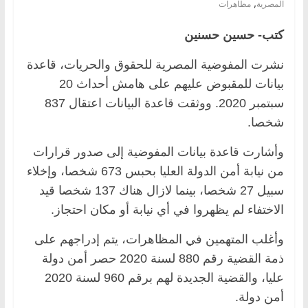
,
المصرية
مظاهرات
كتب- حسين حسنين
نشرت المفوضية المصرية للحقوق والحريات، قاعدة
بيانات للمقبوض عليهم على هامش أحداث 20
سبتمبر 2020. ووثقت قاعدة البيانات اعتقال 837
شخصا.
وأشارت قاعدة بيانات المفوضية إلى صدور قرارات
من نيابة أمن الدولة العليا بحبس 673 شخصا، وإخلاء
سبيل 27 شخصا، بينما لازال هناك 137 شخصا قيد
الاختفاء لم يظهروا في أي نيابة أو مكان احتجاز.
وأغلب المتهمين في المظاهرات، يتم إدراجهم على
ذمة القضية رقم 880 لسنة 2020 حصر أمن دولة
عليا، والقضية الجديدة لهم برقم 960 لسنة 2020
أمن دولة.