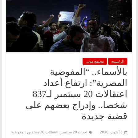
الرئيسية
مجتمع مدني
بالأسماء.. “المفوضية
المصرية”: ارتفاع أعداد
اعتقالات 20 سبتمبر لـ837
شخصا.. وإدراج بعضهم على
قضية جديدة
,
,
8 أكتوبر، 2020
احداث 20 سبتمبر
اعتقالات 20 سبتمبر
المفوضية