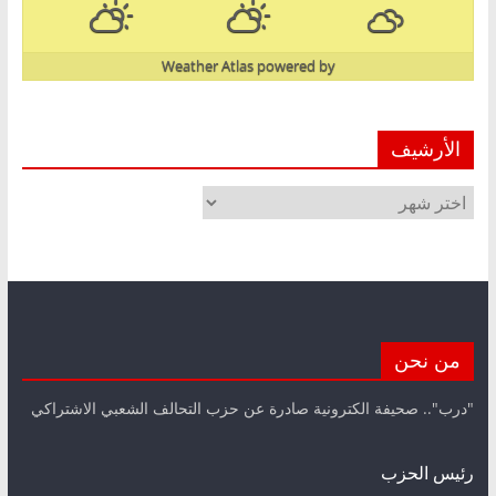
Weather Atlas
powered by
الأرشيف
الأرشيف
من نحن
"درب".. صحيفة الكترونية صادرة عن حزب التحالف الشعبي الاشتراكي
رئيس الحزب