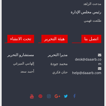
مدحت الزاهد
رئيس مجلس الإدارة
طلعت فهمي
اتصل بنا
هيئة التحرير
تحت الانشاء
مديرا التحرير
مستشارو التحرير
desk@daaarb.co
m
إلهامي الميرغي
محمد جودة
أحمد سعد
حنان فكري
help@daaarb.com