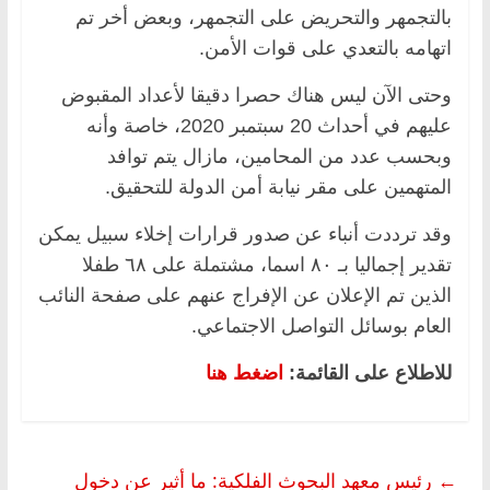
بالتجمهر والتحريض على التجمهر، وبعض أخر تم
اتهامه بالتعدي على قوات الأمن.
وحتى الآن ليس هناك حصرا دقيقا لأعداد المقبوض
عليهم في أحداث 20 سبتمبر 2020، خاصة وأنه
وبحسب عدد من المحامين، مازال يتم توافد
المتهمين على مقر نيابة أمن الدولة للتحقيق.
وقد ترددت أنباء عن صدور قرارات إخلاء سبيل يمكن
تقدير إجماليا بـ ٨٠ اسما، مشتملة على ٦٨ طفلا
الذين تم الإعلان عن الإفراج عنهم على صفحة النائب
العام بوسائل التواصل الاجتماعي.
للاطلاع على القائمة:
اضغط هنا
←
رئيس معهد البحوث الفلكية: ما أثير عن دخول