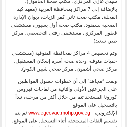
سيدي غازي المركزي، مكتب صحة الحامول)،
بالإضافة إلى 7 مراكز بمحافظة الغربية (معهد كبد
المحلة، مكتب صحة ثاني كفر الزيات، ديوان الإدارة
الصحية بسمنود، مكتب صحة أول بسيون، مستشفى
قطور المركزي، مستشفى زفتى التخصصي، مركز
طبي سعيد)
وتم تخصيص 4 مراكز بمحافظة المنوفية (مستشفى
حميات منوف، وحدة صحة أسرة إسكان المستقبل،
مركز صحي أشمون، مركز صحي شبين الكوم).
ولفت “مجاهد” إلى أن خطوات حصول المواطنين
على الجرعتين الأولى والثانية من لقاحات فيروس
كورونا المستجد تتم من خلال أكثر من مرحلة، تبدأ
بالتسجيل على الموقع
الإلكتروني،
www.egcovac.mohp.gov.eg
ثم يتم
تقسيم الفئات المستحقة أثناء التسجيل على الموقع،