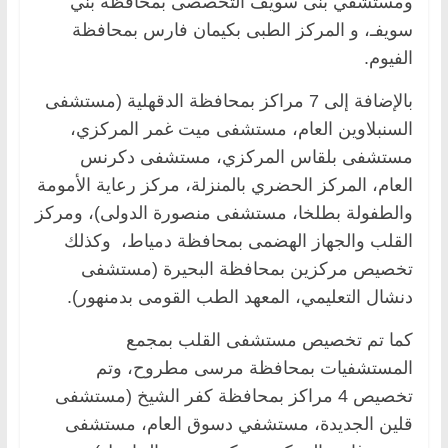
ومستشفي بنى سويف التخصصى بمحافظة بني
سويفـ، و المركز الطبى بكيمان فارس بمحافظة
الفيوم.
بالإضافة إلى 7 مراكز بمحافظة الدقهلية (مستشفى
السنبلاوين العام، مستشفى ميت غمر المركزي،
مستشفى بلقاس المركزي، مستشفى دكرنس
العام، المركز الحضري بالمنزلة، مركز رعاية الأمومة
والطفولة بطلخا، مستشفى منصورة الدولى)، ومركز
القلب والجهاز الهضمى بمحافظة دمياط، وكذلك
تخصيص مركزين بمحافظة البحيرة (مستشفى
دنشال التعليمي، المعهد الطب القومى بدمنهور).
كما تم تخصيص مستشفى القلب بمجمع
المستشفيات بمحافظة مرسى مطروح، وتم
تخصيص 4 مراكز بمحافظة كفر الشيخ (مستشفى
قلين الجديدة، مستشفي دسوق العام، مستشفى