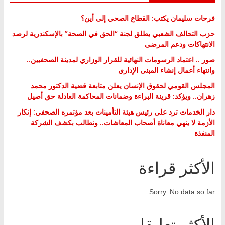
فرحات سليمان يكتب: القطاع الصحي إلى أين؟
حزب التحالف الشعبي يطلق لجنة “الحق في الصحة” بالإسكندرية لرصد
الانتهاكات ودعم المرضى
صور .. اعتماد الرسومات النهائية للقرار الوزاري لمدينة الصحفيين..
وانتهاء أعمال إنشاء المبنى الإداري
المجلس القومي لحقوق الإنسان يعلن متابعة قضية الدكتور محمد
زهران.. ويؤكد: قرينة البراءة وضمانات المحاكمة العادلة حق أصيل
دار الخدمات ترد على رئيس هيئة التأمينات بعد مؤتمره الصحفي: إنكار
الأزمة لا ينهي معاناة أصحاب المعاشات.. ونطالب بكشف الشركة
المنفذة
الأكثر قراءة
Sorry. No data so far.
الأكثر تعليقا