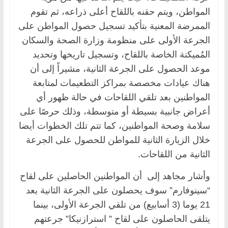
المواطن، ويتم حقنه باللقاح أعلى ذراعه، ثم تقوم
الممرضة المعنية بتأكيد تسجيل حصول المواطن على
الجرعة الأولى على منظومة وزارة الصحة والسكان
المُميكنة الخاصة باللقاح، وتسجيل تاريخها وتحديد
موعد الحصول على الجرعة الثانية، مشيراً إلى أن
هناك عيادات مخصصة بمراكز التطعيمات لمتابعة
المواطنين بعد تلقي اللقاحات في حالة ظهور أي
أعراض جانبية بسيطة أو متوسطة، وذلك حرصًا على
سلامة وصحة المواطنين، كما تتم تلك الخطوات أيضا
خلال الزيارة الثانية للمواطن للحصول على الجرعة
الثانية من اللقاحات.
وأشار مجاهد إلى أن المواطنين الحاصلين على لقاح
“سينوفارم” سوف يحصلون على الجرعة الثانية بعد
21 يوما (3 أسابيع) من تلقي الجرعة الأولى، بينما
يتلقى الحاصلون على لقاح ” استرازنيكا” جرعتهم