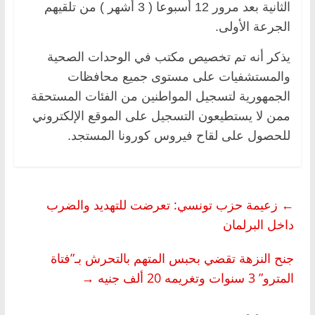
الثانية بعد مرور 12 أسبوعا ( 3 أشهر ) من تلقيهم
الجرعة الأولى.
يذكر أنه تم تخصيص مكتب في الوحدات الصحية
والمستشفيات على مستوى جميع محافظات
الجمهورية لتسجيل المواطنين من الفئات المستحقة
ممن لا يستطيعون التسجيل على الموقع الإلكتروني
للحصول على لقاح فيروس كورونا المستجد.
←
زعيمة حزب تونسي: تعرضت للتهديد والضرب
داخل البرلمان
جنح النزهة تقضي بحبس المتهم بالتحرش بـ”فتاة
المترو” 3 سنوات وتغريمه 20 ألف جنيه
→