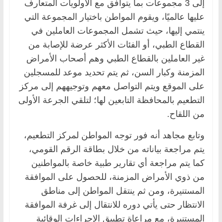
إلى 3 مجموعات بما يتوافق مع الأولويات المتعارف
عليها عالميًا، ويقوم المواطن باختيار المجموعة التي
ينتمي إليها، حيث تشمل المجموعات العاملين في
القطاع الطبي، أو الفئات الأكثر عرضة للإصابة من
غير العاملين بالقطاع الطبي وهم أصحاب الأمراض
المزمنة وكبار السن، ثم يتم تحديد موعد للمسجلين
على الموقع ويتم التواصل معهم وتوجيههم إلى مركز
التطعيم بالمحافظة التابعين لها؛ لتلقي الجرعة الأولى
من اللقاح.
وتابع مجاهد أنه فور توجه المواطن لمركز التطعيم،
يتم مراجعة بياناته من خلال بطاقة الرقم القومي،
كما يتم مراجعة أي تقارير طبية خاصة بالمواطنين
من ذوي الأمراض المزمنة، للحصول على الموافقة
المستنيرة، ومن ثم ينتقل المواطن إلى مناطق
الانتظار حتى يأتي دوره للانتقال إلى غرفة الموافقة
المستنيرة، مع مراعاة تطبيق الإجراءات الوقائية