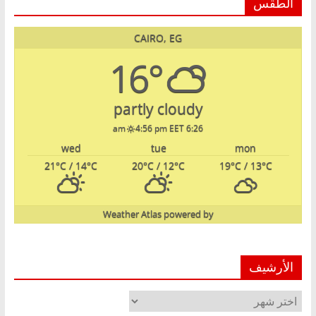
الطقس
CAIRO, EG
16°
partly cloudy
4:56 pm EET
6:26 am
wed
tue
mon
21
°C
/ 14
°C
20
°C
/ 12
°C
19
°C
/ 13
°C
Weather Atlas
powered by
الأرشيف
الأرشيف