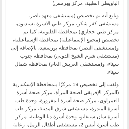
الباويطي الطبية، مركز بهرمس)
وتابع أنه تم تخصيص (مستشفى معهد ناصر،
مستشفى كفر شكر، مركز طبي الاسرة بسنديون،
مركز طبي حجازي) بمحافظة القليوبية، كما تم
تخصيص (مجمع الإسماعيلية) بمحافظة الإسماعيلية،
و(مستشفى النصر) بمحافظة بورسعيد، بالإضافة إلى
(مستشفى شرم الشيخ الدولى) بمحافظة جنوب
سيناء، و(مستشفى العريش العام) بمحافظة شمال
سيناء.
ولفت إلى تخصيص 19 مركزًا بـمحافظة الإسكندرية
(المركز الإفريقي لصحة المرأة، مركز صحة أسرة
العمراوي، مركز صحة أسرة المفروزة، وحدة طب
أسرة المندرة، مستشفى شرق المدينة، مركز طب
أسرة سان ستيفانو، وحدة أسرة دنا الوطنية، مركز
طب أسرة أبيس 2، مستشفى أطفال الرمل، رعاية