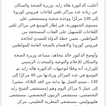
أعلنت الدكتورة هالة زايد، وزيرة الصحة والسكان
عن زيادة عدد مراكز تلقي لقاحات فيروس كورونا
إلى 138 مركزًا ووحدة صحية ومستشفى على
مستوى الجمهورية، في إطار التوسع في مراكز تلقي
اللقاحات للتسهيل على الفئات المستحقة من
المواطنين، ضمن خطة الدولة للتصدي لجائحة
فيروس كورونا والاهتمام بالصحة العامة للمواطنين.
وأوضح الدكتور خالد مجاهد، مساعد وزيرة الصحة
والسكان للإعلام والتوعية والمتحدث الرسمي
للوزارة، أنه وفقًا لتوجيهات الدكتورة هالة زايد تم
التوسع في عدد المراكز وزيادتها من 40 مركزًا إلى
138 ، سيتم العمل بها بداية من الغد الثلاثاء، مشيرا
إلى عمل 5 مراكز اليوم وهم (مستشفى الشيخ زايد
التخصصي، مستشفى الزيتون التخصصي، مستشفى
هليوبوليس، مستشفى المطرية التعليمي، مركز