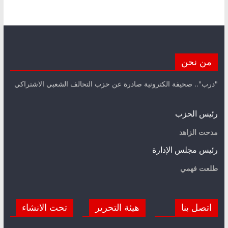
من نحن
"درب".. صحيفة الكترونية صادرة عن حزب التحالف الشعبي الاشتراكي
رئيس الحزب
مدحت الزاهد
رئيس مجلس الإدارة
طلعت فهمي
اتصل بنا
هيئة التحرير
تحت الانشاء