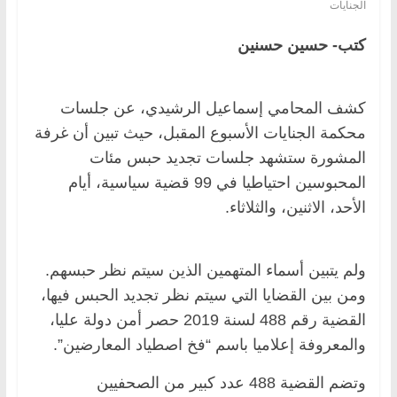
الجنايات
كتب- حسين حسنين
كشف المحامي إسماعيل الرشيدي، عن جلسات
محكمة الجنايات الأسبوع المقبل، حيث تبين أن غرفة
المشورة ستشهد جلسات تجديد حبس مئات
المحبوسين احتياطيا في 99 قضية سياسية، أيام
الأحد، الاثنين، والثلاثاء.
ولم يتبين أسماء المتهمين الذين سيتم نظر حبسهم.
ومن بين القضايا التي سيتم نظر تجديد الحبس فيها،
القضية رقم 488 لسنة 2019 حصر أمن دولة عليا،
والمعروفة إعلاميا باسم “فخ اصطياد المعارضين”.
وتضم القضية 488 عدد كبير من الصحفيين