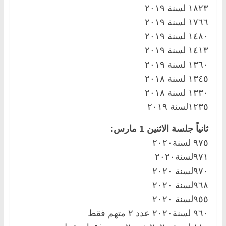
١٨٢٣ لسنة ٢٠١٩
١٧٦٦ لسنة ٢٠١٩
١٤٨٠ لسنة ٢٠١٩
١٤١٣ لسنة ٢٠١٩
١٣٦٠ لسنة ٢٠١٩
١٣٤٥ لسنة ٢٠١٨
١٣٣٠ لسنة ٢٠١٨
١٢٣٥لسنة ٢٠١٩
ثانياً جلسة الاثنين 1 مارس:
٩٧٥ لسنة٢٠٢٠
٩٧١لسنة٢٠٢٠
٩٧٠لسنة ٢٠٢٠
٩٦٨لسنة ٢٠٢٠
٩٥٥لسنة ٢٠٢٠
٩٦٠ لسنة٢٠٢٠ عدد ٢ متهم فقط