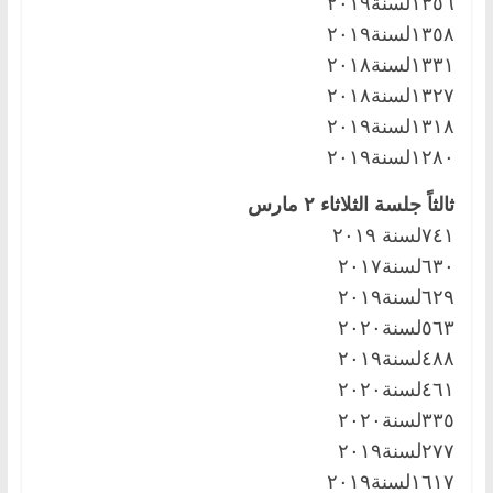
١٣٥٦لسنة٢٠١٩
١٣٥٨لسنة٢٠١٩
١٣٣١لسنة٢٠١٨
١٣٢٧لسنة٢٠١٨
١٣١٨لسنة٢٠١٩
١٢٨٠لسنة٢٠١٩
ثالثاً جلسة الثلاثاء ٢ مارس
٧٤١لسنة ٢٠١٩
٦٣٠لسنة٢٠١٧
٦٢٩لسنة٢٠١٩
٥٦٣لسنة٢٠٢٠
٤٨٨لسنة٢٠١٩
٤٦١لسنة٢٠٢٠
٣٣٥لسنة٢٠٢٠
٢٧٧لسنة٢٠١٩
١٦١٧لسنة٢٠١٩