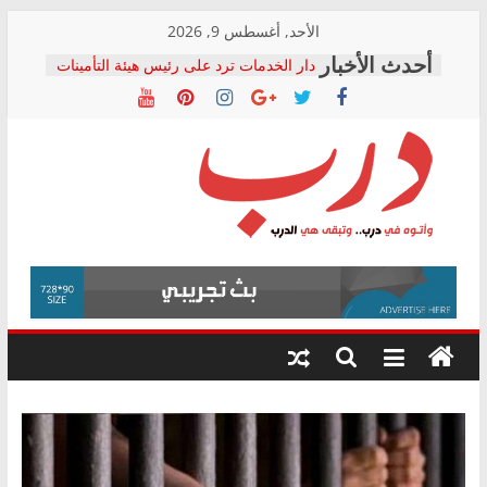
Skip
الأحد, أغسطس 9, 2026
to
دار الخدمات ترد على رئيس هيئة التأمينات
content
بعد مؤتمره الصحفي: إنكار الأزمة لا ينهي
معاناة أصحاب المعاشات.. ونطالب بكشف
الشركة المنفذة
فرحات سليمان يكتب: القطاع الصحي إلى
أين؟
حزب التحالف الشعبي يطلق لجنة “الحق
درب
في الصحة” بالإسكندرية لرصد الانتهاكات
ودعم المرضى
صور .. اعتماد الرسومات النهائية للقرار
وأتوه
الوزاري لمدينة الصحفيين.. وانتهاء أعمال
في
إنشاء المبنى الإداري
درب..
المجلس القومي لحقوق الإنسان يعلن
وتبقى
متابعة قضية الدكتور محمد زهران.. ويؤكد:
هي
قرينة البراءة وضمانات المحاكمة العادلة
حق أصيل
الدرب