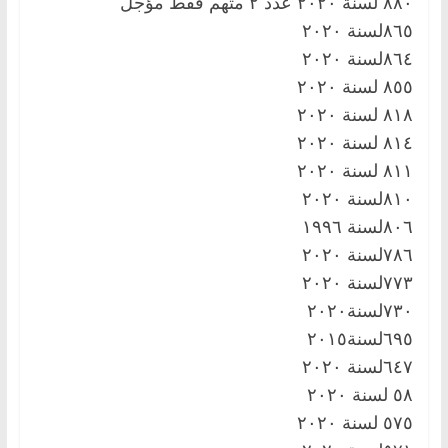
٨٨٠ لسنة ٢٠٢٠ عدد ٢ متهم فقط مؤجل
٨٦٥لسنة ٢٠٢٠
٨٦٤لسنة ٢٠٢٠
٨٥٥ لسنة ٢٠٢٠
٨١٨ لسنة ٢٠٢٠
٨١٤ لسنة ٢٠٢٠
٨١١ لسنة ٢٠٢٠
٨١٠لسنة ٢٠٢٠
٨٠٦لسنة ١٩٩٦
٧٨٦لسنة ٢٠٢٠
٧٧٣لسنة ٢٠٢٠
٧٣٠لسنة٢٠٢٠
٦٩٥لسنة٢٠١٥
٦٤٧لسنة ٢٠٢٠
٥٨ لسنة ٢٠٢٠
٥٧٥ لسنة ٢٠٢٠