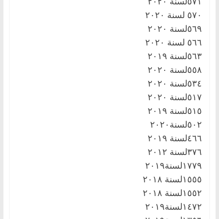
٥٧١لسنة ٢٠٢٠
٥٧٠ لسنة ٢٠٢٠
٥٦٩لسنة ٢٠٢٠
٥٦٦ لسنة ٢٠٢٠
٥٦٣لسنة ٢٠١٩
٥٥٨لسنة ٢٠٢٠
٥٣٤لسنة ٢٠٢٠
٥١٧لسنة ٢٠٢٠
٥١٥لسنة ٢٠١٩
٥٠٢لسنة٢٠٢٠
٤٦٦لسنة ٢٠١٩
٣٧٦لسنة ٢٠١٢
١٧٧٩لسنة٢٠١٩
١٥٥٥لسنة ٢٠١٨
١٥٥٢لسنة ٢٠١٨
١٤٧٢لسنة٢٠١٩