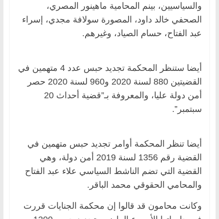
والسياسيين، بينم المحامية ماهينور المصري،
الصحفي خالد داود، المصورة سولافة مجدي، إسراء
عبد الفتاح، حسام الصياد، وغيرهم.
أيضا ستنظر المحكمة تجديد حبس عدد 4 متهمين في
القضيتين 880 لسنة 2020 و960 لسنة 2020 حصر
أمن دولة عليا، والمعروفة بـ”قضية أحداث 20
سبتمبر”.
أيضا تنظر المحكمة أوامر تجديد حبس متهمين في
القضية رقم 1356 لسنة 2019 أمن دولة، وهي
القضية التي تضم الناشط السياسي علاء عبد الفتاح
والمحامي الحقوقي محمد الباقر.
وكانت محامون قد قالوا إن محكمة الجنايات قررت