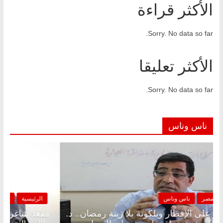
الأكثر قراءة
Sorry. No data so far.
الأكثر تعليقا
Sorry. No data so far.
ناس وناس
الرئيسية
مصر
ناس وناس
مقعد شاغر على الإفطار وبلكونة بلا زينة رمضان.. د.
م