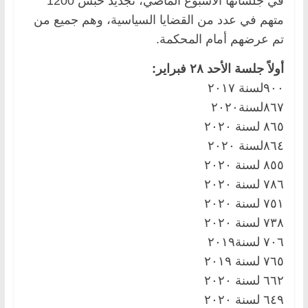
في جلساتها الأسبوع الماضي، تجديد حبس 1200
متهم في عدد من القضايا السياسية، وهم جميع من
تم عرضهم أمام المحكمة.
أولاً جلسة الأحد ٢٨ فبراير:
٩٠٠لسنة ٢٠١٧
٨٦٧لسنة٢٠٢٠
٨٦٥ لسنة ٢٠٢٠
٨٦٤لسنة ٢٠٢٠
٨٥٥ لسنة ٢٠٢٠
٧٨٦ لسنة ٢٠٢٠
٧٥١ لسنة ٢٠٢٠
٧٣٨ لسنة ٢٠٢٠
٧٠٦ لسنة٢٠١٩
٧٦٥ لسنة ٢٠١٩
٦٦٢ لسنة ٢٠٢٠
٦٤٩ لسنة ٢٠٢٠