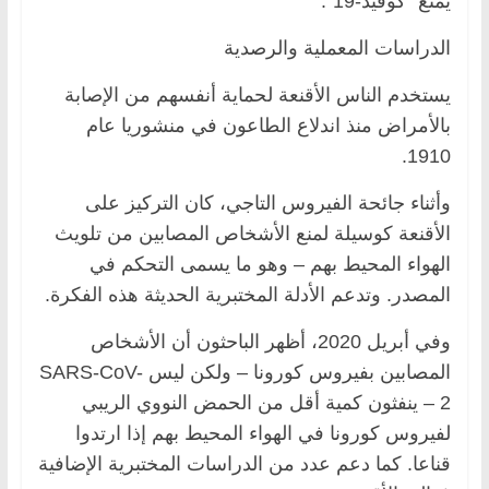
يمنع “كوفيد-19”.
الدراسات المعملية والرصدية
يستخدم الناس الأقنعة لحماية أنفسهم من الإصابة
بالأمراض منذ اندلاع الطاعون في منشوريا عام
1910.
وأثناء جائحة الفيروس التاجي، كان التركيز على
الأقنعة كوسيلة لمنع الأشخاص المصابين من تلويث
الهواء المحيط بهم – وهو ما يسمى التحكم في
المصدر. وتدعم الأدلة المختبرية الحديثة هذه الفكرة.
وفي أبريل 2020، أظهر الباحثون أن الأشخاص
المصابين بفيروس كورونا – ولكن ليس SARS-CoV-
2 – ينفثون كمية أقل من الحمض النووي الريبي
لفيروس كورونا في الهواء المحيط بهم إذا ارتدوا
قناعا. كما دعم عدد من الدراسات المختبرية الإضافية