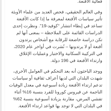
فعالية الأقنعة.
وفي العالم الحقيقي، فحص العديد من علماء الأوبئة
تأثير سياسات الأقنعة لمعرفة ما إذا كانت الأقنعة
تساعد في إبطاء انتشار “كوفيد-19”. ونظرت إحدى
الدراسات القائمة على الملاحظة – بمعنى أنها لم
تكن دراسة خاضعة للرقابة مع أشخاص يرتدون
أقنعة أو لا يرتدونها – نُشرت في أواخر عام 2020،
في التركيبة السكانية والاختبار وعمليات الإغلاق
وارتداء الأقنعة في 196 دولة.
ووجد الباحثون أنه بعد التحكم في العوامل الأخرى،
شهدت البلدان التي لديها أعراف ثقافية أو سياسات
تدعم ارتداء الأقنعة زيادة أسبوعية في معدل الوفيات
الناجمة عن فيروس كورونا للفرد بنسبة 16% أثناء
تفشي المرض، مقارنة بزيادة أسبوعية بنسبة 62%
في البلدان التي لا توجد بها قواعد ارتداء الأقنعة.