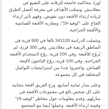
لورا، محاكمة خاضعة للرقابة على التقنيع في
بنغلاديش. وتمثلت الأهداف في معرفة أفضل الطرق
لزيادة ارتداء الأقنعة دون تفويض، وفهم تأثير ارتداء
القناع على “كوفيد-19″، ومقارنة الأقنعة القماشية
والأقنعة الجراحية.
وشملت الدراسة 341126 بالغا في 600 قرية في
المناطق الريفية في بنغلاديش. وفي 300 قرية، لم
يُروّج للأقنعة. وفي 200 قرية، روّج لاستخدام الأقنعة
الجراحية، وفي 100 قرية، روّج الباحثون لأقنعة
القماش، واختبروا عددا من استراتيجيات التواصل
المختلفة في كل مجموعة.
وعلى مدار ثمانية أسابيع، وزع الفريق أقنعة مجانية
على كل شخص بالغ في مجموعات الأقنعة في
منازلهم، وقدم معلومات حول مخاطر “كوفيد-19”
وقيمة ارتداء الأقنعة. وعملوا أيضا مع المجتمع