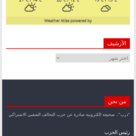
Weather Atlas
powered by
الأرشيف
الأرشيف
من نحن
"درب".. صحيفة الكترونية صادرة عن حزب التحالف الشعبي الاشتراكي
رئيس الحزب