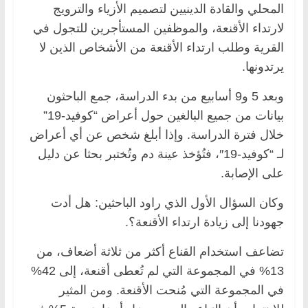
المحلي والقادة الدينيين لتصميم الأزياء والترويج
لارتداء الأقنعة، والموظفين المستأجرين للتجول في
القرية وطلب ارتداء الأقنعة من الأشخاص الذين لا
يرتدونها.
وبعد 5 و9 أسابيع من بدء الدراسة، جمع الباحثون
بيانات من جميع البالغين حول أعراض “كوفيد-19”
خلال فترة الدراسة. وإذا أبلغ شخص عن أي أعراض
لـ “كوفيد-19″، فتُؤخذ عينة دم وتُختبر بحثا عن دليل
على الإصابة.
وكان السؤال الأول الذي راود الباحثين: هل أدت
جهودنا إلى زيادة ارتداء الأقنعة؟.
تضاعف استخدام القناع أكثر من ثلاثة أضعاف، من
13% في المجموعة التي لم تُعطى أقنعة، إلى 42%
في المجموعة التي مُنحت الأقنعة. ومن المثير