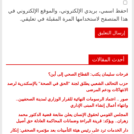
احفظ اسمي، بريدي الإلكتروني، والموقع الإلكتروني في
هذا المتصفح لاستخدامها المرة المقبلة في تعليقي.
أحدث المقالات
فرحات سليمان يكتب: القطاع الصحي إلى أين؟
حزب التحالف الشعبي يطلق لجنة “الحق في الصحة” بالإسكندرية لرصد
الانتهاكات ودعم المرضى
صور .. اعتماد الرسومات النهائية للقرار الوزاري لمدينة الصحفيين..
وانتهاء أعمال إنشاء المبنى الإداري
المجلس القومي لحقوق الإنسان يعلن متابعة قضية الدكتور محمد
زهران.. ويؤكد: قرينة البراءة وضمانات المحاكمة العادلة حق أصيل
دار الخدمات ترد على رئيس هيئة التأمينات بعد مؤتمره الصحفي: إنكار