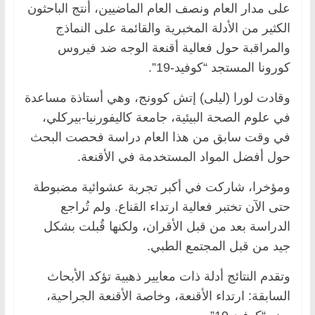
على مدار العام ونصف العام الماضيين، أنتج الباحثون
الكثير من الأدلة المخبرية والقائمة على النماذج
والمراقبة حول فعالية أقنعة الوجه ضد فيروس
كورونا المستجد “كوفيد-19”.
وقادت لورا (ليلى) إتش كوونج، وهي أستاذة مساعدة
في علوم الصحة البيئية، جامعة كاليفورنيا-بيركلي،
في وقت سابق من هذا العام دراسة فحصت البحث
حول أفضل المواد المستخدمة في الأقنعة.
ومؤخرا، شاركت في أكبر تجربة عشوائية مضبوطة
حتى الآن تختبر فعالية ارتداء القناع. ولم تُراجع
الدراسة بعد من قبل الأقران، ولكنها قُبلت بشكل
جيد من قبل المجتمع الطبي.
وتقدم النتائج أدلة ذات معايير ذهبية تؤكد الأبحاث
السابقة: ارتداء الأقنعة، وخاصة الأقنعة الجراحية،