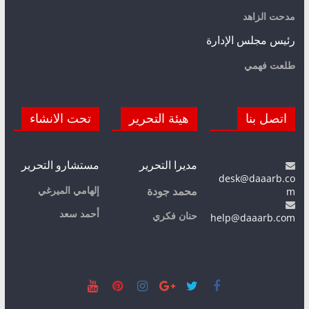
مدحت الزاهد
رئيس مجلس الإدارة
طلعت فهمي
اتصل بنا
هيئة التحرير
تحت الانشاء
مديرا التحرير
مستشارو التحرير
desk@daaarb.co
m
إلهامي الميرغي
محمد جودة
أحمد سعد
حنان فكري
help@daaarb.com