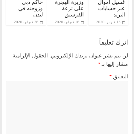
غسيل أموال
وزيرة الهجرة
حاكم دبي
عبر حسابات
على ترعة
وزوجته في
البريد
الفرستق
لندن
15 فبراير، 2020
16 فبراير، 2020
26 فبراير، 2020
اترك تعليقاً
لن يتم نشر عنوان بريدك الإلكتروني.
الحقول الإلزامية
مشار إليها بـ
*
التعليق
*