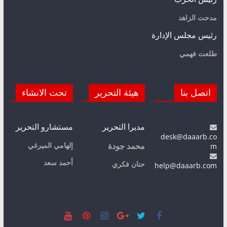
مدحت الزاهد
رئيس مجلس الإدارة
طلعت فهمي
اتصل بنا
هيئة التحرير
تحت الانشاء
مديرا التحرير
مستشارو التحرير
desk@daaarb.co
m
إلهامي الميرغي
محمد جودة
أحمد سعد
حنان فكري
help@daaarb.com