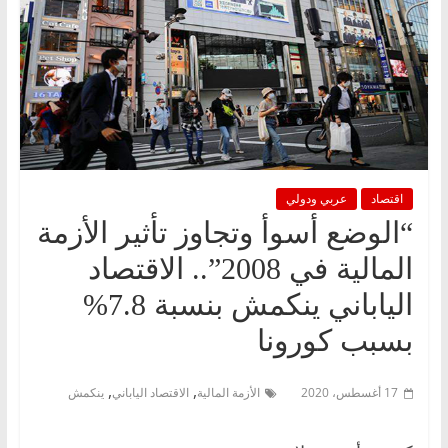
اقتصاد
عربي ودولي
“الوضع أسوأ وتجاوز تأثير الأزمة
المالية في 2008”.. الاقتصاد
الياباني ينكمش بنسبة 7.8%
بسبب كورونا
,
,
17 أغسطس، 2020
الأزمة المالية
الاقتصاد الياباني
ينكمش