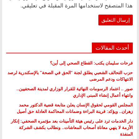
هذا المتصفح لاستخدامها المرة المقبلة في تعليقي.
أحدث المقالات
فرحات سليمان يكتب: القطاع الصحي إلى أين؟
حزب التحالف الشعبي يطلق لجنة “الحق في الصحة” بالإسكندرية لرصد
الانتهاكات ودعم المرضى
صور .. اعتماد الرسومات النهائية للقرار الوزاري لمدينة الصحفيين..
وانتهاء أعمال إنشاء المبنى الإداري
المجلس القومي لحقوق الإنسان يعلن متابعة قضية الدكتور محمد
زهران.. ويؤكد: قرينة البراءة وضمانات المحاكمة العادلة حق أصيل
دار الخدمات ترد على رئيس هيئة التأمينات بعد مؤتمره الصحفي: إنكار
الأزمة لا ينهي معاناة أصحاب المعاشات.. ونطالب بكشف الشركة
المنفذة