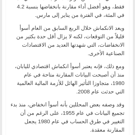
فقط، وهو أفضل أداء مقارنة بانخفاضها بنسبة 4.2
في المئة، في الفترة من يناير إلى مارس.
ويعد الانكماش خلال الربع السابق من العام أسوأ
قليلاً من التوقعات، لكنه لا يزال أقل حدة بكثير من
الانخفاضات، التي شهدتها العديد من الاقتصادات
الصناعية الأخرى.
ومع ذلك، فإنه يعتبر أسوأ انكماش اقتصادي لليابان،
منذ أن أصبحت البيانات المقارنة متاحة في عام
1980، متجاوزا التأثير الهائل للأزمة المالية العالمية
التي حدثت عام 2008.
وقد وصفه بعض المحللين بأنه أسوأ انخفاض، منذ بدء
تجميع البيانات في عام 1955، على الرغم من أن
التغيير في طرق الحساب في عام 1980 يجعل
المقارنة معقدة.