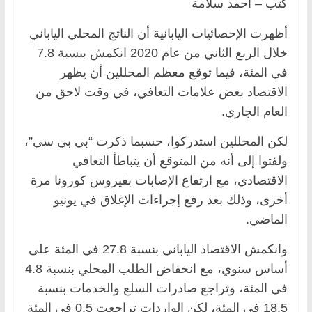
كتب – أحمد سلامة
أظهرت الإحصائيات اليابانية أن الناتج المحلي الياباني
خلال الربع الثاني من عام 2020 انكمش بنسبة 7.8
في المئة، فيما توقع معظم المحللين أن يظهر
الاقتصاد بعض علامات التعافي، في وقت لاحق من
العام الجاري.
لكن المحللين استدركوا، حسبما ذكرت “بي بي سي”،
ولفتوا إلى أنه من المتوقع أن يتباطأ التعافي
الاقتصادي، مع ارتفاع الإصابات بفيروس كورونا مرة
أخرى، وذلك بعد رفع إجراءات الإغلاق في يونيو
الماضي.
وانكمش الاقتصاد الياباني بنسبة 27.8 في المئة على
أساس سنوي، مع انخفاض الطلب المحلي بنسبة 4.8
في المئة، وتراجع صادرات السلع والخدمات بنسبة
18.5 في المئة، لكن الواردات تراجعت 0.5 في المئة