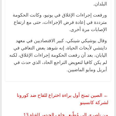
البلدان.
ورفعت إجراءات الإغلاق في يونيو، وكانت الحكومة
مترددة في إعادة فرض الإجراءات، حتى مع ارتفاع
الإصابات مرة أخرى.
وقال يوشيكي شينكي، كبير الاقتصاديين في معهد
دايتشي لأبحاث الحياة، إنه شوهد بعض التعافي في
اليابان، بعد أن رفعت الحكومة إجراءات الإغلاق، لكنه
لم يكن كافيا لتعويض التراجع الحاد، الذي حدث في
أبريل ومايو الماضيين.
←
الصين تمنح أول براءة اختراع للقاح ضد كورونا
لشركة كانسينو
من ناصري إلى مُطّبع.. خلف الحبتور للقناة 13