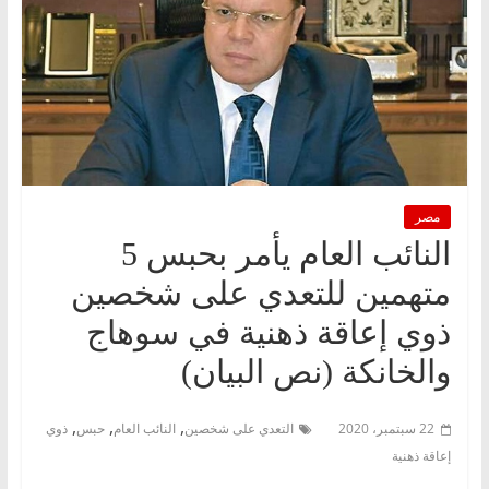
مصر
النائب العام يأمر بحبس 5
متهمين للتعدي على شخصين
ذوي إعاقة ذهنية في سوهاج
والخانكة (نص البيان)
,
,
,
22 سبتمبر، 2020
التعدي على شخصين
النائب العام
حبس
ذوي
إعاقة ذهنية