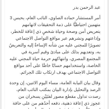
عبد الرحمن بدر
أمر المستشار حماده الصاوي، النائب العام، بحبس 3
متهمين احتياطيًّا على ذمة التحقيقات لاتهامهم
بتعريض أمن وصحة وحياة شخصٍ ذي إعاقة للخطر،
وإذاعتهم ونشرهم عبر مواقع التواصل الاجتماعي
تصويرًا للمجني عليه من شأنه الإساءةُ إليه والتعريضُ
به، وتعديهم بذلك على مبادئ وقيم أسرية في
المجتمع المصري، وانتهاكهم حرمة حياة المجني عليه
الخاصة، واستخدامهم حسابًا خاصًّا على أحد مواقع
التواصل الاجتماعي بهدف ارتكاب تلك الجرائم.
وقال بيان النيابة العامة، مساء اليوم الاثنين، إن وحدة
الرصد والتحليل بإدارة البيان بمكتب النائب العام،
رصدت تداول مقطع مصور لفتَيَيْنِ يسخران من
عجوز ذي إعاقة ذهنية، دفعه أحدُهم من على حافة