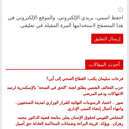
احفظ اسمي، بريدي الإلكتروني، والموقع الإلكتروني في
هذا المتصفح لاستخدامها المرة المقبلة في تعليقي.
أحدث المقالات
فرحات سليمان يكتب: القطاع الصحي إلى أين؟
حزب التحالف الشعبي يطلق لجنة “الحق في الصحة” بالإسكندرية لرصد
الانتهاكات ودعم المرضى
صور .. اعتماد الرسومات النهائية للقرار الوزاري لمدينة الصحفيين..
وانتهاء أعمال إنشاء المبنى الإداري
المجلس القومي لحقوق الإنسان يعلن متابعة قضية الدكتور محمد
زهران.. ويؤكد: قرينة البراءة وضمانات المحاكمة العادلة حق أصيل