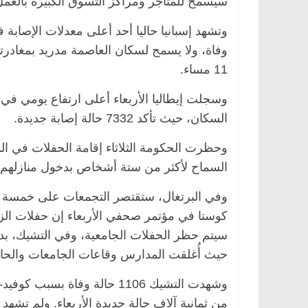
سيُسمح للمتاجر ومراكز التسوق الكبيرة بالعمل بـ 30 في ال
وفاة، ولا يسمح لسكان العاصمة مدريد بمغادرت
11 مساء.
وسجلت إيطاليا الأربعاء أعلى ارتفاع يومي في
السكان، حيث تأكد 7332 حالة إصابة جديدة.
وحظرت الحكومة الثلاثاء إقامة الحفلات في ال
السماح لأكثر من ستة أشخاص بدخول منازلهم.
وفي البرتغال، ستقتصر التجمعات على خمسة أش
سيتم حظر الحفلات الجامعية، وفي التشيك، بدأ إ
حيث أُغلقت المدارس وقاعات الجامعات والحان
من ثمانية آلاف حالة جديدة الأربعاء. ولم تشهد 