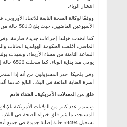
انتشار الوباء.
ووفقًا لوكالة الصحة التابعة للاتحاد الأوروبي،
الأسبوعين الماضيين، حيث بلغ 581.3 حالة من كل مئة ألف شخص.
كما اتخذت هولندا إجراءات جديدة صارمة. وفي م
الماضي، أغلقت الحكومة الهولندية الحانات وا
يومي منذ بداية الوباء، كما سجلت 6526 حالة إصابة جديدة.
وفي بلجيكا، حذر المسؤولون من أنه إذا استمر
أسرة العناية الفائقة في البلاد، البالغ عددها
قلق من المعدلات الأمريكية.. الشتاء قادم
ويستمر عدد كبير من الولايات الأمريكية بالإب
المستجد، ما يثير قلق خبراء الصحة في البلاد، 
تسجيل 59494 حالة إصابة جديدة في جمي