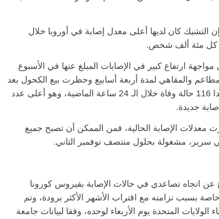
 فإن التشيك كان لديها أعلى معدل إصابة في أوروبا خلال
واجهة ارتفاع كبير في الإصابات المبلغ عنها في الأسبوع
لمطاعم والمقاهي لمدة أربعة أسابيع وحظرت بيع الكحول بعد
الساعة الثامنة من مساء الأربعاء، وشهدت بولندا 116 حالة وفاة خلال الـ 24 ساعة الماضية، وهو أعلى عدد
ت معدلات الإصابة الحالية، فمن الممكن أن تصبح جميع
 ألفي سرير، مشغولة بحلول منتصف نوفمبر الثاني.
لاغ عن اتجاه تصاعدي في حالات الإصابة بفيروس كورونا
خاصة بسبب تزامنه مع اقتراب الأشهر الأكثر برودة، وتم
ع أنحاء الولايات المتحدة يوم الأربعاء لوحده، وفقا لبيانات جامعة