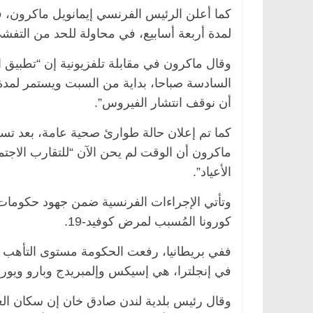
لمدة أربعة أسابيع، في محاولة للحد من التفش
وقال ماكرون في مقابلة تلفزيونية إن “تطبيق 
السادسة صباحا، بداية من السبت ويستمر لمدة 
أن نوقف انتشار الفيروس”.
ماكرون أن الوقت لم يحن الآن “للتقارب الاجتم
الأعياد”.
وتأتي الإجراءات الفرنسية ضمن جهود حكومات د
كورونا المُسبب لمرض كوفيد-19.
في إنجلترا، هي إسيكس وإلمبريدج وبارو ويو