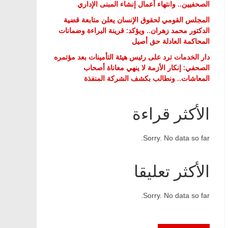
الصحفيين.. وانتهاء أعمال إنشاء المبنى الإداري
المجلس القومي لحقوق الإنسان يعلن متابعة قضية
الدكتور محمد زهران.. ويؤكد: قرينة البراءة وضمانات
المحاكمة العادلة حق أصيل
دار الخدمات ترد على رئيس هيئة التأمينات بعد مؤتمره
الصحفي: إنكار الأزمة لا ينهي معاناة أصحاب
المعاشات.. ونطالب بكشف الشركة المنفذة
الأكثر قراءة
Sorry. No data so far.
الأكثر تعليقا
Sorry. No data so far.