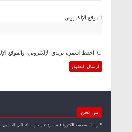
الموقع الإلكتروني
احفظ اسمي، بريدي الإلكتروني، والموقع الإل
من نحن
"درب".. صحيفة الكترونية صادرة عن حزب التحالف الشعبي ا