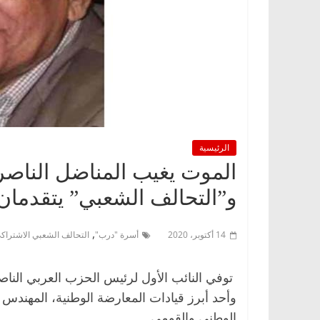
الرئيسية
الموت يغيب المناضل الناص
و”التحالف الشعبي” يتقدمان 
,
14 أكتوبر، 2020
أسرة "درب"
التحالف الشعبي الاشتراك
توفي النائب الأول لرئيس الحزب العربي الن
وأحد أبرز قيادات المعارضة الوطنية، المهندس مح
الوطني والقومي.