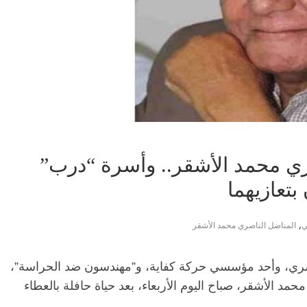
ري محمد الأشقر.. وأسرة “درب”
بتعازيهما
,
ي
المناضل الناصري محمد الأشقر
اصري، وأحد مؤسسي حركة كفاية، و”مهندسون ضد الحراسة”،
مد الأشقر، صباح اليوم الأربعاء، بعد حياة حافلة بالعطاء