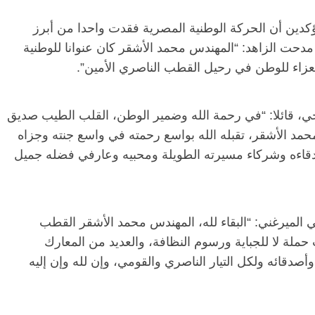
ؤكدين أن الحركة الوطنية المصرية فقدت واحدا من أبرز
دحت الزاهد: “المهندس محمد الأشقر كان عنوانا للوطنية
لعزاء للوطن في رحيل القطب الناصري الأمين”.
ي، قائلا: “في رحمة الله وضمير الوطن، القلب الطيب صديق
مد الأشقر، تقبله الله بواسع رحمته في واسع جنته وجزاه
أصدقاءه وشركاء مسيرته الطويلة ومحبيه وعارفي فضله جميل
الميرغني: “البقاء لله، المهندس محمد الأشقر القطب
ملة لا للجباية ورسوم النظافة، والعديد من المعارك
صدقائه ولكل التيار الناصري والقومي، وإن لله وإن إليه