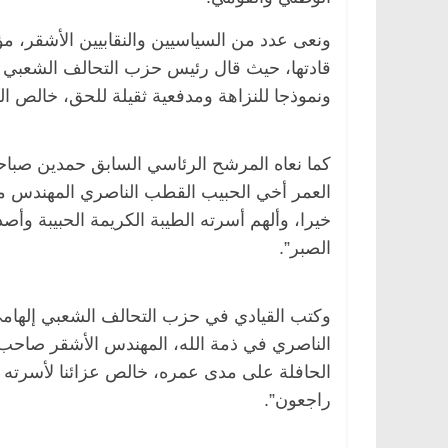
ونعى عدد من السياسيين والنقابيين الأشقر، م
قادتها، حيث قال رئيس حزب التحالف الشعبي م
ونموذجا للنزاهة ومدفعية ثقيلة للحق، خالص ا
كما نعاه المرشح الرئاسي السابق حمدين صباح
العمر أخي الحبيب القطب الناصري المهندس مح
خيرا، وألهم أسرته الطيبة الكريمة الحبيبة و
الصبر”.
وكتب القيادي في حزب التحالف الشعبي إلهامي 
الناصري في ذمة الله، المهندس الأشقر صاحب ح
الحافلة على مدى عمره، خالص عزائنا لأسرته وأ
راجعون”.