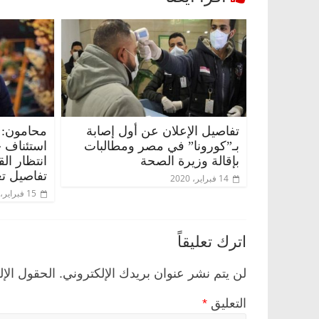
تفاصيل الإعلان عن أول إصابة
محامون: 
بـ”كورونا” في مصر ومطالبات
استئناف 
بإقالة وزيرة الصحة
انتظار ال
تفاصيل تع
14 فبراير، 2020
15 فبراير، 2020
اترك تعليقاً
لن يتم نشر عنوان بريدك الإلكتروني.
الحقول الإل
التعليق
*