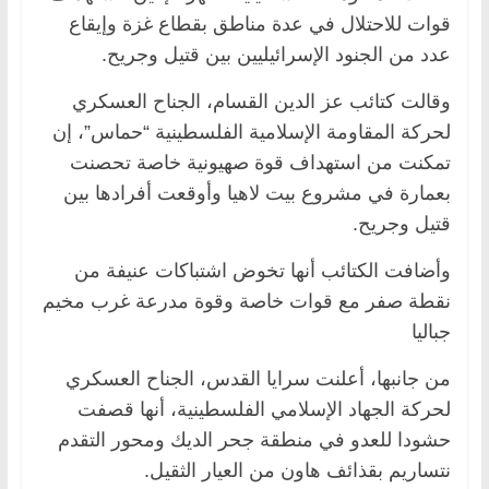
قوات للاحتلال في عدة مناطق بقطاع غزة وإيقاع
عدد من الجنود الإسرائيليين بين قتيل وجريح.
وقالت كتائب عز الدين القسام، الجناح العسكري
لحركة المقاومة الإسلامية الفلسطينية “حماس”، إن
تمكنت من استهداف قوة صهيونية خاصة تحصنت
بعمارة في مشروع بيت لاهيا وأوقعت أفرادها بين
قتيل وجريح.
وأضافت الكتائب أنها تخوض اشتباكات عنيفة من
نقطة صفر مع قوات خاصة وقوة مدرعة غرب مخيم
جباليا
من جانبها، أعلنت سرايا القدس، الجناح العسكري
لحركة الجهاد الإسلامي الفلسطينية، أنها قصفت
حشودا للعدو في منطقة جحر الديك ومحور التقدم
نتساريم بقذائف هاون من العيار الثقيل.