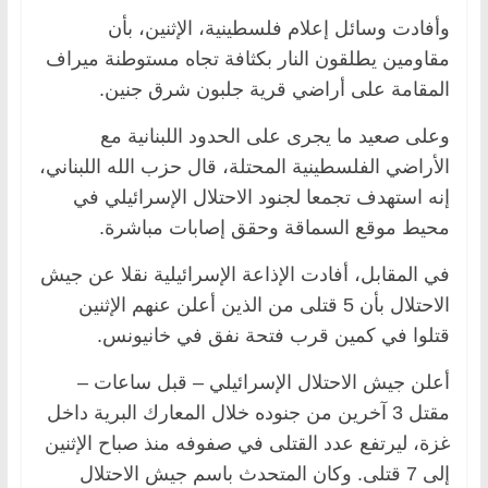
وأفادت وسائل إعلام فلسطينية، الإثنين، بأن
مقاومين يطلقون النار بكثافة تجاه مستوطنة ميراف
المقامة على أراضي قرية جلبون شرق جنين.
وعلى صعيد ما يجرى على الحدود اللبنانية مع
الأراضي الفلسطينية المحتلة، قال حزب الله اللبناني،
إنه استهدف تجمعا لجنود الاحتلال الإسرائيلي في
محيط موقع السماقة وحقق إصابات مباشرة.
في المقابل، أفادت الإذاعة الإسرائيلية نقلا عن جيش
الاحتلال بأن 5 قتلى من الذين أعلن عنهم الإثنين
قتلوا في كمين قرب فتحة نفق في خانيونس.
أعلن جيش الاحتلال الإسرائيلي – قبل ساعات –
مقتل 3 آخرين من جنوده خلال المعارك البرية داخل
غزة، ليرتفع عدد القتلى في صفوفه منذ صباح الإثنين
إلى 7 قتلى. وكان المتحدث باسم جيش الاحتلال