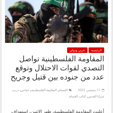
الرئيسية
عربي ودولي
المقاومة الفلسطينية تواصل
التصدي لقوات الاحتلال وتوقع
عدد من جنوده بين قتيل وجريح
,
,
,
,
11 ديسمبر، 2023
القسام
المقاومة الفلسطينية
حماس
درب
,
سرايا القدس
كتائب القسام
أعلنت المقاومة الفلسطينية، ظهر الإثنين، استهداف