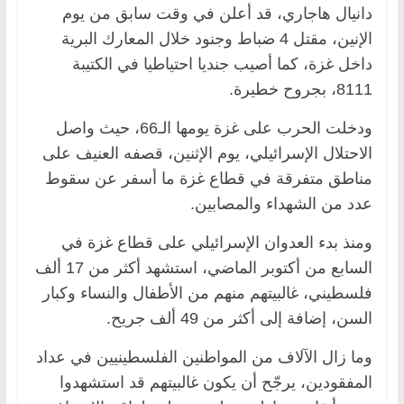
دانيال هاجاري، قد أعلن في وقت سابق من يوم
الإنين، مقتل 4 ضباط وجنود خلال المعارك البرية
داخل غزة، كما أصيب جنديا احتياطيا في الكتيبة
8111، بجروح خطيرة.
ودخلت الحرب على غزة يومها الـ66، حيث واصل
الاحتلال الإسرائيلي، يوم الإثنين، قصفه العنيف على
مناطق متفرقة في قطاع غزة ما أسفر عن سقوط
عدد من الشهداء والمصابين.
ومنذ بدء العدوان الإسرائيلي على قطاع غزة في
السابع من أكتوبر الماضي، استشهد أكثر من 17 ألف
فلسطيني، غالبيتهم منهم من الأطفال والنساء وكبار
السن، إضافة إلى أكثر من 49 ألف جريح.
وما زال الآلاف من المواطنين الفلسطينيين في عداد
المفقودين، يرجّح أن يكون غالبيتهم قد استشهدوا