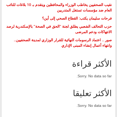
نقيب الصحفيين يخاطب الوزراء والمحافظين ويتقدم بـ 10 بلاغات للنائب
العام ضد مؤسسات تستغل المتدربين
فرحات سليمان يكتب: القطاع الصحي إلى أين؟
حزب التحالف الشعبي يطلق لجنة “الحق في الصحة” بالإسكندرية لرصد
الانتهاكات ودعم المرضى
صور .. اعتماد الرسومات النهائية للقرار الوزاري لمدينة الصحفيين..
وانتهاء أعمال إنشاء المبنى الإداري
الأكثر قراءة
Sorry. No data so far.
الأكثر تعليقا
Sorry. No data so far.