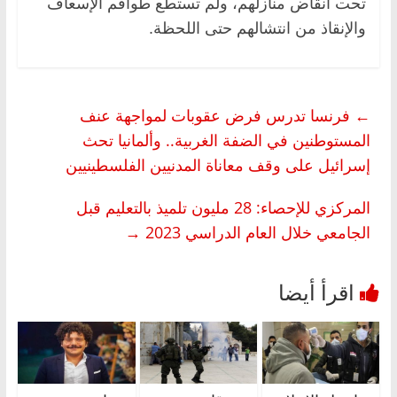
تحت أنقاض منازلهم، ولم تستطع طواقم الإسعاف
والإنقاذ من انتشالهم حتى اللحظة.
←
فرنسا تدرس فرض عقوبات لمواجهة عنف
المستوطنين في الضفة الغربية.. وألمانيا تحث
إسرائيل على وقف معاناة المدنيين الفلسطينيين
المركزي للإحصاء: 28 مليون تلميذ بالتعليم قبل
الجامعي خلال العام الدراسي 2023
→