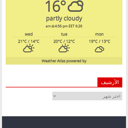
16°
partly cloudy
4:56 pm EET
6:26 am
wed
tue
mon
21
°C
/ 14
°C
20
°C
/ 12
°C
19
°C
/ 13
°C
Weather Atlas
powered by
الأرشيف
الأرشيف