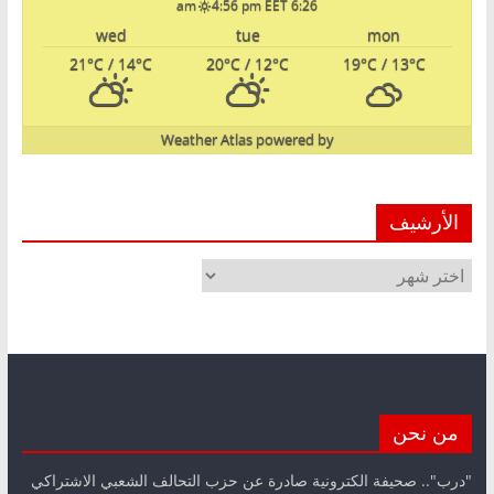
4:56 pm EET
6:26 am
wed
tue
mon
21
°C
/ 14
°C
20
°C
/ 12
°C
19
°C
/ 13
°C
Weather Atlas
powered by
الأرشيف
الأرشيف
من نحن
"درب".. صحيفة الكترونية صادرة عن حزب التحالف الشعبي الاشتراكي