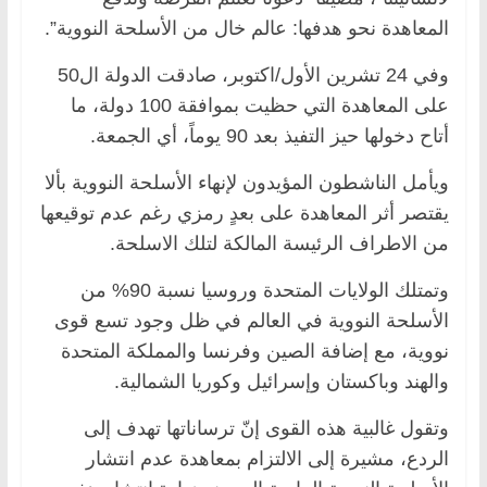
المعاهدة نحو هدفها: عالم خال من الأسلحة النووية”.
وفي 24 تشرين الأول/اكتوبر، صادقت الدولة ال50
على المعاهدة التي حظيت بموافقة 100 دولة، ما
أتاح دخولها حيز التفيذ بعد 90 يوماً، أي الجمعة.
ويأمل الناشطون المؤيدون لإنهاء الأسلحة النووية بألا
يقتصر أثر المعاهدة على بعدٍ رمزي رغم عدم توقيعها
من الاطراف الرئيسة المالكة لتلك الاسلحة.
وتمتلك الولايات المتحدة وروسيا نسبة 90% من
الأسلحة النووية في العالم في ظل وجود تسع قوى
نووية، مع إضافة الصين وفرنسا والمملكة المتحدة
والهند وباكستان وإسرائيل وكوريا الشمالية.
وتقول غالبية هذه القوى إنّ ترساناتها تهدف إلى
الردع، مشيرة إلى الالتزام بمعاهدة عدم انتشار