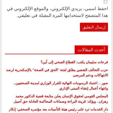
احفظ اسمي، بريدي الإلكتروني، والموقع الإلكتروني في
هذا المتصفح لاستخدامها المرة المقبلة في تعليقي.
أحدث المقالات
فرحات سليمان يكتب: القطاع الصحي إلى أين؟
حزب التحالف الشعبي يطلق لجنة “الحق في الصحة” بالإسكندرية لرصد
الانتهاكات ودعم المرضى
صور .. اعتماد الرسومات النهائية للقرار الوزاري لمدينة الصحفيين..
وانتهاء أعمال إنشاء المبنى الإداري
المجلس القومي لحقوق الإنسان يعلن متابعة قضية الدكتور محمد
زهران.. ويؤكد: قرينة البراءة وضمانات المحاكمة العادلة حق أصيل
دار الخدمات ترد على رئيس هيئة التأمينات بعد مؤتمره الصحفي: إنكار