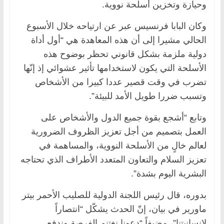
وحيازة وتخزين أسلحة نووية.
وكان البابا فرنسيس عبر عن ارتياحه خلال الأسبوع
الحالي مشيرا إلى أن هذه المعاهدة هي “أول أداة
دولية ملزمة بشكل قانوني تحظر بوضوح هذه
الأسلحة التي يكون لاستخدامها تأثير عشوائي إذ إنّها
تضرب في وقت قصير عددا كبيرا من الأشخاص
وتسبب ضررا طويل الأمد للبيئة”.
وتابع “أشجع بقوة جميع الدول والأشخاص على
العمل بتصميم من أجل تعزيز الظروف الضرورية
لعالم خالٍ من الأسلحة النووية، والمساهمة في
تعزيز السلام والتعاون المتعدد الأطراف الذي تحتاجه
البشرية اليوم بشدة”.
بدوره، قال رئيس اللجنة الدولية للصليب الأحمر بيتر
ماورير في بيان، إنّ الحدث يشكّل “انتصاراً
لانسانيتنا”، مضيفاً “دعونا نغتنم الفرصة وندفع