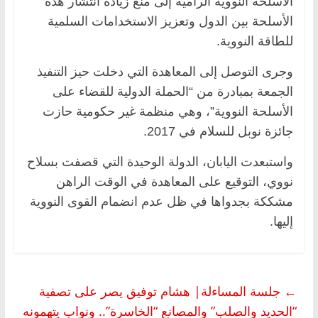
الأسلحة النووية الرامية إلى منع زيادة انتشار هذه
الأسلحة بين الدول وتعزيز الاستخدامات السلمية
للطاقة النووية.
وجرى التوصل إلى المعاهدة التي دخلت حيز التنفيذ
الجمعة بمبادرة من “الحملة الدولية للقضاء على
الأسلحة النووية”، وهي منظمة غير حكومية حازت
جائزة نوبل للسلام في 2017.
واستبعدت اليابان، الدولة الوحيدة التي قصفت بسلاح
نووي، التوقيع على المعاهدة في الوقت الراهن
مشككة بجدواها في ظل عدم انضمام القوى النووية
إليها.
←
جلسة المساءلة| هشام توفيق يصر على تصفية
“الحديد والصلب” والمصانع “الخاسرة”.. ونواب يتهمونه