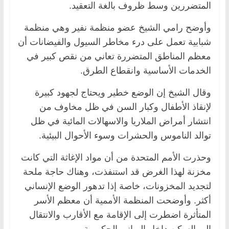
المتضررين وسط ظروف بالغة التعقيد.
وأوضح رامي الشيخ عضو منظمة نفير وهي منظمة
شبابية تعمل على درء مخاطر السيول والفيضانات أن
معظم المناطق المتضررة تعاني من نقص كبير في
الخدمات الأساسية وانقطاع الطرق.
وقال الشيخ إن الوضع خطير ويحتاج لجهود كبيرة
لإنقاذ الأطفال وكبار السن في ظل مخاوف من
انتشار أمراض الملاريا والاسهالات المائية في ظل
توالد الناموس والحشرات وسوء الأحوال البيئية.
وحذرت الأمم المتحدة من أن مواد الإغاثة التي كانت
مخزنة لهذا الغرض قد استنفذت، وهناك حاجة ملحة
لتجديد المخزونات، خاصة إذا تدهور الوضع الإنساني
أكثر. وأوضحت المنظمة الأممية أن معظم الأسر
المتأثرة اضطرت إلى الإقامة مع الأقارب والانتقال
إلى السكن داخل المباني الحكومية.