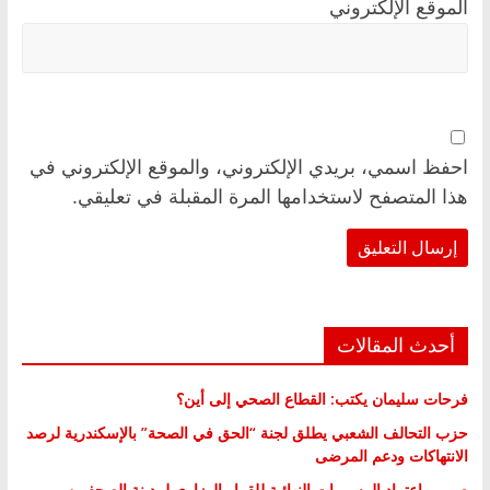
الموقع الإلكتروني
احفظ اسمي، بريدي الإلكتروني، والموقع الإلكتروني في
هذا المتصفح لاستخدامها المرة المقبلة في تعليقي.
أحدث المقالات
فرحات سليمان يكتب: القطاع الصحي إلى أين؟
حزب التحالف الشعبي يطلق لجنة “الحق في الصحة” بالإسكندرية لرصد
الانتهاكات ودعم المرضى
صور .. اعتماد الرسومات النهائية للقرار الوزاري لمدينة الصحفيين..