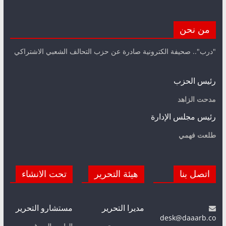
من نحن
"درب".. صحيفة الكترونية صادرة عن حزب التحالف الشعبي الاشتراكي
رئيس الحزب
مدحت الزاهد
رئيس مجلس الإدارة
طلعت فهمي
اتصل بنا
هيئة التحرير
تحت الانشاء
مديرا التحرير
مستشارو التحرير
desk@daaarb.co