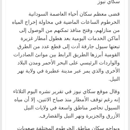
سكاي نيوز
قضى معظم سكان أحياء العاصمة السودانية
الخرطوم الساعات الماضية في محاولة إخراج المياه
من منازلهم، وفتح منافذ تمكنهم من الوصول إلى
أماكن الخدمات اليومية بعد هطول أمطار غزيرة
تبعتها سيول جارفة أدت إلى قطع عدد من الطرق
القومية أبرزها الطريق الرابط بين موانئ الصادرات
والواردات الرئيسي على البحر الأحمر ومدن البلاد
الأخرى والذي يمر عبر مدينة عطبرة في ولاية نهر
النيل.
وقال موقع سكاي نيوز في تقرير نشره اليوم الثلاثاء
إنه رغم توقف الأمطار منذ صباح الاثنين، إلا أن مياه
السيول تحاصر مناطق واسعة في ولايات النيل
الأزرق والجزيرة ونهر النيل والقضارف.
ويواجه سكان مناطق الخرطوم المختلفة صعوبات