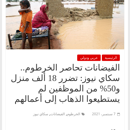
الرئيسية
عربي ودولي
الفيضانات تحاصر الخرطوم..
سكاي نيوز: تضرر 18 ألف منزل
و50% من الموظفين لم
يستطيعوا الذهاب إلى أعمالهم
,
,
7 سبتمبر، 2021
الخرطوم
الفيضانات
سكاي نيوز