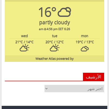
16°
partly cloudy
4:56 pm EET
6:26 am
wed
tue
mon
21
°C
/ 14
°C
20
°C
/ 12
°C
19
°C
/ 13
°C
Weather Atlas
powered by
الأرشيف
الأرشيف