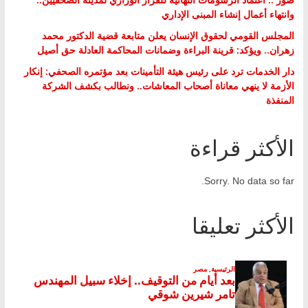
وانتهاء أعمال إنشاء المبنى الإداري
المجلس القومي لحقوق الإنسان يعلن متابعة قضية الدكتور محمد
زهران.. ويؤكد: قرينة البراءة وضمانات المحاكمة العادلة حق أصيل
دار الخدمات ترد على رئيس هيئة التأمينات بعد مؤتمره الصحفي: إنكار
الأزمة لا ينهي معاناة أصحاب المعاشات.. ونطالب بكشف الشركة
المنفذة
الأكثر قراءة
Sorry. No data so far.
الأكثر تعليقا