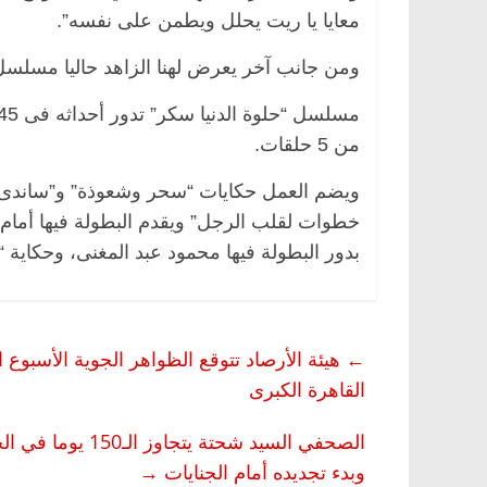
معايا يا ريت يحلل ويطمن على نفسه”.
ومن جانب آخر يعرض لهنا الزاهد حاليا مسلسل “حل
من 5 حلقات.
خطوات لقلب الرجل” ويقدم البطولة فيها أمام ه
بدور البطولة فيها محمود عبد المغنى، وحكاي
←
القاهرة الكبرى
وبدء تجديده أمام الجنايات
→