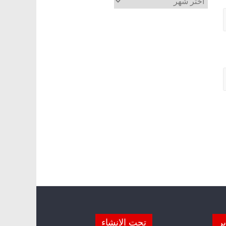
ير
تحت الانشاء