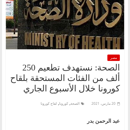
مصر
الصحة: نستهدف تطعيم 250
ألف من الفئات المستحقة بلقاح
كورونا خلال الأسبوع الجاري
,
,
20 مارس، 2021
الصحة
كورونا
لقاح كورونا
عبد الرحمن بدر