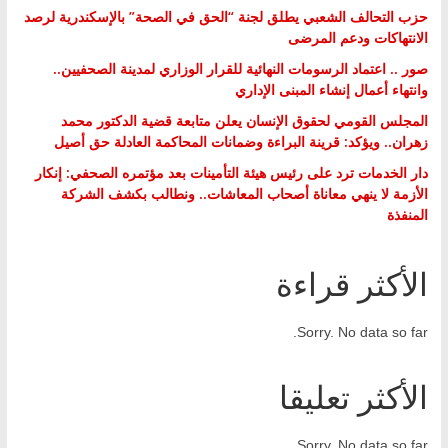
حزب التحالف الشعبي يطلق لجنة “الحق في الصحة” بالإسكندرية لرصد
الانتهاكات ودعم المرضى
صور .. اعتماد الرسومات النهائية للقرار الوزاري لمدينة الصحفيين..
وانتهاء أعمال إنشاء المبنى الإداري
المجلس القومي لحقوق الإنسان يعلن متابعة قضية الدكتور محمد
زهران.. ويؤكد: قرينة البراءة وضمانات المحاكمة العادلة حق أصيل
دار الخدمات ترد على رئيس هيئة التأمينات بعد مؤتمره الصحفي: إنكار
الأزمة لا ينهي معاناة أصحاب المعاشات.. ونطالب بكشف الشركة
المنفذة
الأكثر قراءة
Sorry. No data so far.
الأكثر تعليقا
Sorry. No data so far.