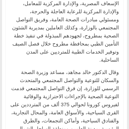
الإسعاف المصرية، والإدارة المركزية للمعامل،
والإدارة المركزية للرعاية العاجلة والحرجة،
ومسئولي مبادرات الصحة العامة، وفريق التواصل
المجتمعي بالوزارة، وكذلك العاملين بمديرية الشئون
الصحية بمطروح، لجهودهم المبذولة في تنفيذ خطة
التأمين الطبي بمحافظة مطروح خلال فصل الصيف
وتوفير الخدمات الطبية للمترديين على المدن
الساحلية.
وقال الدكتور خالد مجاهد، مساعد وزيرة الصحة
والسكان للتوعية والتواصل المجتمعي والمتحدث
الرسمي للوزارة، إن فرق التواصل المجتمعي قدمت
التوعية الصحية بالإجراءات الاحترازية والوقائية
لفيروس كورونا لحوالي 375 ألف من المترددين على
القرى السياحية، والأسواق العامة، والمحال التجارية،
والفنادق السياحية، وأماكن التجمعات، والطرق
الرئيسية بمدينة العلمين ومنطقة الساحل الشمالي.