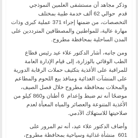
وذكر مجاهد أن مستشفى العلمين النموذجي
قدم حوالي 62 ألف خدمة طبية بمختلف
التخصصات، من ضمنها إجراء 371 عملية كبرى وذات
مهارة عالية، للمواطنين والمصطافين المترددين على
المدن الساحلية بمحافظة مطروح.
ومن جانبه، أشار الدكتور علاء عيد رئيس قطاع
الطب الوقائي بالوزارة، إلى قيام الإدارة العامة
للمراقبة على الأغذية بتكثيف حملات الرقابة الدورية
على المنشآت الغذائية ومنافذ بيع اللحوم والمطاعم
والمحلات بمحافظة مطروح خلال فصل الصيف،
موضحًا أنه تم ضبط وإعدام 6 أطنان و860 كيلو من
الأغذية المتنوعة والعصائر والمياه المعبأة لعدم
صلاحيتها للاستهلاك الآدمي.
وأضاف الدكتور علاء عيد، أنه تم المرور على
601 منشأة غذائية وسياحية بمحافظة مطروح،