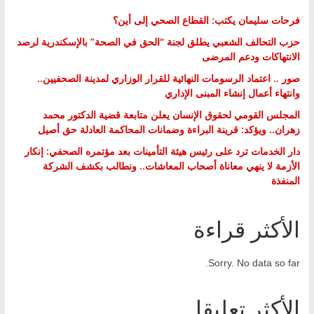
فرحات سليمان يكتب: القطاع الصحي إلى أين؟
حزب التحالف الشعبي يطلق لجنة “الحق في الصحة” بالإسكندرية لرصد
الانتهاكات ودعم المرضى
صور .. اعتماد الرسومات النهائية للقرار الوزاري لمدينة الصحفيين..
وانتهاء أعمال إنشاء المبنى الإداري
المجلس القومي لحقوق الإنسان يعلن متابعة قضية الدكتور محمد
زهران.. ويؤكد: قرينة البراءة وضمانات المحاكمة العادلة حق أصيل
دار الخدمات ترد على رئيس هيئة التأمينات بعد مؤتمره الصحفي: إنكار
الأزمة لا ينهي معاناة أصحاب المعاشات.. ونطالب بكشف الشركة
المنفذة
الأكثر قراءة
Sorry. No data so far.
الأكثر تعليقا