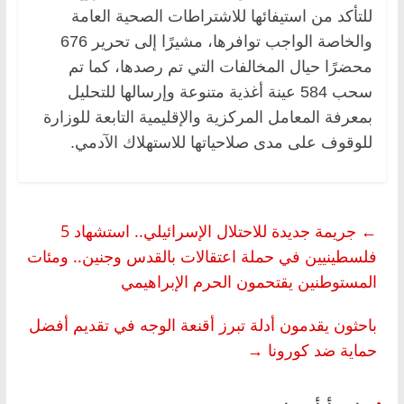
للتأكد من استيفائها للاشتراطات الصحية العامة
والخاصة الواجب توافرها، مشيرًا إلى تحرير 676
محضرًا حيال المخالفات التي تم رصدها، كما تم
سحب 584 عينة أغذية متنوعة وإرسالها للتحليل
بمعرفة المعامل المركزية والإقليمية التابعة للوزارة
للوقوف على مدى صلاحياتها للاستهلاك الآدمي.
←
جريمة جديدة للاحتلال الإسرائيلي.. استشهاد 5
فلسطينيين في حملة اعتقالات بالقدس وجنين.. ومئات
المستوطنين يقتحمون الحرم الإبراهيمي
باحثون يقدمون أدلة تبرز أقنعة الوجه في تقديم أفضل
حماية ضد كورونا
→