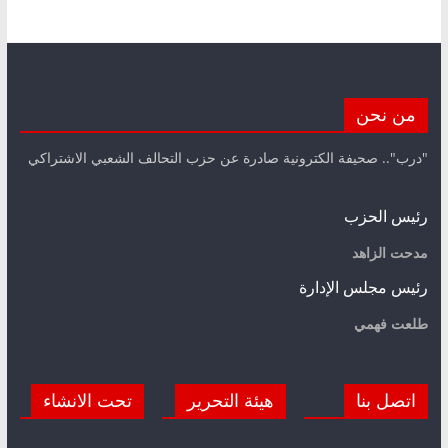
من نحن
"درب".. صحيفة الكترونية صادرة عن حزب التحالف الشعبي الاشتراكي
رئيس الحزب
مدحت الزاهد
رئيس مجلس الإدارة
طلعت فهمي
اتصل بنا
هيئة التحرير
تحت الانشاء