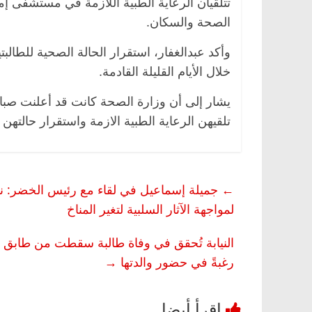
تتلقيان الرعاية الطبية اللازمة في مستشفى إمب
الصحة والسكان.
وأكد عبدالغفار، استقرار الحالة الصحية للطا
خلال الأيام القليلة القادمة.
تلقيهن الرعاية الطبية الازمة واستقرار حالتهن
←
جميلة إسماعيل في لقاء مع رئيس الخضر: نسع
لمواجهة الآثار السلبية لتغير المناخ
النيابة تُحقق في وفاة طالبة سقطت من طابق بمد
رغبةً في حضور والدتها
→