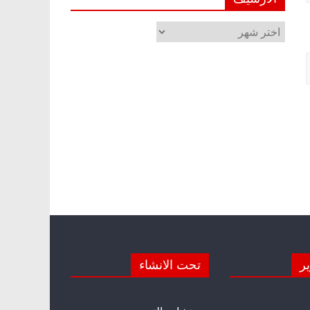
الأرشيف
ير
تحت الانشاء