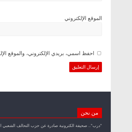
الموقع الإلكتروني
احفظ اسمي، بريدي الإلكتروني، والموقع الإل
من نحن
"درب".. صحيفة الكترونية صادرة عن حزب التحالف الشعبي ا