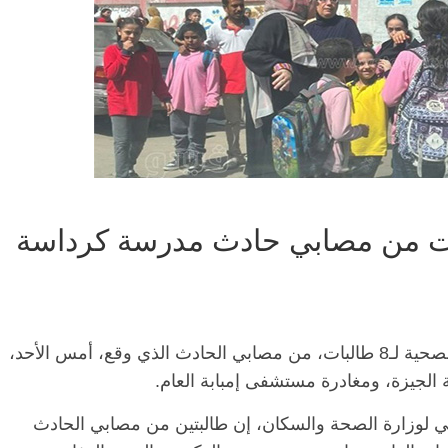
أعلنت وزارة الصحة والسكان، تحسن الحالة الصحية لـ8 طالبات، من مصابي الحادث الذي وقع، أمس الأحد،
 الجيزة، ومغادرة مستشفى إمبابة العام.
ي لوزارة الصحة والسكان، إن طالبتين من مصابي الحادث