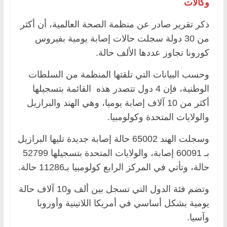
وكالات
ذكر تقرير صادر عن منظمة الصحة العالمية، أن أكثر
من 30 دولة سجلت حالات إصابة يومية بفيروس
كورونا تجاوز عددها الألف حالة.
وحسب البيانات التي تلقتها المنظمة من السلطات
الوطنية، فإن 4 دول تتصدر هذه القائمة بتسجيلها
أكثر من 10 آلاف إصابة يوميا، وهي الهند والبرازيل
والولايات المتحدة وكولومبيا.
وسجلت الهند 65002 حالة إصابة جديدة تليها البرازيل
بـ 60091 إصابة، والولايات المتحدة بتسجيلها 52799
حالة، وتأتي في المركز الرابع كولومبيا بـ11286 حالة.
وتضم فئة الدول التي تسجل بين ألف و10 آلاف حالة
يومية بشكل أساسي في أمريكا اللاتينية وأوروبا
وآسيا.