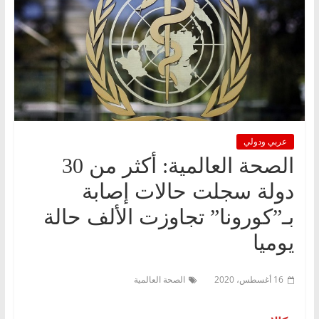
عربي ودولي
الصحة العالمية: أكثر من 30
دولة سجلت حالات إصابة
بـ”كورونا” تجاوزت الألف حالة
يوميا
16 أغسطس، 2020
الصحة العالمية