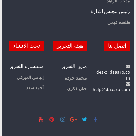
مدحت الزاهد
رئيس مجلس الإدارة
طلعت فهمي
اتصل بنا
هيئة التحرير
تحت الانشاء
مديرا التحرير
مستشارو التحرير
desk@daaarb.co
m
إلهامي الميرغي
محمد جودة
أحمد سعد
حنان فكري
help@daaarb.com