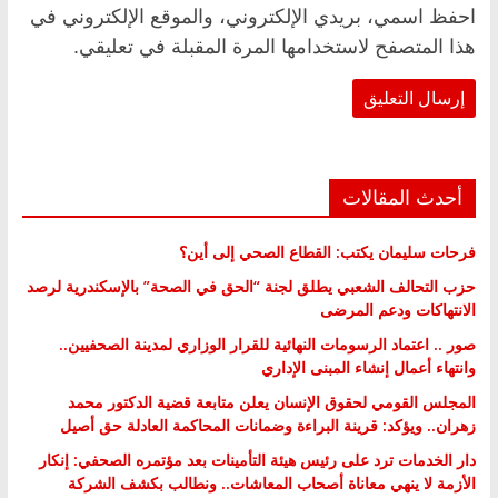
احفظ اسمي، بريدي الإلكتروني، والموقع الإلكتروني في
هذا المتصفح لاستخدامها المرة المقبلة في تعليقي.
أحدث المقالات
فرحات سليمان يكتب: القطاع الصحي إلى أين؟
حزب التحالف الشعبي يطلق لجنة “الحق في الصحة” بالإسكندرية لرصد
الانتهاكات ودعم المرضى
صور .. اعتماد الرسومات النهائية للقرار الوزاري لمدينة الصحفيين..
وانتهاء أعمال إنشاء المبنى الإداري
المجلس القومي لحقوق الإنسان يعلن متابعة قضية الدكتور محمد
زهران.. ويؤكد: قرينة البراءة وضمانات المحاكمة العادلة حق أصيل
دار الخدمات ترد على رئيس هيئة التأمينات بعد مؤتمره الصحفي: إنكار
الأزمة لا ينهي معاناة أصحاب المعاشات.. ونطالب بكشف الشركة