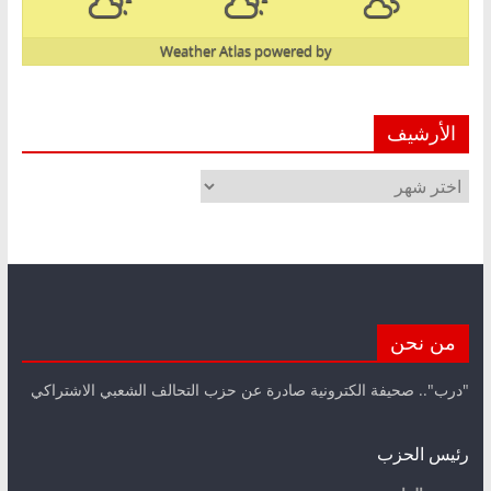
Weather Atlas
powered by
الأرشيف
الأرشيف
من نحن
"درب".. صحيفة الكترونية صادرة عن حزب التحالف الشعبي الاشتراكي
رئيس الحزب