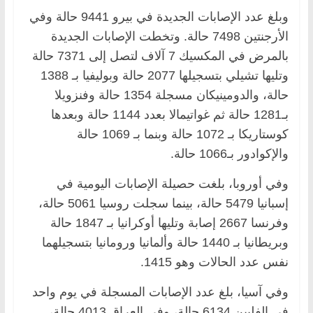
وبلغ عدد الإصابات الجديدة في بيرو 9441 حالة وفي
الأرجنتين 7498 حالة. وتخطت الإصابات الجديدة
بالمرض في المكسيك 7 آلاف لتصل إلى 7371 حالة
وتليها تشيلي بتسجيلها 2077 حالة وبوليفيا بـ 1388
حالة، والدومينيكان مسجلة 1354 حالة وفنزويلا
بـ1281 حالة ثم غواتيمالا بعدد 1144 حالة وبعدها
كوستاريكا بـ 1072 حالة وبنما بـ 1069 حالة
والإكوادور بـ1066 حالة.
وفي أوروبا، بلغت حصيلة الإصابات اليومية في
إسبانيا 5479 حالة، بينما سجلت روسيا 5061 حالة،
وفرنسا 2667 إصابة وتليها أوكرانيا بـ 1847 حالة
وبريطانيا بـ 1440 حالة وألمانيا ورومانيا بتسجيلهما
نفس عدد الحالات وهو 1415.
وفي آسيا، بلغ عدد الإصابات المسجلة في يوم واحد
في الفلبين 6134 حالة، وفي العراق 4013 حالة،