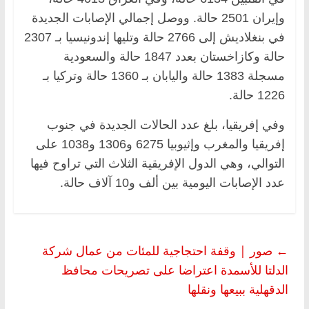
وإيران 2501 حالة. ووصل إجمالي الإصابات الجديدة
في بنغلاديش إلى 2766 حالة وتليها إندونيسيا بـ 2307
حالة وكازاخستان بعدد 1847 حالة والسعودية
مسجلة 1383 حالة واليابان بـ 1360 حالة وتركيا بـ
1226 حالة.
وفي إفريقيا، بلغ عدد الحالات الجديدة في جنوب
إفريقيا والمغرب وإثيوبيا 6275 و1306 و1038 على
التوالي، وهي الدول الإفريقية الثلاث التي تراوح فيها
عدد الإصابات اليومية بين ألف و10 آلاف حالة.
←
صور | وقفة احتجاجية للمئات من عمال شركة
الدلتا للأسمدة اعتراضا على تصريحات محافظ
الدقهلية ببيعها ونقلها