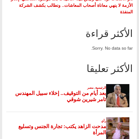
الأزمة لا ينهي معاناة أصحاب المعاشات.. ونطالب بكشف الشركة
المنفذة
الأكثر قراءة
Sorry. No data so far.
الأكثر تعليقا