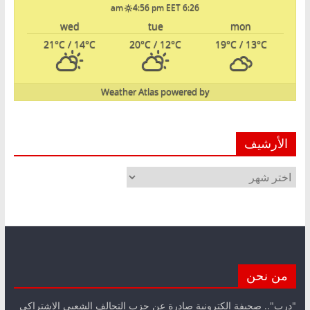
4:56 pm EET
6:26 am
wed
tue
mon
21
°C
/ 14
°C
20
°C
/ 12
°C
19
°C
/ 13
°C
Weather Atlas
powered by
الأرشيف
الأرشيف
من نحن
"درب".. صحيفة الكترونية صادرة عن حزب التحالف الشعبي الاشتراكي