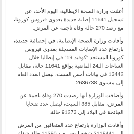
أعلنت وزارة الصحة الإيطالية، اليوم الأحد، عن
تسجيل 11641 إصابة جديدة بعدوى فيروس كورونا،
مع رصد 270 حالة وفاة ناجمة عن المرض.
وأفادت وزارة الصحة الإيطالية، في إحصائية جديدة،
بارتفاع عدد الإصابات المسجلة بعدوى فيروس
كورونا المستجد “كوفيد-19” في إيطاليا خلال
الساعات الـ24 الماضية بواقع 11641 حالة، مقابل
13442 في بيانات أمس السبت، ليصل العدد العام
إلى مستوى 2636738.
وأضافت الوزارة أنها رصدت 270 وفاة ناجمة عن
المرض، مقابل 385 السبت، ليصل عدد ضحايا
الجائحة في البلاد إلى 91273 حالة.
وأفادت الوزارة بارتفاع عدد المتعافين من المرض
إلى 2118441 شخصا بعد رصد 11380 حالة شفاء