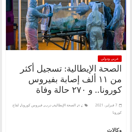
عربي ودولي
الصحة الإيطالية: تسجيل أكثر
من ١١ ألف إصابة بفيروس
كورونا.. و ٢٧٠ حالة وفاة
,
,
,
,
,
7 فبراير، 2021
;
v
الصحة الإيطالية
درب
فيروس كورونا
لقاح
كورونا
وكالات