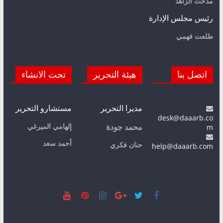
مدحت الزاهد
رئيس مجلس الإدارة
طلعت فهمي
اتصل بنا
هيئة التحرير
تحت الانشاء
مديرا التحرير
مستشارو التحرير
desk@daaarb.co
m
إلهامي الميرغي
محمد جودة
أحمد سعد
حنان فكري
help@daaarb.com