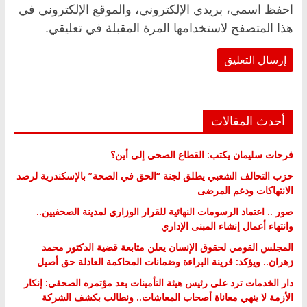
احفظ اسمي، بريدي الإلكتروني، والموقع الإلكتروني في
هذا المتصفح لاستخدامها المرة المقبلة في تعليقي.
أحدث المقالات
فرحات سليمان يكتب: القطاع الصحي إلى أين؟
حزب التحالف الشعبي يطلق لجنة “الحق في الصحة” بالإسكندرية لرصد
الانتهاكات ودعم المرضى
صور .. اعتماد الرسومات النهائية للقرار الوزاري لمدينة الصحفيين..
وانتهاء أعمال إنشاء المبنى الإداري
المجلس القومي لحقوق الإنسان يعلن متابعة قضية الدكتور محمد
زهران.. ويؤكد: قرينة البراءة وضمانات المحاكمة العادلة حق أصيل
دار الخدمات ترد على رئيس هيئة التأمينات بعد مؤتمره الصحفي: إنكار
الأزمة لا ينهي معاناة أصحاب المعاشات.. ونطالب بكشف الشركة