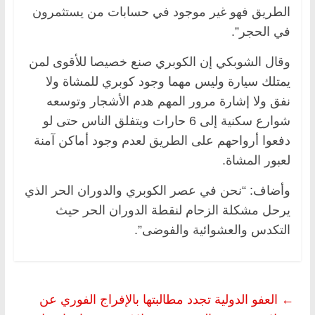
الطريق فهو غير موجود في حسابات من يستثمرون
في الحجر”.
وقال الشوبكي إن الكوبري صنع خصيصا للأقوى لمن
يمتلك سيارة وليس مهما وجود كوبري للمشاة ولا
نفق ولا إشارة مرور المهم هدم الأشجار وتوسعه
شوارع سكنية إلى 6 حارات ويتفلق الناس حتى لو
دفعوا أرواحهم على الطريق لعدم وجود أماكن آمنة
لعبور المشاة.
وأضاف: “نحن في عصر الكوبري والدوران الحر الذي
يرحل مشكلة الزحام لنقطة الدوران الحر حيث
التكدس والعشوائية والفوضى”.
←
العفو الدولية تجدد مطالبتها بالإفراج الفوري عن