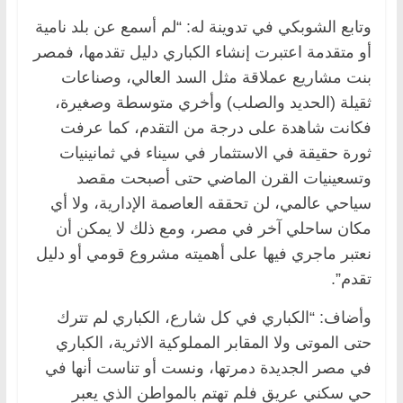
وتابع الشوبكي في تدوينة له: “لم أسمع عن بلد نامية
أو متقدمة اعتبرت إنشاء الكباري دليل تقدمها، فمصر
بنت مشاريع عملاقة مثل السد العالي، وصناعات
ثقيلة (الحديد والصلب) وأخري متوسطة وصغيرة،
فكانت شاهدة على درجة من التقدم، كما عرفت
ثورة حقيقة في الاستثمار في سيناء في ثمانينيات
وتسعينيات القرن الماضي حتى أصبحت مقصد
سياحي عالمي، لن تحققه العاصمة الإدارية، ولا أي
مكان ساحلي آخر في مصر، ومع ذلك لا يمكن أن
نعتبر ماجري فيها على أهميته مشروع قومي أو دليل
تقدم”.
وأضاف: “الكباري في كل شارع، الكباري لم تترك
حتى الموتى ولا المقابر المملوكية الاثرية، الكباري
في مصر الجديدة دمرتها، ونست أو تناست أنها في
حي سكني عريق فلم تهتم بالمواطن الذي يعبر