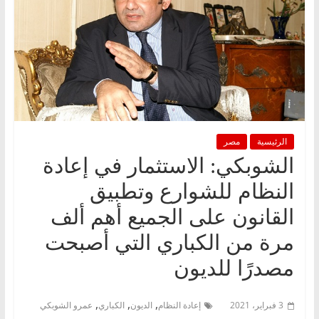
الرئيسية
مصر
الشوبكي: الاستثمار في إعادة
النظام للشوارع وتطبيق
القانون على الجميع أهم ألف
مرة من الكباري التي أصبحت
مصدرًا للديون
,
,
,
3 فبراير، 2021
إعادة النظام
الديون
الكباري
عمرو الشوبكي