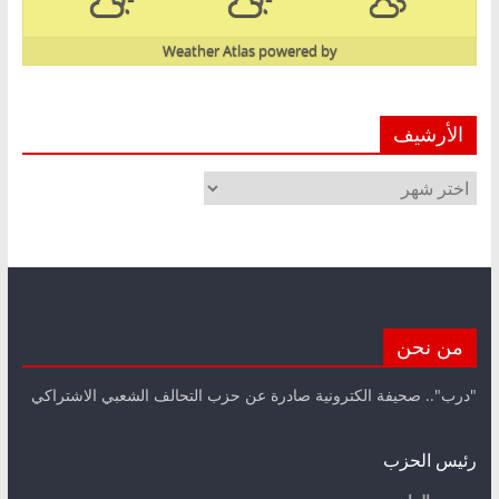
Weather Atlas
powered by
الأرشيف
الأرشيف
من نحن
"درب".. صحيفة الكترونية صادرة عن حزب التحالف الشعبي الاشتراكي
رئيس الحزب