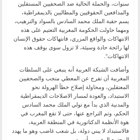
سنوات، والحملة الحالية ضد الصحفيين المستقلين
والمدافعين الحقوقيين والمطالبين بالديمقراطية،
يسم حقبة الملك محمد السادس بالسواد والترهيب،
ومهما حاولت الحكومة المغربية التعتيم على هذه
الانتهاكات والواقع المزري، فانتهاكات حقوق الإنسان
لها رائحة حادة وسيئة، لا تزول سوى بوقف هذه
الانتهاكات”.
وأضافت الشبكة العربية أنه ينبغي على السلطات
المغربية أن تفرج عن المعطي منجب والصحفيين
المعتقلين، ومحاولة إصلاح خطأ الهرولة نحو
الاستبداد، والعودة لمسار الاصلاحات الديمقراطية
والمدنية الذي بدأ مع تولي الملك محمد السادس
الحكم، وتم التراجع عنها، حتى لا تقع المغرب في
هوة الأنظمة الدكتاتورية في المنطقة العربية،
فالاستبداد لا يبني دولة، بل شعب غاضب وهو ما يهدد
المجتمع المغربي بأسره.