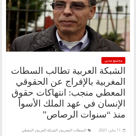
مجتمع مدني
الشبكة العربية تطالب السطات
المغربية بالإفراج عن الحقوقي
المعطي منجب: انتهاكات حقوق
الإنسان في عهد الملك الأسوأ
منذ “سنوات الرصاص”
,
,
11 يناير، 2021
السطات المغربية
الشبكة العربية
المعطي