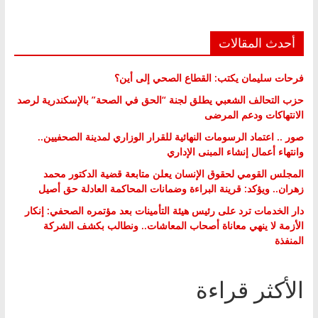
أحدث المقالات
فرحات سليمان يكتب: القطاع الصحي إلى أين؟
حزب التحالف الشعبي يطلق لجنة “الحق في الصحة” بالإسكندرية لرصد
الانتهاكات ودعم المرضى
صور .. اعتماد الرسومات النهائية للقرار الوزاري لمدينة الصحفيين..
وانتهاء أعمال إنشاء المبنى الإداري
المجلس القومي لحقوق الإنسان يعلن متابعة قضية الدكتور محمد
زهران.. ويؤكد: قرينة البراءة وضمانات المحاكمة العادلة حق أصيل
دار الخدمات ترد على رئيس هيئة التأمينات بعد مؤتمره الصحفي: إنكار
الأزمة لا ينهي معاناة أصحاب المعاشات.. ونطالب بكشف الشركة
المنفذة
الأكثر قراءة