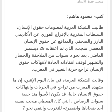
,
منجب
حقوق الإنسان
كتب- محمود هاشم:
طالبت الشبكة العربية لمعلومات حقوق الإنسان،
السلطات المغربية بالإفراج الفوري عن الأكاديمي
البارز والصحفي والمدافع عن حقوق الإنسان
المعطي منجب، الذي تم اعتقاله 29 ديسمبر
الماضي، بعد نحو 5 سنوات من الملاحقة والحصار
والتشهير لوقف انتقاداته الحادة لانتهاكات حقوق
الإنسان تراجع حرية التعبير في المغرب.
وقالت الشبكة العربية، في بيان اليوم الإثنين، إن ما
يشهده المغرب من تراجع في الحريات وانتهاكات
حقوق الانسان حاليا، قد يكون الأسوأ منذ حقبة
سنوات الرصاص ، التي كان المعطي منجب نفسه
أحد ضحاياها واضطرته للتغريب والنفي نحو 7