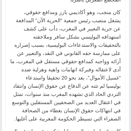
كان منجب، وهو أكاديمي بارز ومدافع حقوقي،
يشغل منصب رئيس جمعية “الحرية الآن” المدافعة
عن حرية التعبير في المغرب، دأب على كشف
استهدافه البوليسي بشكل سافر وملاحقته
بالتحقيقات والاستدعاءات البوليسية، بسبب إصراره
على ممارسة حقه القانوني في النقد، والتعبير عن
أرائه وواجبه كمدافع حقوقي مستقل في المغرب، ما
أدى لاعتقاله وفبركة اتهامات واهية وهزلية ضده
“غسيل الأموال”، بعد نحو 20 تحقيقا واستدعاء
بوليسيا لم تثنه عن الدفاع عن حقوق الإنسان وانتقاد
التردي الحاد الذي تشهده المغرب منذ سنوات، تمثل
في اعتقال العديد من الصحفيين المستقلين والتوسع
في انتهاكات حقوق الإنسان بغطاء من الصحافة
الصفراء التي تسيطر الحكومة المغربية على أغلبها.