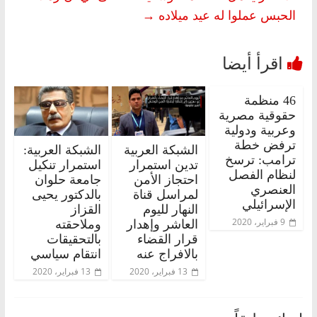
الحبس عملوا له عيد ميلاده
→
46 منظمة
حقوقية مصرية
وعربية ودولية
ترفض خطة
الشبكة العربية
الشبكة العربية:
ترامب: ترسخ
تدين استمرار
استمرار تنكيل
لنظام الفصل
احتجاز الأمن
جامعة حلوان
العنصري
لمراسل قناة
بالدكتور يحيى
الإسرائيلي
النهار لليوم
القزاز
9 فبراير، 2020
العاشر وإهدار
وملاحقته
قرار القضاء
بالتحقيقات
بالافراج عنه
انتقام سياسي
13 فبراير، 2020
13 فبراير، 2020