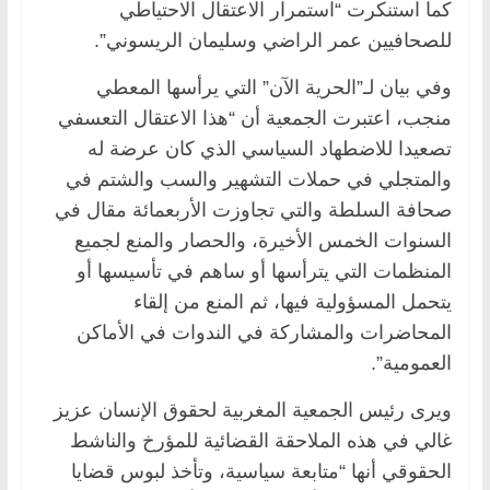
كما استنكرت “استمرار الاعتقال الاحتياطي
للصحافيين عمر الراضي وسليمان الريسوني”.
وفي بيان لـ”الحرية الآن” التي يرأسها المعطي
منجب، اعتبرت الجمعية أن “هذا الاعتقال التعسفي
تصعيدا للاضطهاد السياسي الذي كان عرضة له
والمتجلي في حملات التشهير والسب والشتم في
صحافة السلطة والتي تجاوزت الأربعمائة مقال في
السنوات الخمس الأخيرة، والحصار والمنع لجميع
المنظمات التي يترأسها أو ساهم في تأسيسها أو
يتحمل المسؤولية فيها، ثم المنع من إلقاء
المحاضرات والمشاركة في الندوات في الأماكن
العمومية”.
ويرى رئيس الجمعية المغربية لحقوق الإنسان عزيز
غالي في هذه الملاحقة القضائية للمؤرخ والناشط
الحقوقي أنها “متابعة سياسية، وتأخذ لبوس قضايا