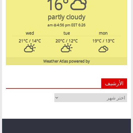
16°
partly cloudy
4:56 pm EET
6:26 am
wed
tue
mon
21
°C
/ 14
°C
20
°C
/ 12
°C
19
°C
/ 13
°C
Weather Atlas
powered by
الأرشيف
الأرشيف