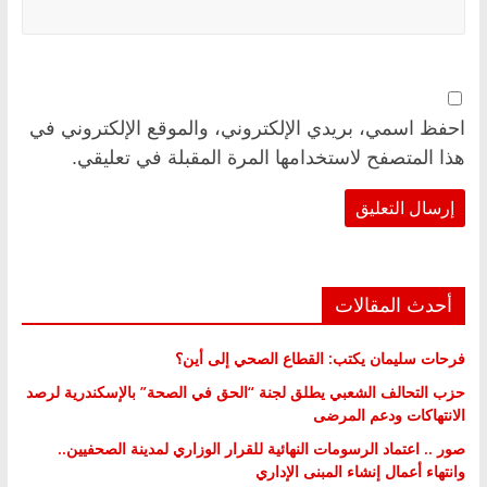
احفظ اسمي، بريدي الإلكتروني، والموقع الإلكتروني في
هذا المتصفح لاستخدامها المرة المقبلة في تعليقي.
أحدث المقالات
فرحات سليمان يكتب: القطاع الصحي إلى أين؟
حزب التحالف الشعبي يطلق لجنة “الحق في الصحة” بالإسكندرية لرصد
الانتهاكات ودعم المرضى
صور .. اعتماد الرسومات النهائية للقرار الوزاري لمدينة الصحفيين..
وانتهاء أعمال إنشاء المبنى الإداري