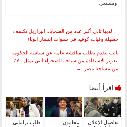
ومستمر.
←
لديها ثاني أكبر عدد من الضحايا.. البرازيل تكشف
حصيلة وفيات كوفيد في سنوات انتشار الوباء
نائب يتقدم بطلب مناقشة عامة عن سياسة الحكومة
لتعزيز الاستفادة من سياحة الصحراء التي تمثل ٧٠٪
من مساحة مصر
→
تفاصيل الإعلان
محامون:
طلب برلماني