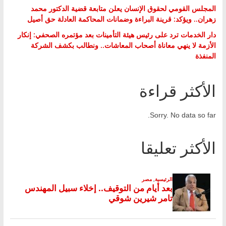
المجلس القومي لحقوق الإنسان يعلن متابعة قضية الدكتور محمد
زهران.. ويؤكد: قرينة البراءة وضمانات المحاكمة العادلة حق أصيل
دار الخدمات ترد على رئيس هيئة التأمينات بعد مؤتمره الصحفي: إنكار
الأزمة لا ينهي معاناة أصحاب المعاشات.. ونطالب بكشف الشركة
المنفذة
الأكثر قراءة
Sorry. No data so far.
الأكثر تعليقا