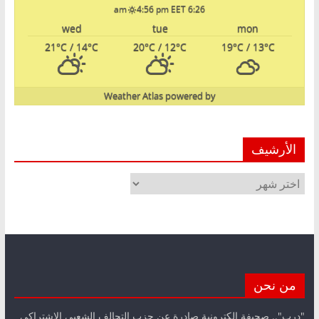
4:56 pm EET
6:26 am
wed
tue
mon
21
°C
/ 14
°C
20
°C
/ 12
°C
19
°C
/ 13
°C
Weather Atlas
powered by
الأرشيف
الأرشيف
من نحن
"درب".. صحيفة الكترونية صادرة عن حزب التحالف الشعبي الاشتراكي