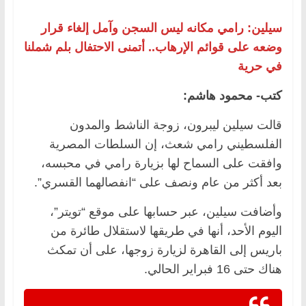
سيلين: رامي مكانه ليس السجن وآمل إلغاء قرار
وضعه على قوائم الإرهاب.. أتمنى الاحتفال بلم شملنا
في حرية
كتب- محمود هاشم:
قالت سيلين ليبرون، زوجة الناشط والمدون
الفلسطيني رامي شعث، إن السلطات المصرية
وافقت على السماح لها بزيارة رامي في محبسه،
بعد أكثر من عام ونصف على “انفصالهما القسري”.
وأضافت سيلين، عبر حسابها على موقع “تويتر”،
اليوم الأحد، أنها في طريقها لاستقلال طائرة من
باريس إلى القاهرة لزيارة زوجها، على أن تمكث
هناك حتى 16 فبراير الحالي.