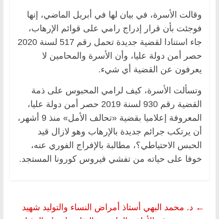
وقالت الأسرة، في بيان لها في أبريل الماضي، إنها
فوجئت بأن قرار إدراج رامي على قوائم الإرهاب،
جاء استنادا لقضية جديدة تحمل رقم 517 لسنة 2020
حصر أمن دولة عليا، وأن الأسرة والمحامين لا
يعرفون عن القضية أي شيء.
وتسألت الأسرة، كيف لرامي المحبوس على ذمة
القضية رقم 930 لسنة 2019 حصر أمن دولة عليا،
المعروفة إعلاميا بقضية «تحالف الأمل» منذ 9 أشهر،
أن يرتكب جرائم جديدة بالإرهاب وهو لازال قيد
الحبس الاحتياطي؟، مطالبة بالإفراج الفوري عنه،
خوفا على حياته من تفشي فيروس كورونا المستجد.
←
د. محمد البهي أستاذ أمراض النساء والتوليد شهيد