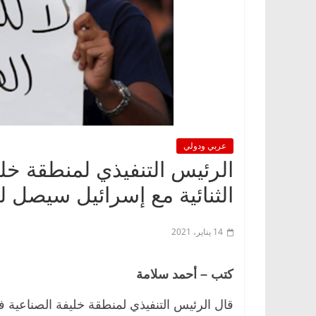
عربي ودولي
الرئيس التنفيذي لمنطقة خلي
الثنائية مع إسرائيل سيصل لـ6.5 مليار دولار خلال سنوات قليل
14 يناير، 2021
كتب – أحمد سلامة
قال الرئيس التنفيذي لمنطقة خليفة الصناعية ف