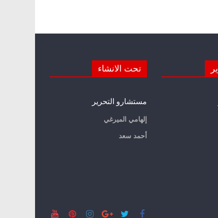
ير
تحت الانشاء
مستشارو التحرير
إلهامي الميرغي
أحمد سعد