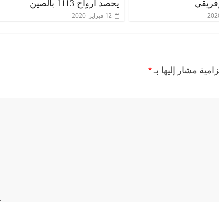
إفريقي
يحصد أرواح 1113 بالصين
12 فبراير، 2020
زامية مشار إليها بـ
*