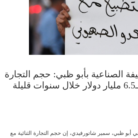
فة الصناعية بأبو ظبي: حجم التجارة
ة
ي أبو ظبي، سمير شاتورفيدي، إن حجم التجارة الثنائية مع