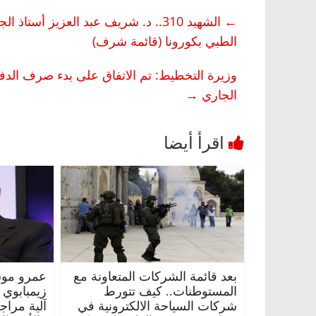
←
الشهيد 310.. د. شريف عبد العزيز أس
الطبي بكورونا (قائمة شرف)
الجاري
→
بعد قائمة الشركات المتعاونة مع
عمرو موس
المستوطنات.. كيف تتورط
زيمبابوي
شركات السياحة الالكترونية في
آلية مراج