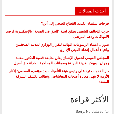
أحدث المقالات
فرحات سليمان يكتب: القطاع الصحي إلى أين؟
حزب التحالف الشعبي يطلق لجنة “الحق في الصحة” بالإسكندرية لرصد
الانتهاكات ودعم المرضى
صور .. اعتماد الرسومات النهائية للقرار الوزاري لمدينة الصحفيين..
وانتهاء أعمال إنشاء المبنى الإداري
المجلس القومي لحقوق الإنسان يعلن متابعة قضية الدكتور محمد
زهران.. ويؤكد: قرينة البراءة وضمانات المحاكمة العادلة حق أصيل
دار الخدمات ترد على رئيس هيئة التأمينات بعد مؤتمره الصحفي: إنكار
الأزمة لا ينهي معاناة أصحاب المعاشات.. ونطالب بكشف الشركة
المنفذة
الأكثر قراءة
Sorry. No data so far.