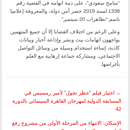
“سامح سعودي”، على ذمة اتهامه في القضية رقم
1338 لسنة 2019 حصر أمن دولة، والمعروفة إعلاميا
باسم “تظاهرات 20 سبتمبر”.
وعلى الرغم من اختلاف القضايا إلا أن جميع المتهمين
يواجهون اتهامات ببث ونشر وإذاعة أخبار وبيانات
كاذبة، إساءة استخدام وسيلة من وسائل التواصل
الاجتماعي، ومشاركة جماعة إرهابية مع العلم
بأغراضها.
←
اختيار فيلم “حظر تجول” لأمير رمسيس في
المسابقة الدولية لمهرجان القاهرة السينمائي بالدورة
42
الإسكان: الانتهاء من المرحلة الأولى من مشروع رفع