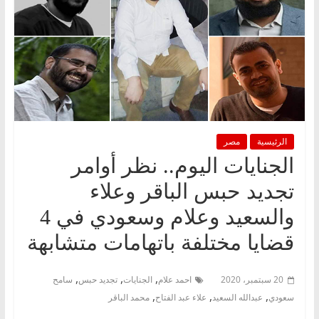
الرئيسية
مصر
الجنايات اليوم.. نظر أوامر
تجديد حبس الباقر وعلاء
والسعيد وعلام وسعودي في 4
قضايا مختلفة باتهامات متشابهة
,
,
,
20 سبتمبر، 2020
احمد علام
الجنايات
تجديد حبس
سامح
,
,
,
سعودي
عبدالله السعيد
علاء عبد الفتاح
محمد الباقر