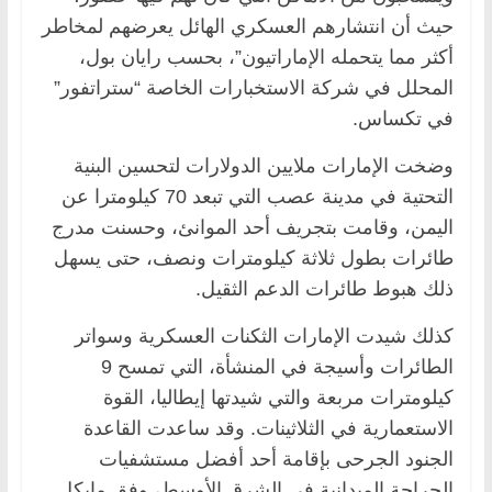
حيث أن انتشارهم العسكري الهائل يعرضهم لمخاطر
أكثر مما يتحمله الإماراتيون”، بحسب رايان بول،
المحلل في شركة الاستخبارات الخاصة “ستراتفور”
في تكساس.
وضخت الإمارات ملايين الدولارات لتحسين البنية
التحتية في مدينة عصب التي تبعد 70 كيلومترا عن
اليمن، وقامت بتجريف أحد الموانئ، وحسنت مدرج
طائرات بطول ثلاثة كيلومترات ونصف، حتى يسهل
ذلك هبوط طائرات الدعم الثقيل.
كذلك شيدت الإمارات الثكنات العسكرية وسواتر
الطائرات وأسيجة في المنشأة، التي تمسح 9
كيلومترات مربعة والتي شيدتها إيطاليا، القوة
الاستعمارية في الثلاثينات. وقد ساعدت القاعدة
الجنود الجرحى بإقامة أحد أفضل مستشفيات
الجراحة الميدانية في الشرق الأوسط، وفق مايكل