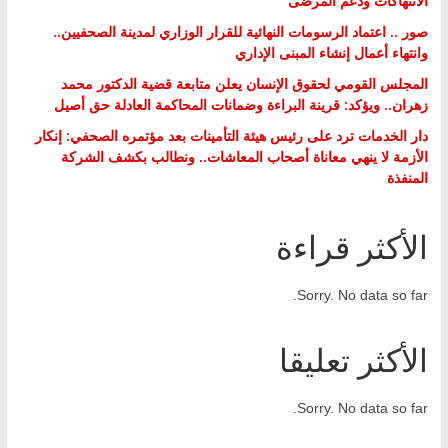
الانتهاكات ودعم المرضى
صور .. اعتماد الرسومات النهائية للقرار الوزاري لمدينة الصحفيين..
وانتهاء أعمال إنشاء المبنى الإداري
المجلس القومي لحقوق الإنسان يعلن متابعة قضية الدكتور محمد
زهران.. ويؤكد: قرينة البراءة وضمانات المحاكمة العادلة حق أصيل
دار الخدمات ترد على رئيس هيئة التأمينات بعد مؤتمره الصحفي: إنكار
الأزمة لا ينهي معاناة أصحاب المعاشات.. ونطالب بكشف الشركة
المنفذة
الأكثر قراءة
Sorry. No data so far.
الأكثر تعليقا
Sorry. No data so far.