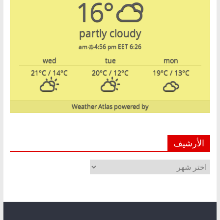
16°
partly cloudy
4:56 pm EET
6:26 am
wed
tue
mon
21
°C
/ 14
°C
20
°C
/ 12
°C
19
°C
/ 13
°C
Weather Atlas
powered by
الأرشيف
الأرشيف