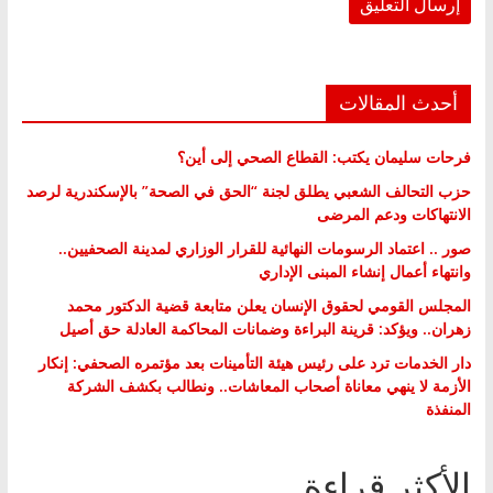
أحدث المقالات
فرحات سليمان يكتب: القطاع الصحي إلى أين؟
حزب التحالف الشعبي يطلق لجنة “الحق في الصحة” بالإسكندرية لرصد
الانتهاكات ودعم المرضى
صور .. اعتماد الرسومات النهائية للقرار الوزاري لمدينة الصحفيين..
وانتهاء أعمال إنشاء المبنى الإداري
المجلس القومي لحقوق الإنسان يعلن متابعة قضية الدكتور محمد
زهران.. ويؤكد: قرينة البراءة وضمانات المحاكمة العادلة حق أصيل
دار الخدمات ترد على رئيس هيئة التأمينات بعد مؤتمره الصحفي: إنكار
الأزمة لا ينهي معاناة أصحاب المعاشات.. ونطالب بكشف الشركة
المنفذة
الأكثر قراءة