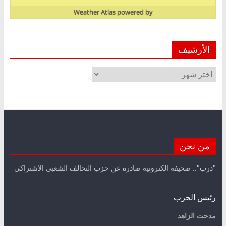
Weather Atlas
powered by
الأرشيف
الأرشيف
من نحن
"درب".. صحيفة الكترونية صادرة عن حزب التحالف الشعبي الاشتراكي
رئيس الحزب
مدحت الزاهد