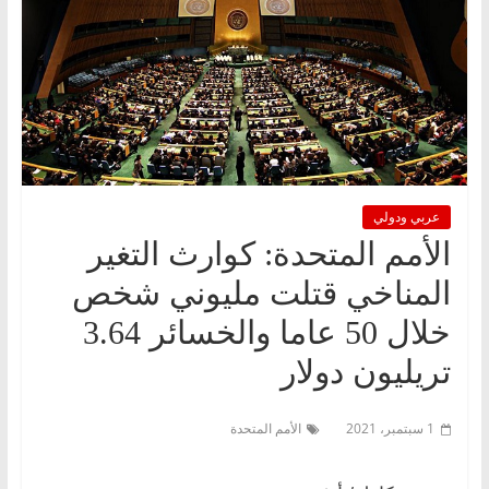
عربي ودولي
الأمم المتحدة: كوارث التغير
المناخي قتلت مليوني شخص
خلال 50 عاما والخسائر 3.64
تريليون دولار
1 سبتمبر، 2021
الأمم المتحدة