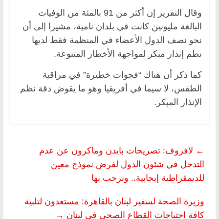
وقال التقرير إن أكثر من 91 بالمئة من الوفيات
البالغة مليونين كانت في بلدان نامية، مشيرا إلى أن
نحو نصف الدول الأعضاء في المنظمة فقط لديها
نظم إنذار مبكر لمواجهة الأخطار المتنوعة.
كما ذكر أن هناك “فجوات خطيرة” في مراقبة
الطقس، لا سيما في أفريقيا وهو ما يقوض دقة نظم
الإنذار المبكر.
←
لافروف: تصريحات بايدن وماكرون عن عدم
التدخل في شئون الدول لفرض نموذج معين
للديمقراطية إيجابية.. ونرحب بها
وزيرة الصحة لسفير لبنان بالقاهرة: مستعدون لتلبية
كافة احتياجات القطاع الصحي في لبنان
→