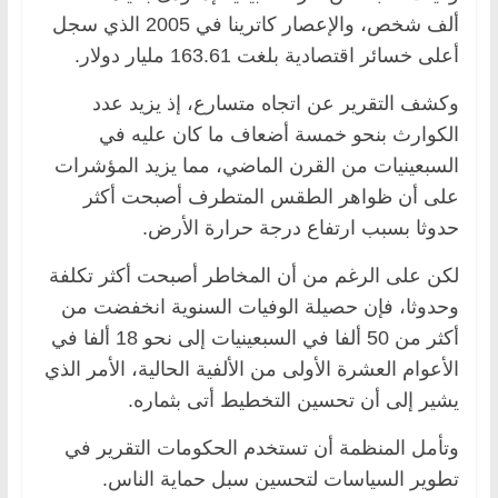
ألف شخص، والإعصار كاترينا في 2005 الذي سجل
أعلى خسائر اقتصادية بلغت 163.61 مليار دولار.
وكشف التقرير عن اتجاه متسارع، إذ يزيد عدد
الكوارث بنحو خمسة أضعاف ما كان عليه في
السبعينيات من القرن الماضي، مما يزيد المؤشرات
على أن ظواهر الطقس المتطرف أصبحت أكثر
حدوثا بسبب ارتفاع درجة حرارة الأرض.
لكن على الرغم من أن المخاطر أصبحت أكثر تكلفة
وحدوثا، فإن حصيلة الوفيات السنوية انخفضت من
أكثر من 50 ألفا في السبعينيات إلى نحو 18 ألفا في
الأعوام العشرة الأولى من الألفية الحالية، الأمر الذي
يشير إلى أن تحسين التخطيط أتى بثماره.
وتأمل المنظمة أن تستخدم الحكومات التقرير في
تطوير السياسات لتحسين سبل حماية الناس.