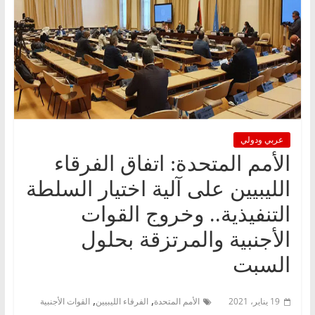
عربي ودولي
الأمم المتحدة: اتفاق الفرقاء
الليبيين على آلية اختيار السلطة
التنفيذية.. وخروج القوات
الأجنبية والمرتزقة بحلول
السبت
,
,
19 يناير، 2021
الأمم المتحدة
الفرقاء الليبيين
القوات الأجنبية