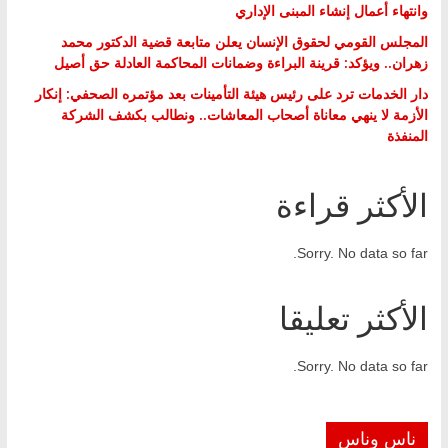
وانتهاء أعمال إنشاء المبنى الإداري
المجلس القومي لحقوق الإنسان يعلن متابعة قضية الدكتور محمد
زهران.. ويؤكد: قرينة البراءة وضمانات المحاكمة العادلة حق أصيل
دار الخدمات ترد على رئيس هيئة التأمينات بعد مؤتمره الصحفي: إنكار
الأزمة لا ينهي معاناة أصحاب المعاشات.. ونطالب بكشف الشركة
المنفذة
الأكثر قراءة
Sorry. No data so far.
الأكثر تعليقا
Sorry. No data so far.
ناس وناس