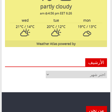
partly cloudy
4:56 pm EET
6:26 am
wed
tue
mon
21
°C
/ 14
°C
20
°C
/ 12
°C
19
°C
/ 13
°C
Weather Atlas
powered by
الأرشيف
الأرشيف
من نحن