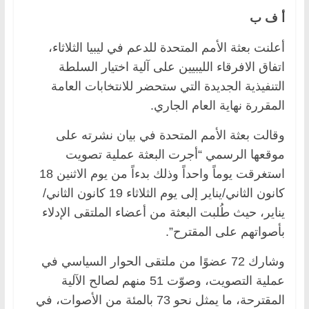
أ ف ب
أعلنت بعثة الأمم المتحدة للدعم في ليبيا الثلاثاء،
اتفاق الافرقاء الليبيين على آلية اختيار السلطة
التنفيذية الجديدة التي ستحضر للانتخابات العامة
المقررة نهاية العام الجاري.
وقالت بعثة الأمم المتحدة في بيان نشرته على
موقعها الرسمي “أجرت البعثة عملية تصويت
استغرقت يوماً واحداً وذلك بدءاً من يوم الاثنين 18
كانون الثاني/يناير إلى يوم الثلاثاء 19 كانون الثاني/
يناير، حيث طُلبت البعثة من أعضاء الملتقى الإدلاء
بأصواتهم على المقترح”.
وشارك 72 عضوًا من ملتقى الحوار السياسي في
عملية التصويت، وصوّت 51 منهم لصالح الآلية
المقترحة، ما يمثل نحو 73 بالمئة من الأصوات، في