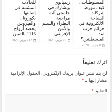
المستوطنات..
زيمبابوي
للحالات
كيف تتورط
ويشارك في
المشتبه في
شركات
جلستي آلية
إصابتها
السياحة
مراجعة
بكورونا..
الالكترونية في
النظراء والسلم
والفيروس
جرائم حرب
والأمن
يحصد أرواح
ضد
الإفريقي
1113 بالصين
الفلسطينين؟
9 فبراير، 2020
12 فبراير، 2020
8 مارس، 2020
اترك تعليقاً
لن يتم نشر عنوان بريدك الإلكتروني.
الحقول الإلزامية
مشار إليها بـ
*
التعليق
*