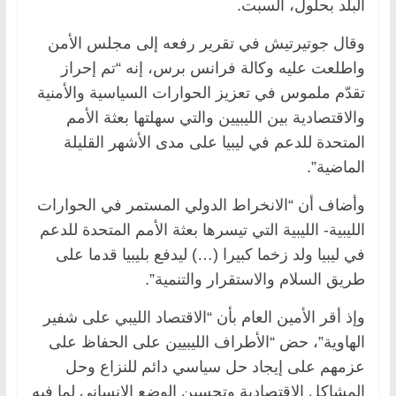
البلد بحلول، السبت.
وقال جوتيرتيش في تقرير رفعه إلى مجلس الأمن
واطلعت عليه وكالة فرانس برس، إنه “تم إحراز
تقدّم ملموس في تعزيز الحوارات السياسية والأمنية
والاقتصادية بين الليبيين والتي سهلتها بعثة الأمم
المتحدة للدعم في ليبيا على مدى الأشهر القليلة
الماضية”.
وأضاف أن “الانخراط الدولي المستمر في الحوارات
الليبية- الليبية التي تيسرها بعثة الأمم المتحدة للدعم
في ليبيا ولد زخما كبيرا (…) ليدفع بليبيا قدما على
طريق السلام والاستقرار والتنمية”.
وإذ أقر الأمين العام بأن “الاقتصاد الليبي على شفير
الهاوية”، حض “الأطراف الليبيين على الحفاظ على
عزمهم على إيجاد حل سياسي دائم للنزاع وحل
المشاكل الاقتصادية وتحسين الوضع الإنساني لما فيه