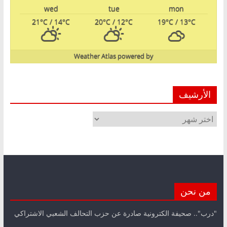
wed
tue
mon
21
°C
/ 14
°C
20
°C
/ 12
°C
19
°C
/ 13
°C
Weather Atlas
powered by
الأرشيف
الأرشيف
من نحن
"درب".. صحيفة الكترونية صادرة عن حزب التحالف الشعبي الاشتراكي