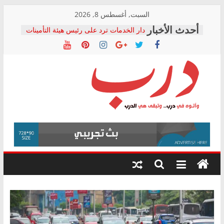
Skip
السبت, أغسطس 8, 2026
to
دار الخدمات ترد على رئيس هيئة التأمينات
content
بعد مؤتمره الصحفي: إنكار الأزمة لا ينهي
معاناة أصحاب المعاشات.. ونطالب بكشف
الشركة المنفذة
فرحات سليمان يكتب: القطاع الصحي إلى
أين؟
حزب التحالف الشعبي يطلق لجنة “الحق
درب
في الصحة” بالإسكندرية لرصد الانتهاكات
ودعم المرضى
صور .. اعتماد الرسومات النهائية للقرار
وأتوه
الوزاري لمدينة الصحفيين.. وانتهاء أعمال
في
إنشاء المبنى الإداري
درب..
المجلس القومي لحقوق الإنسان يعلن
وتبقى
متابعة قضية الدكتور محمد زهران.. ويؤكد:
هي
قرينة البراءة وضمانات المحاكمة العادلة
حق أصيل
الدرب