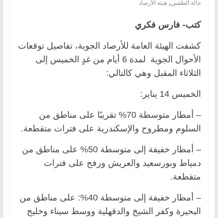
,
حالة الطقس
هيئة الأرصاد
كتب- فارس فكري
كشفت الهيئة العامة للأرصاد الجوية، تفاصيل توقعات
الأحوال الجوية لمدة 6 أيام من غدٍ الخميس إلى
الثلاثاء المقبل وهي كالتالي:
الخميس 14 يناير:
– أمطار متوسطة 70% تقريبًا على مناطق من
السلوم ومطروح والإسكندرية على فترات متقطعة.
– أمطار خفيفة إلى متوسطة 50% على مناطق من
دمياط وبورسعيد والعريش ورفح على فترات
متقطعة.
– أمطار خفيفة إلى متوسطة 40%: على مناطق من
البحيرة وكفر الشيخ والدقهلية ووسط سيناء وخليج