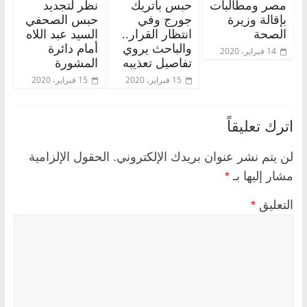
مصر ومطالبات
حبس باتريك
نظر لتجديد
بإقالة وزيرة
جورج وفي
حبس الصحفي
الصحة
انتظار القرار..
السيد عبد اللاه
والباحث يروي
أمام دائرة
14 فبراير، 2020
تفاصيل تعذيبه
المشورة
15 فبراير، 2020
15 فبراير، 2020
اترك تعليقاً
لن يتم نشر عنوان بريدك الإلكتروني.
الحقول الإلزامية
مشار إليها بـ
*
التعليق
*