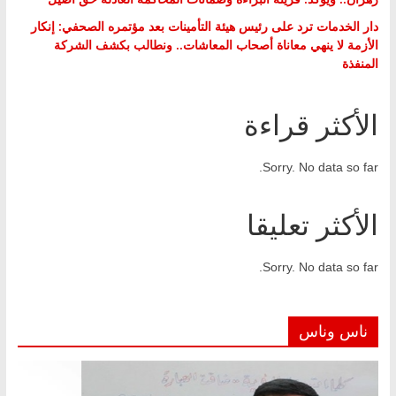
دار الخدمات ترد على رئيس هيئة التأمينات بعد مؤتمره الصحفي: إنكار
الأزمة لا ينهي معاناة أصحاب المعاشات.. ونطالب بكشف الشركة
المنفذة
الأكثر قراءة
Sorry. No data so far.
الأكثر تعليقا
Sorry. No data so far.
ناس وناس