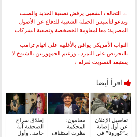
←
التحالف الشعبي يرفض تصفية الحديد والصلب
ويدعو لتأسيس الحملة الشعبية للدفاع عن الأصول
المصرية: معا لمقاومة الخصخصة وتصفية الشركات
النواب الأمريكي يوافق بالأغلبية على اتهام ترامب
بالتحريض على التمرد.. وزعيم الجمهوريين بالشيوخ لا
يستبعد التصويت لعزله
→
تفاصيل الإعلان
محامون:
إطلاق سراح
عن أول إصابة
المحكمة
الصحفية آية
بـ”كورونا” في
نظرت استئناف
حامد.. وأول