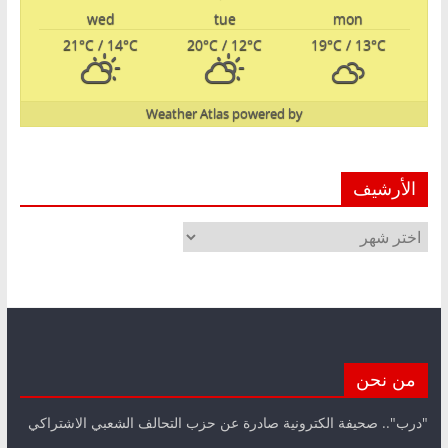
wed
tue
mon
21
°C
/ 14
°C
20
°C
/ 12
°C
19
°C
/ 13
°C
Weather Atlas
powered by
الأرشيف
الأرشيف
من نحن
"درب".. صحيفة الكترونية صادرة عن حزب التحالف الشعبي الاشتراكي