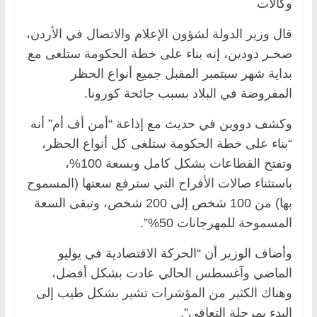
وكالات
قال وزير الدولة لشؤون الإعلام والاتصال في الأردن،
صخـر دودين، إنه بناء على خطة الحكومة ستلغى مع
بداية شهر سبتمبر المقبل جميع أنواع الحظر
المفروضة في البلاد بسبب جائحة كورونا.
وكشف دووين في حديث مع إذاعة “أمن أف أم” أنه
“بناء على خطة الحكومة ستلغى كل أنواع الحظر،
وتفتح القطاعات بشكل كامل وبسعة 100%،
باستثناء صالات الأفراح التي سترفع سعتها (المسموح
بها) من 100 شخص إلى 200 شخص، وتبقى السعة
المسموحة للمهرجانات 50%”.
وأضاف الوزير أن “الحركة الاقتصادية في يوليو
الماضي وآغسطس الحالي عادت بشكل أفضل،
وهناك الكثير من المؤشرات تشير بشكل طيب إلى
البدء بمرحلة التعافي”.