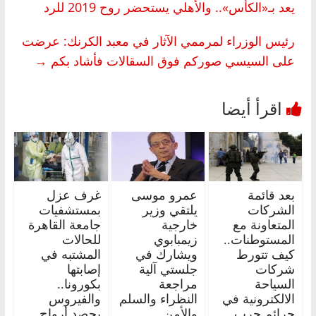
يعد بـ«الكأس».. والأهلي يستحضر روح 2019 للرد
رئيس الوزراء لمرممي الآثار في معبد الكرنك: عرضت
على السيسي صوركم فوق السقالات فأشاد بكم
→
بعد قائمة
عمرو موسى
غرف عزل
الشركات
يلتقي وزير
بمستشفيات
المتعاونة مع
خارجية
جامعة القاهرة
المستوطنات..
زيمبابوي
للحالات
كيف تتورط
ويشارك في
المشتبه في
شركات
جلستي آلية
إصابتها
السياحة
مراجعة
بكورونا..
الالكترونية في
النظراء والسلم
والفيروس
جرائم حرب
والأمن
يحصد أرواح