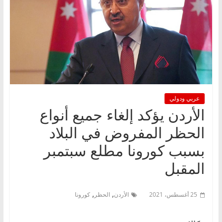
عربي ودولي
الأردن يؤكد إلغاء جميع أنواع
الحظر المفروض في البلاد
بسبب كورونا مطلع سبتمبر
المقبل
,
,
25 أغسطس، 2021
الأردن
الحظر
كورونا