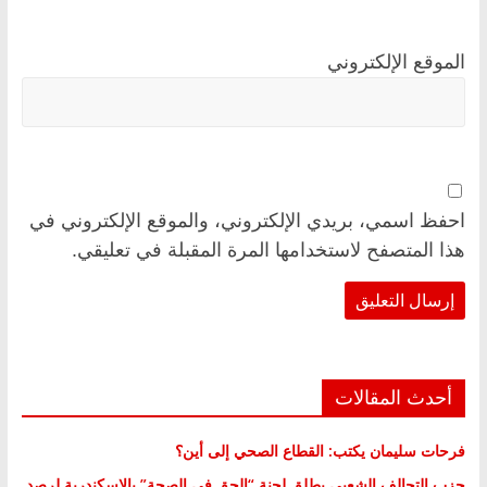
الموقع الإلكتروني
احفظ اسمي، بريدي الإلكتروني، والموقع الإلكتروني في
هذا المتصفح لاستخدامها المرة المقبلة في تعليقي.
أحدث المقالات
فرحات سليمان يكتب: القطاع الصحي إلى أين؟
حزب التحالف الشعبي يطلق لجنة “الحق في الصحة” بالإسكندرية لرصد