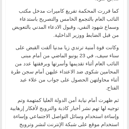
كما قررت المحكمة تفريغ كاميرات مدخل مكتب
النائب العام بالتجمع الخامس والتصريح باستدعاء
وسماع شهود النفي، وقبول الادعاء المدني بالتعويض
من قبل الضابط ووزير الداخلية.
وكانت قوة أمنية ترتدي زيا مدنيا ألقت القبض على
سناء سيف، في 23 يونيو الماضي من أمام مبنى
النائب العام أثناء تقديمها وأسرتها وبرفقتها عدد من
المحامين شكوى ضد الاعتداء عليهن أمام سجن طرة
أثناء محاولتهن الحصول على جواب من علاء عبد
الفتاح.
ثم ظهرت أمام نيابة أمن الدولة العليا كمتهمة وتم
توجيه لها تهم نشر أخبار كاذبة والترويج لأفكار إرهابية
وإساءة استخدام وسائل التواصل الاجتماعي وإساءة
استخدام موقع على شبكة الإنترنت لنشر وترويج