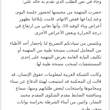
وجاء في نص الطلب الذي تقدم به خالد علي:
حضرت المتهمة من محبسها لحضور جلسة اليوم،
وعند إيداعها قفص الاتهام، قامت بإبلاغنا بظهور
أعراض وباء كوفيد-19، وأنها تعاني من ارتفاع في
درجة الحرارة وبعض الأعراض الأخرى.
ونلتمس من سيادتكم التصريح لنا بإحضار أحد الأطباء
من المعامل لسحب مسحة طبية من المتهمة أو
تكليف النيابة العامة بعرض المتهمة على إحدى
المستشفيات لسحب مسحة طبية لها.
وكانت الشبكة العربية لمعلومات حقوق الإنسان، قد
قالت إن المحكمة قد استمعت لهيئة الدفاع عن سناء
ومحاموها واستجابت لبعض طلباتهم ومنها، سماع
ومناقشة الضابط مقدم الشكوى المقدم محمد
النشار، واثنين من أمناء الشرطة بحراسة بوابات
سجن طرة.