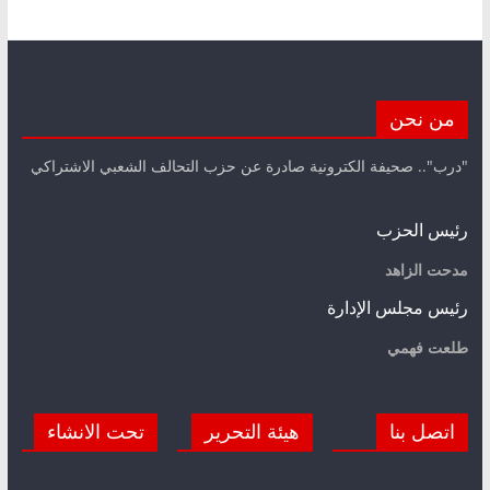
من نحن
"درب".. صحيفة الكترونية صادرة عن حزب التحالف الشعبي الاشتراكي
رئيس الحزب
مدحت الزاهد
رئيس مجلس الإدارة
طلعت فهمي
اتصل بنا
هيئة التحرير
تحت الانشاء