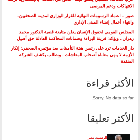
الانتهاكات ودعم المرضى
صور .. اعتماد الرسومات النهائية للقرار الوزاري لمدينة الصحفيين..
وانتهاء أعمال إنشاء المبنى الإداري
المجلس القومي لحقوق الإنسان يعلن متابعة قضية الدكتور محمد
زهران.. ويؤكد: قرينة البراءة وضمانات المحاكمة العادلة حق أصيل
دار الخدمات ترد على رئيس هيئة التأمينات بعد مؤتمره الصحفي: إنكار
الأزمة لا ينهي معاناة أصحاب المعاشات.. ونطالب بكشف الشركة
المنفذة
الأكثر قراءة
Sorry. No data so far.
الأكثر تعليقا