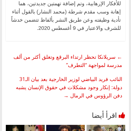
للأفكار الإرهابية، وتم إضافة تهمتين جديدتين، هما
إهانة وسب مقدم شرطة (محمد النشار) بالقول أثناء
تأدية وظيفته وعن طريق النشر بألفاظ تتضمن خدشاً
للشرف والاعتبار في 9 أغسطس 2020.
←
سريلانكا تحظر ارتداء البرقع وتغلق أكثر من ألف
مدرسة لمواجهة “التطرف”
النائب فريد البياضي لوزير الخارجية بعد بيان الـ31
دولة: إنكار وجود مشكلات في حقوق الإنسان يشبه
دفن الرؤوس في الرمال
→