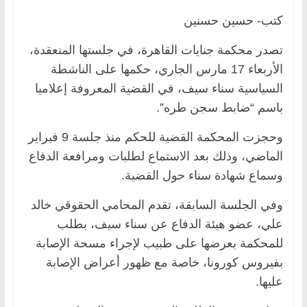
كتب- حسين حسنين
تصدر محكمة جنايات القاهرة، في جلستها المنعقدة،
الأربعاء 17 مارس الجاري، حكمها على الناشطة
السياسية سناء سيف، في القضية المعروفة إعلاميا
باسم “ضابط سجن طره”.
وحجزت المحكمة القضية للحكم منذ جلسة 9 فبراير
الماضي، وذلك بعد الاستماع لطلبات ومرافعة الدفاع
وسماع شهادة سناء حول القضية.
وفي الجلسة السابقة، تقدم المحامي الحقوقي خالد
علي، عضو هيئة الدفاع عن سناء سيف، بطلب
للمحكمة بعرضها على طبيب لإجراء مسحة الإصابة
بفيروس كورونا، خاصة مع ظهور أعراض الإصابة
عليها.