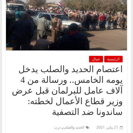
الرئيسية
عمال
اعتصام الحديد والصلب يدخل
يومه الخامس.. ورسالة من 4
آلاف عامل للبرلمان قبل عرض
وزير قطاع الأعمال لخطته:
ساندونا ضد التصفية
,
21 يناير، 2021
الحديد والصلب
درب