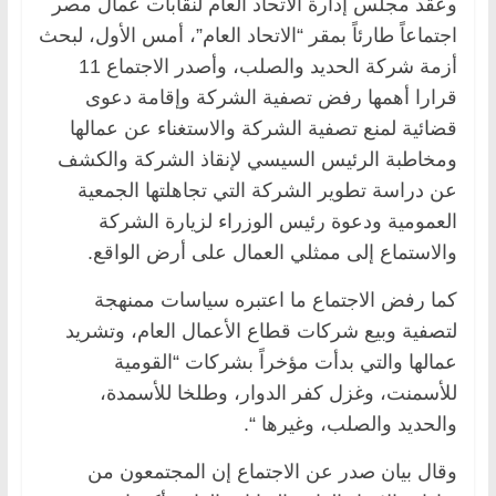
وعقد مجلس إدارة الاتحاد العام لنقابات عمال مصر
اجتماعاً طارئاً بمقر “الاتحاد العام”، أمس الأول، لبحث
أزمة شركة الحديد والصلب، وأصدر الاجتماع 11
قرارا أهمها رفض تصفية الشركة وإقامة دعوى
قضائية لمنع تصفية الشركة والاستغناء عن عمالها
ومخاطبة الرئيس السيسي لإنقاذ الشركة والكشف
عن دراسة تطوير الشركة التي تجاهلتها الجمعية
العمومية ودعوة رئيس الوزراء لزيارة الشركة
والاستماع إلى ممثلي العمال على أرض الواقع.
كما رفض الاجتماع ما اعتبره سياسات ممنهجة
لتصفية وبيع شركات قطاع الأعمال العام، وتشريد
عمالها والتي بدأت مؤخراً بشركات “القومية
للأسمنت، وغزل كفر الدوار، وطلخا للأسمدة،
والحديد والصلب، وغيرها “.
وقال بيان صدر عن الاجتماع إن المجتمعون من