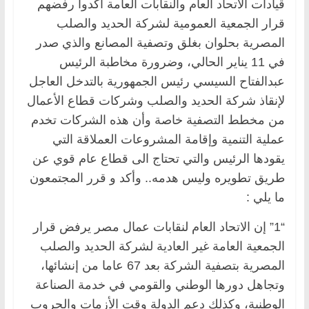
قيادات الاتحاد العام والنقابات العامة أكدوا رفضهم
قرار الجمعية العمومية لشركة الحديد والصلب
المصرية بحلوان بغلق وتصفية المصانع والذي صدر
في 11 يناير الحالي، وضرورة مخاطبة الرئيس
عبدالفتاح السيسي رئيس الجمهورية بالتدخل العاجل
لإنقاذ شركة الحديد والصلب وشركات قطاع الأعمال
من مخطط التصفية خاصة وأن هذه الشركات تخدم
عملية التنمية وإقامة المشروعات العملاقة التي
يقودها الرئيس والتي تحتاج الى قطاع عام قوي عن
طريق تطويره وليس هدمه.. وأكد و قرر المجتمعون
ما يلي :
“1” إن الاتحاد العام لنقابات عمال مصر يرفض قرار
الجمعية العامة غير العادية لشركة الحديد والصلب
المصرية بتصفية الشركة بعد 67 عاما من إنشائها،
وتجاهل دورها الوطني والقومي في خدمة الصناعة
الوطنية، وكذلك دعم الدولة وقت الأزمات والحروب