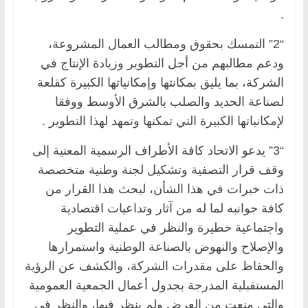
.
“2” التمسك بحقوق ومطالب العمال المشروعة،
ودعم مطالبهم من أجل التطوير وزيادة الإنتاج في
الشركة، بما يليق بمكانتها وإمكانياتها الكبيرة كقلعة
لصناعة الحديد والصلب بالشرق الأوسط ووفقا
لإمكانياتها الكبيرة التي تمكنها وتمهد لهذا التطوير .
“3” يدعو الاتحاد كافة الأطراف الرسمية المعنية إلى
وقف قرار التصفية وتشكيل لجنة وطنية متخصصة
ذات خبرات في هذا الشأن، لبحث هذا القرار من
كافة جوانبه لما له من آثار وتداعيات اقتصادية
واجتماعية خطيرة والنظر في عملية التطوير
والإصلاح والنهوض بالصناعة الوطنية واستمرارها
والحفاظ على مقدرات الشركة، والكشف عن الرؤية
المستقبلية المدرجة بجدول أعمال الجمعية العمومية
والتي منعت من العرض ولم ينظر فيها، والنظر في