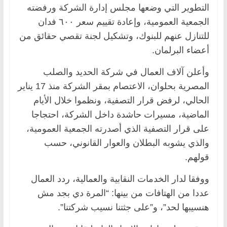
التطوير التي وضعها مجلس إدارة الشركة ورفضته
الجمعية العمومية، وإعادة تقييم سعر ٦٠٠ فدان
للتنازل عنهم للبنوك، وتشكيل لجنة تقصي حقائق من
أعضاء البرلمان.
وأعلن آلاف العمال في شركة الحديد والصلب
المصرية بحلوان، الاعتصام بمقر الشركة منذ 17 يناير
الحالي، لرفض قرار التصفية، ونظموا خلال الأيام
الماضية، مسيرات حاشدة داخل الشركة، احتجاجا
على قرار التصفية الذي أصدرته الجمعية العمومية،
والذي يشوبه البطلان والعوار القانوني، حسب
قولهم.
ووفقا لدار الخدمات النقابية والعمالية، ردد العمال
عددا من الهتافات من بينها: “المرة دي بجد مش
هنسيبها لحد”، و”على جثتنا نسيب شركتنا”.