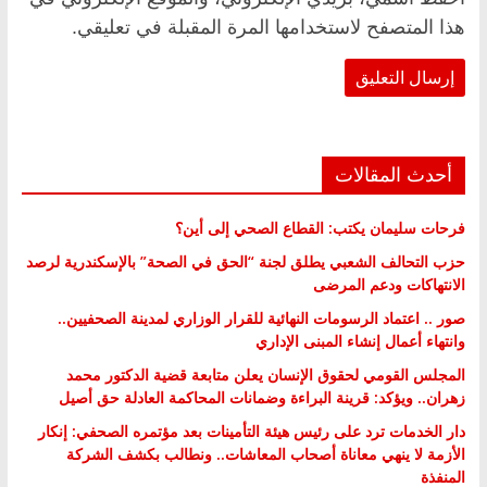
هذا المتصفح لاستخدامها المرة المقبلة في تعليقي.
أحدث المقالات
فرحات سليمان يكتب: القطاع الصحي إلى أين؟
حزب التحالف الشعبي يطلق لجنة “الحق في الصحة” بالإسكندرية لرصد
الانتهاكات ودعم المرضى
صور .. اعتماد الرسومات النهائية للقرار الوزاري لمدينة الصحفيين..
وانتهاء أعمال إنشاء المبنى الإداري
المجلس القومي لحقوق الإنسان يعلن متابعة قضية الدكتور محمد
زهران.. ويؤكد: قرينة البراءة وضمانات المحاكمة العادلة حق أصيل
دار الخدمات ترد على رئيس هيئة التأمينات بعد مؤتمره الصحفي: إنكار
الأزمة لا ينهي معاناة أصحاب المعاشات.. ونطالب بكشف الشركة
المنفذة