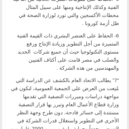
الفنية وكذلك الإنتاجية ومنها على سبيل المثال
محطات الأكسجين والتي تورد لوزارة الصحة في
ظل أزمة كورونا .
6- الحفاظ على العنصر البشري ذات القيمة الفنية
المتميزة من أجل التطوير وزيادة الإنتاج ورفع
مستوى التكنولوجيا حيث أن جميع شركات الحديد
والصلب في مصر قامت على أكتاف الفنيين
والمهندسين من هذه الشركة .
“7” يطالب الاتحاد العام بالكشف عن الدراسة التي
مُنِعت من العرض على الجمعية العمومية، لتكون في
مواجهة دراسات ومبررات التصفية التي تقدمها
وزارة قطاع الأعمال العام وتبرر بها قرار التصفية
مستندة إلى خسائر فادحة، دون طرح وجهة النظر
الأخرى في التطوير واستغلال قدرات الشركة في
النهوض مجدداً وحماية ما يقرب من 7000 عامل من