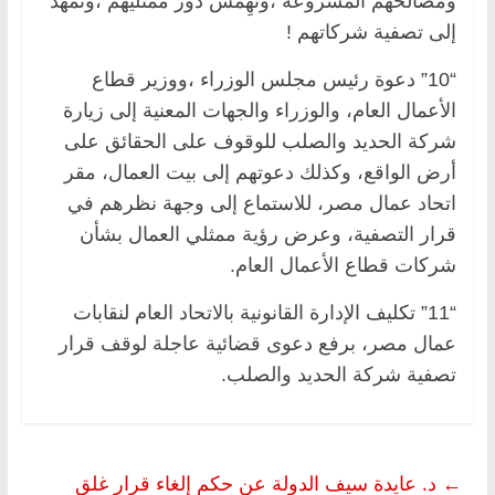
ومصالحهم المشروعة ،وتُهِمش دور ممثليهم ،وتُمَهد
إلى تصفية شركاتهم !
“10” دعوة رئيس مجلس الوزراء ،ووزير قطاع
الأعمال العام، والوزراء والجهات المعنية إلى زيارة
شركة الحديد والصلب للوقوف على الحقائق على
أرض الواقع، وكذلك دعوتهم إلى بيت العمال، مقر
اتحاد عمال مصر، للاستماع إلى وجهة نظرهم في
قرار التصفية، وعرض رؤية ممثلي العمال بشأن
شركات قطاع الأعمال العام.
“11” تكليف الإدارة القانونية بالاتحاد العام لنقابات
عمال مصر، برفع دعوى قضائية عاجلة لوقف قرار
تصفية شركة الحديد والصلب.
←
د. عايدة سيف الدولة عن حكم إلغاء قرار غلق