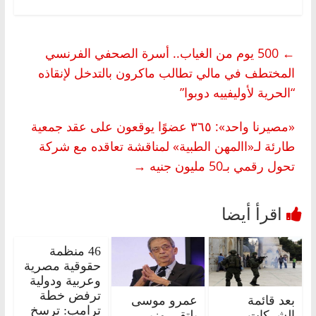
←
500 يوم من الغياب.. أسرة الصحفي الفرنسي
المختطف في مالي تطالب ماكرون بالتدخل لإنقاذه
“الحرية لأوليفييه دوبوا”
«مصيرنا واحد»: ٣٦٥ عضوًا يوقعون على عقد جمعية
طارئة لـ«االمهن الطبية» لمناقشة تعاقده مع شركة
تحول رقمي بـ50 مليون جنيه
→
46 منظمة
حقوقية مصرية
وعربية ودولية
ترفض خطة
بعد قائمة
عمرو موسى
ترامب: ترسخ
الشركات
يلتقي وزير