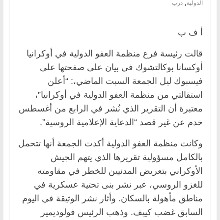
,
الدولية
درب
أ ف ب
قالت رئيسة فرع منظمة العفو الدولية في أوكرانيا
أوكسانا بوكالتشوك في بيان على صفحتها على
فيسبوك ليل الجمعة السبت الماضي،: “أعلن
استقالتي من منظمة العفو الدولية في أوكرانيا”،
معتبرة أن التقرير الذي نُشر في الرابع من أغسطس
خدم عن غير قصد “الدعاية الإعلامية الروسية”.
وكانت منظمة العفو الدولية أكدت الجمعة أنها تتحمل
بالكامل مسؤولية تقريرها الذي يتهم الجيش
الأوكراني بتعريض المدنيين للخطر في مقاومته
للغزو الروسي، عبر نشر بنى تحتية عسكرية في
مناطق مأهولة بالسكان. وأثار نشر الوثيقة في اليوم
السابق غضب كييف. وذهب الرئيس فولوديمير