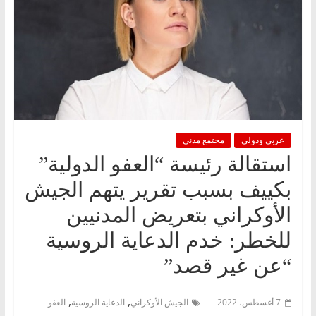
عربي ودولي
مجتمع مدني
استقالة رئيسة “العفو الدولية”
بكييف بسبب تقرير يتهم الجيش
الأوكراني بتعريض المدنيين
للخطر: خدم الدعاية الروسية
“عن غير قصد”
,
,
7 أغسطس، 2022
الجيش الأوكراني
الدعاية الروسية
العفو