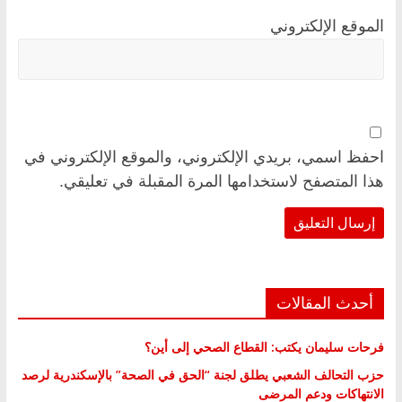
الموقع الإلكتروني
احفظ اسمي، بريدي الإلكتروني، والموقع الإلكتروني في
هذا المتصفح لاستخدامها المرة المقبلة في تعليقي.
أحدث المقالات
فرحات سليمان يكتب: القطاع الصحي إلى أين؟
حزب التحالف الشعبي يطلق لجنة “الحق في الصحة” بالإسكندرية لرصد
الانتهاكات ودعم المرضى