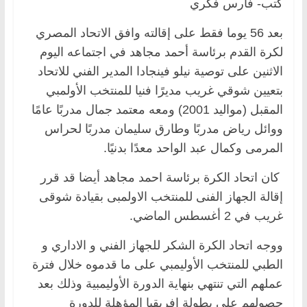
كتب- فارس فكري
بعد 56 يوما فقط على إقالته وافق الاتحاد المصري
لكرة القدم برئاسة أحمد مجاهد في اجتماعه اليوم
الاثنين على توصية نيلو فينجادا المدير الفني للاتحاد
بتعيين شوقي غريب مديرًا فنيا للمنتخب الأولمبي
المقبل (مواليد 2001) ومعه معتمد جمال مدربًا عامًا
ووائل رياض مدربًا وطارق سليمان مدربًا لحراس
المرمى وكمال عبد الواحد معدًا بدنيًا.
كان اتحاد الكرة برئاسة احمد مجاهد أيضا قد قرر
إقالة الجهاز الفنى للمنتخب الاولمبى بقيادة شوقى
غريب في 2 أغسطس الماضي.
ووجه اتحاد الكرة الشكر للجهاز الفني و الاداري و
الطبي للمنتخب الأوليمبي على ما قدموه خلال فترة
عملهم التي تنتهي بنهاية الدورة الأوليمبية وذلك بعد
حصولهم على بطولة إفريقيا المؤهلة للدورة