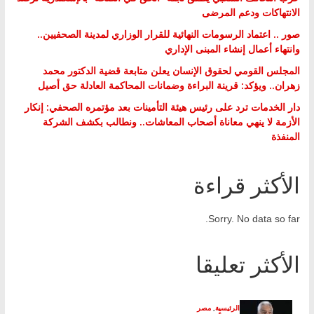
الانتهاكات ودعم المرضى
صور .. اعتماد الرسومات النهائية للقرار الوزاري لمدينة الصحفيين..
وانتهاء أعمال إنشاء المبنى الإداري
المجلس القومي لحقوق الإنسان يعلن متابعة قضية الدكتور محمد
زهران.. ويؤكد: قرينة البراءة وضمانات المحاكمة العادلة حق أصيل
دار الخدمات ترد على رئيس هيئة التأمينات بعد مؤتمره الصحفي: إنكار
الأزمة لا ينهي معاناة أصحاب المعاشات.. ونطالب بكشف الشركة
المنفذة
الأكثر قراءة
Sorry. No data so far.
الأكثر تعليقا