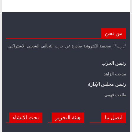
من نحن
"درب".. صحيفة الكترونية صادرة عن حزب التحالف الشعبي الاشتراكي
رئيس الحزب
مدحت الزاهد
رئيس مجلس الإدارة
طلعت فهمي
اتصل بنا
هيئة التحرير
تحت الانشاء