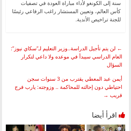
سنة إلى الكونغو لأداء مباراة العودة في تصفيات
كأس العالم، وتعيين المستشار راغب الرفاعي رئيسًا
للجنة تراخيص الأندية.
←
لن يتم تأجيل الدراسة..وزير التعليم لـ”سكاي نيوز”:
العام الدراسي سيبدأ في موعده ولا داعي لتكرار
السؤال
أيمن عبد المعطي يقترب من 3 سنوات سجن
احتياطي دون إحالته للمحاكمة .. وزوجته: يارب فرج
قريب
→