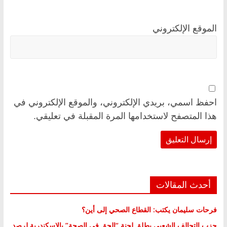
الموقع الإلكتروني
احفظ اسمي، بريدي الإلكتروني، والموقع الإلكتروني في
هذا المتصفح لاستخدامها المرة المقبلة في تعليقي.
أحدث المقالات
فرحات سليمان يكتب: القطاع الصحي إلى أين؟
حزب التحالف الشعبي يطلق لجنة “الحق في الصحة” بالإسكندرية لرصد