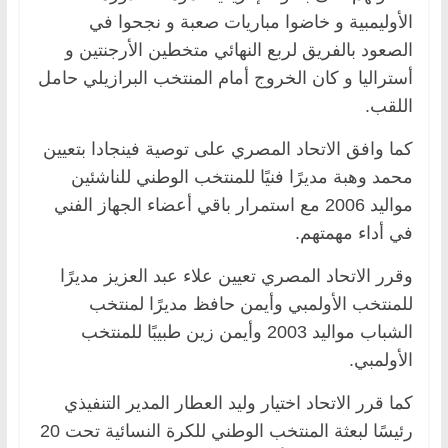
الأوليمبية و خاضوا مباريات صعبة و نجحوا في
الصعود بالفريق لربع النهائي متخطين الأرجنتين و
أستراليا و كان الخروج أمام المنتخب البرازيلي حامل
اللقب.
كما وافق الاتحاد المصري على توصية فينجادا بتعيين
محمد وهبة مديرًا فنيًا للمنتخب الوطني للناشئين
مواليد 2006 مع استمرار باقي أعضاء الجهاز الفني
في أداء مهمتهم.
وقرر الاتحاد المصري تعيين علاء عبد العزيز مديرًا
للمنتخب الأولمبي وأيمن حافظ مديرًا لمنتخب
الشباب مواليد 2003 وأيمن زين طبيبًا للمنتخب
الأولمبي.
كما قرر الاتحاد اختيار وليد العطار المدير التنفيذي
رئيسًا لبعثة المنتخب الوطني للكرة النسائية تحت 20