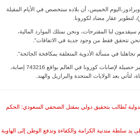
وبرادور،اليوم الخميس، أن بلاده ستخصص في الأيام المقبلة
م سيقدمون لنا المقترحات، ونحن نمتلك الموارد المالية،
حن نتحقق فقط من وجود جدية في الاتفاقات”.
يتم تجاهلنا في مسألة الأدوية المتعلقة بمكافحة الجائحة”.
تجدر الإشارة إلى أن المكسيك سجلت ثامن أكبر حصيلة لإصابات كورونا في العالم بواقع 743216 إصابة،
لدولية تُطالب بتحقيق دولي بمقتل الصحفي السعودي: الحكم
يد سلطة متدنية الكرامة والكفاءة وتدفع الوطن إلى الهاوية