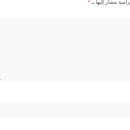
زامية مشار إليها بـ
*