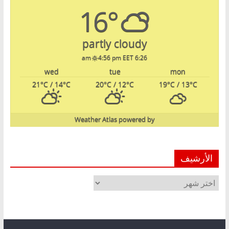
16°
partly cloudy
4:56 pm EET
6:26 am
wed
tue
mon
21
°C
/ 14
°C
20
°C
/ 12
°C
19
°C
/ 13
°C
Weather Atlas
powered by
الأرشيف
الأرشيف