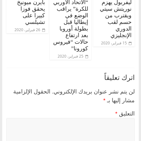
ليفربول يهزم
“الاتحاد الأوربي
بايرن ميونيخ
نوريتش سيتي
للكرة” يراقب
يحقق فوزا
ويقترب من
الوضع في
كبيرا على
حسم لقب
إيطاليا قبل
تشيلسي
الدوري
بطولة أوروبا
26 فبراير، 2020
الإنجليزي
بعد ارتفاع
حالات “فيروس
15 فبراير، 2020
كورونا”
25 فبراير، 2020
اترك تعليقاً
لن يتم نشر عنوان بريدك الإلكتروني.
الحقول الإلزامية
مشار إليها بـ
*
التعليق
*