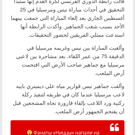
قالت رابطة الدوري الفرنسي لكرة القدم إنها ستبدأ
التحقيق في أحداث مباراة نيس ومرسيليا في 25
أغسطس الجاري بعد إلغاء المباراة التي جمعت بينهما
الأحد بسبب شغب الجماهير. وأكدت الرابطة أنها
استدعت ممثلي الفريقين لحضور التحقيقات.
وألغيت المباراة بين نيس وغريمه مرسيليا في
الدقيقة 75 من عمر اللقاء، بعد مشاجرة بين لاعبي
مرسيليا مع جماهير صاحب الأرض التي اقتحمت
أرض الملعب.
وألقت جماهير نيس قوارير مياه على ديميتري باييه
لاعب مرسيليا عندما كان في طريقه لتنفيذ ركلة
ركنية ورد اللاعب بإلقاء قارورة تجاه المشجعين قبل
أن يقتحم الجمهور أرض الملعب.
Фанаты «Ниццы» напали на