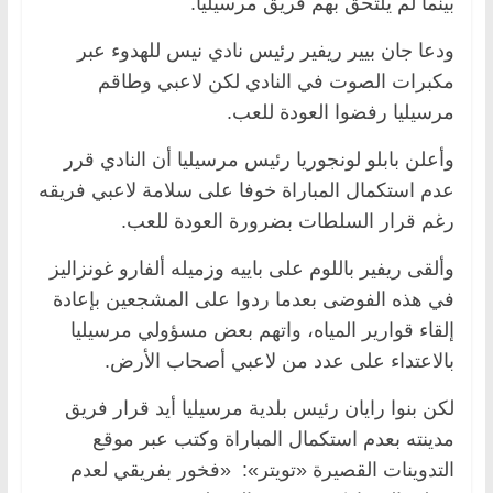
بينما لم يلتحق بهم فريق مرسيليا.
ودعا جان بيير ريفير رئيس نادي نيس للهدوء عبر
مكبرات الصوت في النادي لكن لاعبي وطاقم
مرسيليا رفضوا العودة للعب.
وأعلن بابلو لونجوريا رئيس مرسيليا أن النادي قرر
عدم استكمال المباراة خوفا على سلامة لاعبي فريقه
رغم قرار السلطات بضرورة العودة للعب.
وألقى ريفير باللوم على باييه وزميله ألفارو غونزاليز
في هذه الفوضى بعدما ردوا على المشجعين بإعادة
إلقاء قوارير المياه، واتهم بعض مسؤولي مرسيليا
بالاعتداء على عدد من لاعبي أصحاب الأرض.
لكن بنوا رايان رئيس بلدية مرسيليا أيد قرار فريق
مدينته بعدم استكمال المباراة وكتب عبر موقع
التدوينات القصيرة «تويتر»: «فخور بفريقي لعدم