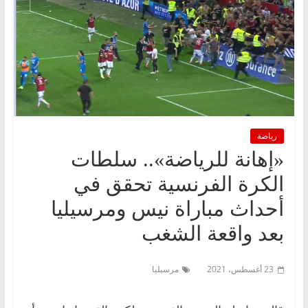
رياضة
«إهانة للرياضة».. سلطات
الكرة الفرنسية تحقق في
أحداث مباراة نيس ومرسيليا
بعد واقعة الشغب
23 أغسطس، 2021
مرسيليا