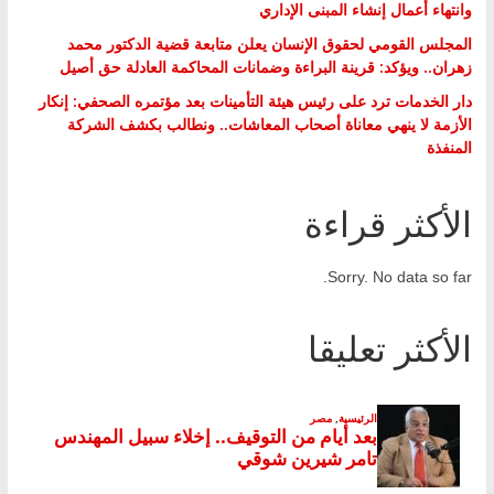
وانتهاء أعمال إنشاء المبنى الإداري
المجلس القومي لحقوق الإنسان يعلن متابعة قضية الدكتور محمد
زهران.. ويؤكد: قرينة البراءة وضمانات المحاكمة العادلة حق أصيل
دار الخدمات ترد على رئيس هيئة التأمينات بعد مؤتمره الصحفي: إنكار
الأزمة لا ينهي معاناة أصحاب المعاشات.. ونطالب بكشف الشركة
المنفذة
الأكثر قراءة
Sorry. No data so far.
الأكثر تعليقا